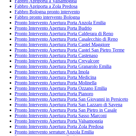
Fabbro Apriporta a Valsamoggia
Fabbro Apriporta a Zola Predosa
Fabbro Bologna pronto intervento
Fabbro pronto intervento Bologna
Pronto Intervento Apertura Porta Anzola Emilia
Pronto Intervento Apertura Porta Budrio
Pronto Intervento Apertura Porta Calderara di Reno
Pronto Intervento Apertura Porta Casalecchio di Reno
Pronto Intervento Apertura Porta Castel Maggiore
Pronto Intervento Apertura Porta Castel San Pietro Terme
Pronto Intervento Apertura Porta Castenaso
Pronto Intervento Apertura Porta Crevalcore
Pronto Intervento Apertura Porta Granarolo Emilia
Pronto Intervento Apertura Porta Imola
Pronto Intervento Apertura Porta Medicina
Pronto Intervento Apertura Porta Molinella
Pronto Intervento Apertura Porta Ozzano Emilia
Pronto Intervento Apertura Porta Pianoro
Pronto Intervento Apertura Porta San Giovanni in Persiceto
Pronto Intervento Apertura Porta San Lazzaro di Savena
Pronto Intervento Apertura Porta San Pietro in Casale
Pronto Intervento Apertura Porta Sasso Marconi
Pronto Intervento Apertura Porta Valsamoggia
Pronto Intervento Apertura Porta Zola Predosa
Pronto intervento serrature Anzola Emilia