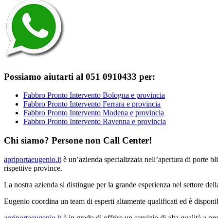
Possiamo aiutarti al 051 0910433 per:
Fabbro Pronto Intervento Bologna e provincia
Fabbro Pronto Intervento Ferrara e provincia
Fabbro Pronto Intervento Modena e provincia
Fabbro Pronto Intervento Ravenna e provincia
Chi siamo? Persone non Call Center!
apriportaeugenio.it
è un’azienda specializzata nell’apertura di porte bl
rispettive province.
La nostra azienda si distingue per la grande esperienza nel settore della
Eugenio coordina un team di esperti altamente qualificati ed è disponib
apriportaeugenio.it
è in grado di offrire un servizio di alta qualità a p