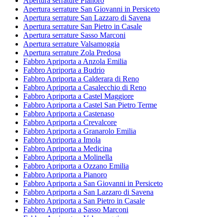
Apertura serrature Pianoro
Apertura serrature San Giovanni in Persiceto
Apertura serrature San Lazzaro di Savena
Apertura serrature San Pietro in Casale
Apertura serrature Sasso Marconi
Apertura serrature Valsamoggia
Apertura serrature Zola Predosa
Fabbro Apriporta a Anzola Emilia
Fabbro Apriporta a Budrio
Fabbro Apriporta a Calderara di Reno
Fabbro Apriporta a Casalecchio di Reno
Fabbro Apriporta a Castel Maggiore
Fabbro Apriporta a Castel San Pietro Terme
Fabbro Apriporta a Castenaso
Fabbro Apriporta a Crevalcore
Fabbro Apriporta a Granarolo Emilia
Fabbro Apriporta a Imola
Fabbro Apriporta a Medicina
Fabbro Apriporta a Molinella
Fabbro Apriporta a Ozzano Emilia
Fabbro Apriporta a Pianoro
Fabbro Apriporta a San Giovanni in Persiceto
Fabbro Apriporta a San Lazzaro di Savena
Fabbro Apriporta a San Pietro in Casale
Fabbro Apriporta a Sasso Marconi