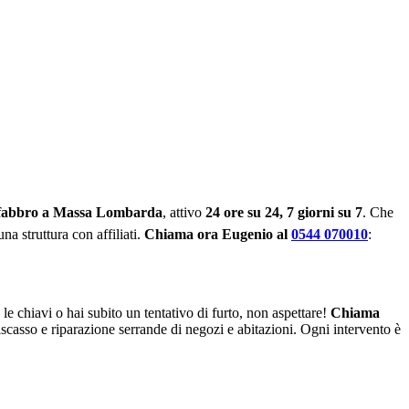
 fabbro a Massa Lombarda
, attivo
24 ore su 24, 7 giorni su 7
. Che
na struttura con affiliati.
Chiama ora Eugenio al
0544 070010
:
 le chiavi o hai subito un tentativo di furto, non aspettare!
Chiama
tiscasso e riparazione serrande di negozi e abitazioni. Ogni intervento è