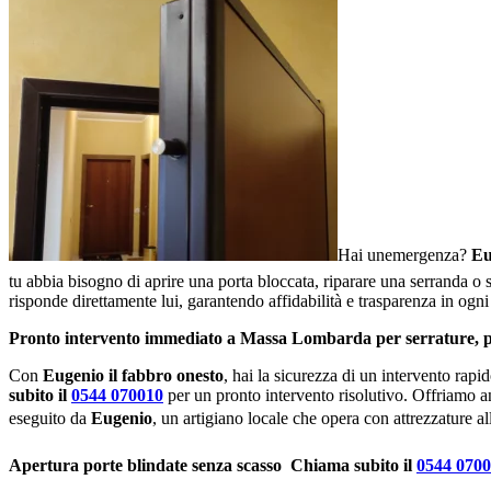
Hai unemergenza?
Eu
tu abbia bisogno di aprire una porta bloccata, riparare una serranda o so
risponde direttamente lui, garantendo affidabilità e trasparenza in ogni
Pronto intervento immediato a Massa Lombarda per serrature, po
Con
Eugenio il fabbro onesto
, hai la sicurezza di un intervento rapi
subito il
0544 070010
per un pronto intervento risolutivo. Offriamo a
eseguito da
Eugenio
, un artigiano locale che opera con attrezzature al
Apertura porte blindate senza scasso  Chiama subito il
0544 070