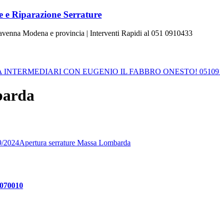
 e Riparazione Serrature
Ravenna Modena e provincia | Interventi Rapidi al 051 0910433
INTERMEDIARI CON EUGENIO IL FABBRO ONESTO! 05109
barda
9/2024
Apertura serrature Massa Lombarda
 070010