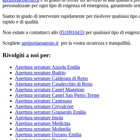
personalizzate per ogni tipo di esigenza ed emergenza, garantendo sem
Siamo in grado di intervenire rapidamente per risolvere qualsiasi tipo 
rapido e di qualità.
Non esitate a contattarci allo
0510910433
per qualsiasi tipo di esigenz
Scegliete
apriportaeugenio.it
per la vostra sicurezza e tranquillità.
Rivolgiti a noi per:
Apertura serrature Anzola Emilia
Apertura serrature Budrio
Apertura serrature Calderara di Reno
Apertura serrature Casalecchio di Reno
Apertura serrature Castel Maggiore
Apertura serrature Castel San Pietro Terme
Apertura serrature Castenaso
Apertura serrature Crevalcore
Apertura serrature Granarolo Emilia
Apertura serrature Imola
Apertura serrature Medicina
Apertura serrature Molinella
Apertura serrature Ozzano Emilia