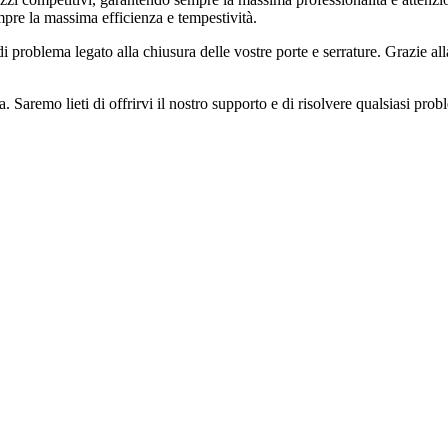
pre la massima efficienza e tempestività.
di problema legato alla chiusura delle vostre porte e serrature. Grazie a
a. Saremo lieti di offrirvi il nostro supporto e di risolvere qualsiasi pr