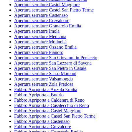
Apertura serrature Castel Maggiore
Apertura serrature Castel San Pietro Terme
Apertura serrature Castenaso
Apertura serrature Crevalcore
Apertura serrature Granarolo Emilia
Apertura serrature Imola
Apertura serrature Medicina
Apertura serrature Molinella
Apertura serrature Ozzano Emilia
Apertura serrature Pianoro
Apertura serrature San Giovanni in Persiceto
Apertura serrature San Lazzaro di Savena
Apertura serrature San Pietro in Casale
Apertura serrature Sasso Marconi
Apertura serrature Valsamoggia
Apertura serrature Zola Predosa
Fabbro Apriporta a Anzola Emilia
Fabbro Apriporta a Budrio
Fabbro Apriporta a Calderara di Reno
Fabbro Apriporta a Casalecchio di Reno
Fabbro Apriporta a Castel Maggiore
Fabbro Apriporta a Castel San Pietro Terme
Fabbro Apriporta a Castenaso
Fabbro Apriporta a Crevalcore
Fabbro Apriporta a Granarolo Emilia