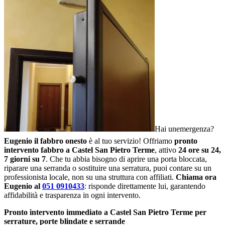
Hai unemergenza?
Eugenio il fabbro onesto
è al tuo servizio! Offriamo
pronto
intervento fabbro a Castel San Pietro Terme
, attivo
24 ore su 24,
7 giorni su 7
. Che tu abbia bisogno di aprire una porta bloccata,
riparare una serranda o sostituire una serratura, puoi contare su un
professionista locale, non su una struttura con affiliati.
Chiama ora
Eugenio al
051 0910433
: risponde direttamente lui, garantendo
affidabilità e trasparenza in ogni intervento.
Pronto intervento immediato a Castel San Pietro Terme per
serrature, porte blindate e serrande