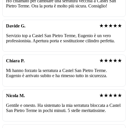
Ho chiamato per cambiare una serratura vecchia a Castel San
Pietro Terme. Ora la porta è molto più sicura. Consiglio!
★★★★★
Davide G.
Servizio top a Castel San Pietro Terme, Eugenio è un vero
professionista. Apertura porta e sostituzione cilindro perfetta.
★★★★★
Chiara P.
Mi hanno forzato la serratura a Castel San Pietro Terme.
Eugenio è arrivato subito e ha rimesso tutto in sicurezza.
★★★★★
Nicola M.
Gentile e onesto. Ha sistemato la mia serratura bloccata a Castel
San Pietro Terme in pochi minuti. 5 stelle meritatissime.