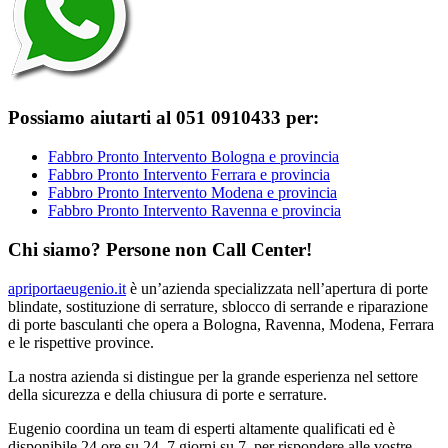
Possiamo aiutarti al 051 0910433 per:
Fabbro Pronto Intervento Bologna e provincia
Fabbro Pronto Intervento Ferrara e provincia
Fabbro Pronto Intervento Modena e provincia
Fabbro Pronto Intervento Ravenna e provincia
Chi siamo? Persone non Call Center!
apriportaeugenio.it
è un’azienda specializzata nell’apertura di porte
blindate, sostituzione di serrature, sblocco di serrande e riparazione
di porte basculanti che opera a Bologna, Ravenna, Modena, Ferrara
e le rispettive province.
La nostra azienda si distingue per la grande esperienza nel settore
della sicurezza e della chiusura di porte e serrature.
Eugenio coordina un team di esperti altamente qualificati ed è
disponibile 24 ore su 24, 7 giorni su 7, per rispondere alle vostre