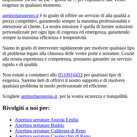
esigenze in qualsiasi momento.
apriportaeugenio.it
è in grado di offrire un servizio di alta qualità a
prezzi competitivi, garantendo sempre la massima professionalità e
attenzione al cliente. La nostra missione è quella di fornire soluzioni
personalizzate per ogni tipo di esigenza ed emergenza, garantendo
sempre la massima efficienza e tempestività.
Siamo in grado di intervenire rapidamente per risolvere qualsiasi tipo
di problema legato alla chiusura delle vostre porte e serrature. Grazie
alla nostra esperienza e competenza, possiamo garantire un servizio
rapido e di qualità.
Non esitate a contattarci allo
0510910433
per qualsiasi tipo di
esigenza. Saremo lieti di offrirvi il nostro supporto e di risolvere
qualsiasi problema in modo professionale ed efficiente.
Scegliete
apriportaeugenio.it
per la vostra sicurezza e tranquillità.
Rivolgiti a noi per:
Apertura serrature Anzola Emilia
Apertura serrature Budrio
Apertura serrature Calderara di Reno
Apertura serrature Casalecchio di Reno