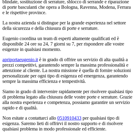
blindate, sostituzione di serrature, sblocco di serrande e riparazione
di porte basculanti che opera a Bologna, Ravenna, Modena, Ferrara
e le rispettive province.
La nostra azienda si distingue per la grande esperienza nel settore
della sicurezza e della chiusura di porte e serrature.
Eugenio coordina un team di esperti altamente qualificati ed è
disponibile 24 ore su 24, 7 giorni su 7, per rispondere alle vostre
esigenze in qualsiasi momento.
apriportaeugenio.it
è in grado di offrire un servizio di alta qualità a
prezzi competitivi, garantendo sempre la massima professionalità e
attenzione al cliente. La nostra missione è quella di fornire soluzioni
personalizzate per ogni tipo di esigenza ed emergenza, garantendo
sempre la massima efficienza e tempestività.
Siamo in grado di intervenire rapidamente per risolvere qualsiasi tipo
di problema legato alla chiusura delle vostre porte e serrature. Grazie
alla nostra esperienza e competenza, possiamo garantire un servizio
rapido e di qualità.
Non esitate a contattarci allo
0510910433
per qualsiasi tipo di
esigenza. Saremo lieti di offrirvi il nostro supporto e di risolvere
qualsiasi problema in modo professionale ed efficiente.