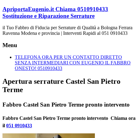
Vai
ApriportaEugenio.it Chiama 0510910433
al
Sostituzione e Riparazione Serrature
contenuto
il Tuo Fabbro di Fiducia per Serrature di Qualità a Bologna Ferrara
Ravenna Modena e provincia | Interventi Rapidi al 051 0910433
Menu
TELEFONA ORA PER UN CONTATTO DIRETTO
SENZA INTERMEDIARI CON EUGENIO IL FABBRO
ONESTO! 0510910433
Apertura serrature Castel San Pietro
Terme
Fabbro Castel San Pietro Terme pronto intervento
Fabbro Castel San Pietro Terme pronto intervento  Chiama ora
il
051 0910433