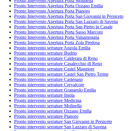
Pronto Intervento Apertura Porta Molinella
Pronto Intervento Apertura Porta Ozzano Emilia
Pronto Intervento Apertura Porta Pianoro
Pronto Intervento Apertura Porta San Giovanni in Persiceto
Pronto Intervento Apertura Porta San Lazzaro di Savena
Pronto Intervento Apertura Porta San Pietro in Casale
Pronto Intervento Apertura Porta Sasso Marconi
Pronto Intervento Apertura Porta Valsamoggia
Pronto Intervento Apertura Porta Zola Predosa
Pronto intervento serrature Anzola Emilia
Pronto intervento serrature Budrio
Pronto intervento serrature Calderara di Reno
Pronto intervento serrature Casalecchio di Reno
Pronto intervento serrature Castel Maggiore
Pronto intervento serrature Castel San Pietro Terme
Pronto intervento serrature Castenaso
Pronto intervento serrature Crevalcore
Pronto intervento serrature Granarolo Emilia
Pronto intervento serrature Imola
Pronto intervento serrature Medicina
Pronto intervento serrature Molinella
Pronto intervento serrature Ozzano Emilia
Pronto intervento serrature Pianoro
Pronto intervento serrature San Giovanni in Persiceto
Pronto intervento serrature San Lazzaro di Savena