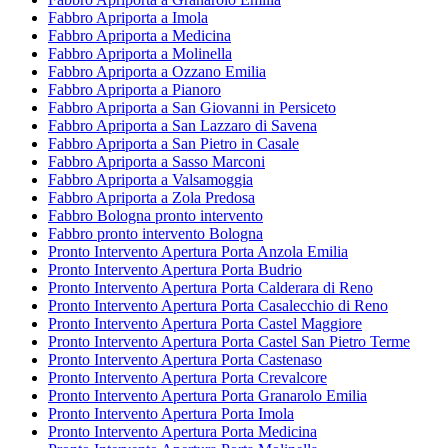
Fabbro Apriporta a Imola
Fabbro Apriporta a Medicina
Fabbro Apriporta a Molinella
Fabbro Apriporta a Ozzano Emilia
Fabbro Apriporta a Pianoro
Fabbro Apriporta a San Giovanni in Persiceto
Fabbro Apriporta a San Lazzaro di Savena
Fabbro Apriporta a San Pietro in Casale
Fabbro Apriporta a Sasso Marconi
Fabbro Apriporta a Valsamoggia
Fabbro Apriporta a Zola Predosa
Fabbro Bologna pronto intervento
Fabbro pronto intervento Bologna
Pronto Intervento Apertura Porta Anzola Emilia
Pronto Intervento Apertura Porta Budrio
Pronto Intervento Apertura Porta Calderara di Reno
Pronto Intervento Apertura Porta Casalecchio di Reno
Pronto Intervento Apertura Porta Castel Maggiore
Pronto Intervento Apertura Porta Castel San Pietro Terme
Pronto Intervento Apertura Porta Castenaso
Pronto Intervento Apertura Porta Crevalcore
Pronto Intervento Apertura Porta Granarolo Emilia
Pronto Intervento Apertura Porta Imola
Pronto Intervento Apertura Porta Medicina