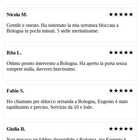
★★★★★
Nicola M.
Gentile e onesto. Ha sistemato la mia serratura bloccata a
Bologna in pochi minuti. 5 stelle meritatissime.
★★★★★
Rita L.
Ottimo pronto intervento a Bologna. Ha aperto la porta senza
rompere nulla, davvero bravissimo.
★★★★★
Fabio S.
Ho chiamato per sblocco serranda a Bologna, Eugenio è stato
rapidissimo e preciso. Servizio da 10 e lode.
★★★★★
Giulia B.
Non trovavo un fabbro disponibile a Bologna, ma Eugenio è