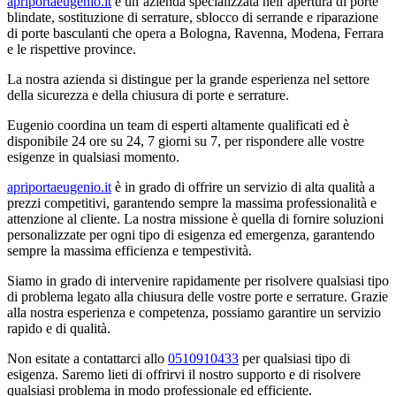
apriportaeugenio.it
è un’azienda specializzata nell’apertura di porte
blindate, sostituzione di serrature, sblocco di serrande e riparazione
di porte basculanti che opera a Bologna, Ravenna, Modena, Ferrara
e le rispettive province.
La nostra azienda si distingue per la grande esperienza nel settore
della sicurezza e della chiusura di porte e serrature.
Eugenio coordina un team di esperti altamente qualificati ed è
disponibile 24 ore su 24, 7 giorni su 7, per rispondere alle vostre
esigenze in qualsiasi momento.
apriportaeugenio.it
è in grado di offrire un servizio di alta qualità a
prezzi competitivi, garantendo sempre la massima professionalità e
attenzione al cliente. La nostra missione è quella di fornire soluzioni
personalizzate per ogni tipo di esigenza ed emergenza, garantendo
sempre la massima efficienza e tempestività.
Siamo in grado di intervenire rapidamente per risolvere qualsiasi tipo
di problema legato alla chiusura delle vostre porte e serrature. Grazie
alla nostra esperienza e competenza, possiamo garantire un servizio
rapido e di qualità.
Non esitate a contattarci allo
0510910433
per qualsiasi tipo di
esigenza. Saremo lieti di offrirvi il nostro supporto e di risolvere
qualsiasi problema in modo professionale ed efficiente.