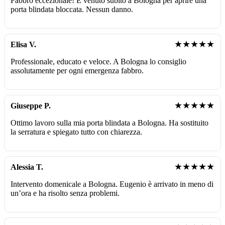
Fabbro eccezionale! È venuto subito a Bologna per aprire una
porta blindata bloccata. Nessun danno.
★★★★★
Elisa V.
Professionale, educato e veloce. A Bologna lo consiglio
assolutamente per ogni emergenza fabbro.
★★★★★
Giuseppe P.
Ottimo lavoro sulla mia porta blindata a Bologna. Ha sostituito
la serratura e spiegato tutto con chiarezza.
★★★★★
Alessia T.
Intervento domenicale a Bologna. Eugenio è arrivato in meno di
un’ora e ha risolto senza problemi.