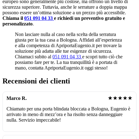
europeo sono generalmente più costose, ma offrono un livello di
sicurezza superiore. Tuttavia, anche le serrature a doppia mappa
possono essere un’ottima soluzione a un prezzo più accessibile.
Chiama il
051 091 04 33
e richiedi un preventivo gratuito e
personalizzato
.
Non lasciare nulla al caso nella scelta della serratura
giusta per la tua casa a Bologna. Affidati all’esperienza
e alla competenza di ApriportaEugenio.it per trovare la
soluzione più adatta alle tue esigenze di sicurezza.
Chiamaci subito al
051 091 04 33
e scopri tutto ciò che
possiamo fare per te. La tua tranquillità è a portata di
mano, contatta ApriportaEugenio.it oggi stesso!
Recensioni dei clienti
★★★★★
Marco R.
Chiamato per una porta blindata bloccata a Bologna, Eugenio è
arrivato in meno di mezz’ora e ha risolto senza danneggiare
nulla. Servizio impeccabile!