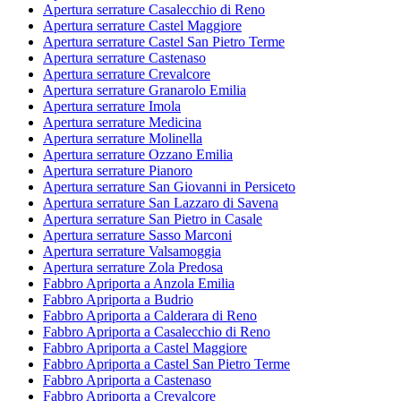
Apertura serrature Casalecchio di Reno
Apertura serrature Castel Maggiore
Apertura serrature Castel San Pietro Terme
Apertura serrature Castenaso
Apertura serrature Crevalcore
Apertura serrature Granarolo Emilia
Apertura serrature Imola
Apertura serrature Medicina
Apertura serrature Molinella
Apertura serrature Ozzano Emilia
Apertura serrature Pianoro
Apertura serrature San Giovanni in Persiceto
Apertura serrature San Lazzaro di Savena
Apertura serrature San Pietro in Casale
Apertura serrature Sasso Marconi
Apertura serrature Valsamoggia
Apertura serrature Zola Predosa
Fabbro Apriporta a Anzola Emilia
Fabbro Apriporta a Budrio
Fabbro Apriporta a Calderara di Reno
Fabbro Apriporta a Casalecchio di Reno
Fabbro Apriporta a Castel Maggiore
Fabbro Apriporta a Castel San Pietro Terme
Fabbro Apriporta a Castenaso
Fabbro Apriporta a Crevalcore