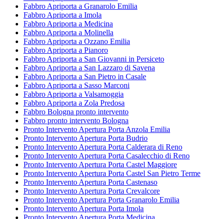
Fabbro Apriporta a Granarolo Emilia
Fabbro Apriporta a Imola
Fabbro Apriporta a Medicina
Fabbro Apriporta a Molinella
Fabbro Apriporta a Ozzano Emilia
Fabbro Apriporta a Pianoro
Fabbro Apriporta a San Giovanni in Persiceto
Fabbro Apriporta a San Lazzaro di Savena
Fabbro Apriporta a San Pietro in Casale
Fabbro Apriporta a Sasso Marconi
Fabbro Apriporta a Valsamoggia
Fabbro Apriporta a Zola Predosa
Fabbro Bologna pronto intervento
Fabbro pronto intervento Bologna
Pronto Intervento Apertura Porta Anzola Emilia
Pronto Intervento Apertura Porta Budrio
Pronto Intervento Apertura Porta Calderara di Reno
Pronto Intervento Apertura Porta Casalecchio di Reno
Pronto Intervento Apertura Porta Castel Maggiore
Pronto Intervento Apertura Porta Castel San Pietro Terme
Pronto Intervento Apertura Porta Castenaso
Pronto Intervento Apertura Porta Crevalcore
Pronto Intervento Apertura Porta Granarolo Emilia
Pronto Intervento Apertura Porta Imola
Pronto Intervento Apertura Porta Medicina