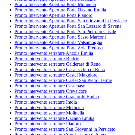
Pronto Intervento Apertura Porta Molinella
Pronto Intervento Apertura Porta Ozzano Emilia
Pronto Intervento Apertura Porta Pianoro
Pronto Intervento Apertura Porta San Giovanni in Persiceto
Pronto Intervento Apertura Porta San Lazzaro di Savena
Pronto Intervento Apertura Porta San Pietro in Casale
Pronto Intervento Apertura Porta Sasso Marconi
Pronto Intervento Apertura Porta Valsamoggia
Pronto Intervento Apertura Porta Zola Predosa
Pronto intervento serrature Anzola Emilia
Pronto intervento serrature Budrio
Pronto intervento serrature Calderara di Reno
Pronto intervento serrature Casalecchio di Reno
Pronto intervento serrature Castel Maggiore
Pronto intervento serrature Castel San Pietro Terme
Pronto intervento serrature Castenaso
Pronto intervento serrature Crevalcore
Pronto intervento serrature Granarolo Emilia
Pronto intervento serrature Imola
Pronto intervento serrature Medicina
Pronto intervento serrature Molinella
Pronto intervento serrature Ozzano Emilia
Pronto intervento serrature Pianoro
Pronto intervento serrature San Giovanni in Persiceto
Pronto intervento serrature San Lazzaro di Savena