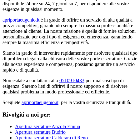
disponibile 24 ore su 24, 7 giorni su 7, per rispondere alle vostre
esigenze in qualsiasi momento.
apriportaeugenio.it
è in grado di offrire un servizio di alta qualità a
prezzi competitivi, garantendo sempre la massima professionalità e
attenzione al cliente. La nostra missione è quella di fornire soluzioni
personalizzate per ogni tipo di esigenza ed emergenza, garantendo
sempre la massima efficienza e tempestività.
Siamo in grado di intervenire rapidamente per risolvere qualsiasi tipo
di problema legato alla chiusura delle vostre porte e serrature. Grazie
alla nostra esperienza e competenza, possiamo garantire un servizio
rapido e di qualità.
Non esitate a contattarci allo
0510910433
per qualsiasi tipo di
esigenza. Saremo lieti di offrirvi il nostro supporto e di risolvere
qualsiasi problema in modo professionale ed efficiente.
Scegliete
apriportaeugenio.it
per la vostra sicurezza e tranquillità.
Rivolgiti a noi per:
Apertura serrature Anzola Emilia
Apertura serrature Budrio
Apertura serrature Calderara di Reno