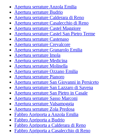
Apertura serrature Anzola Emilia
Apertura serrature Budrio
Apertura serrature Calderara di Reno
Apertura serrature Casalecchio di Reno
Apertura serrature Castel Maggiore
Apertura serrature Castel San Pietro Terme
Apertura serrature Castenaso
Apertura serrature Crevalcore
Apertura serrature Granarolo Emilia
Apertura serrature Imola
Apertura serrature Medicina
Apertura serrature Molinella
Apertura serrature Ozzano Emilia
Apertura serrature Pianoro
Apertura serrature San Giovanni in Persiceto
Apertura serrature San Lazzaro di Savena
Apertura serrature San Pietro in Casale
Apertura serrature Sasso Marconi
Apertura serrature Valsamoggia
Apertura serrature Zola Predosa
Fabbro Apriporta a Anzola Emilia
Fabbro Apriporta a Budrio
Fabbro Apriporta a Calderara di Reno
Fabbro Apriporta a Casalecchio di Reno