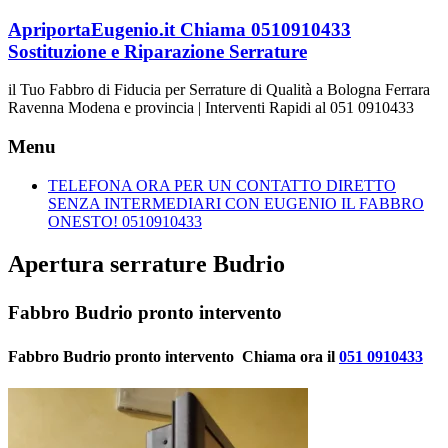
Vai
ApriportaEugenio.it Chiama 0510910433
al
Sostituzione e Riparazione Serrature
contenuto
il Tuo Fabbro di Fiducia per Serrature di Qualità a Bologna Ferrara
Ravenna Modena e provincia | Interventi Rapidi al 051 0910433
Menu
TELEFONA ORA PER UN CONTATTO DIRETTO
SENZA INTERMEDIARI CON EUGENIO IL FABBRO
ONESTO! 0510910433
Apertura serrature Budrio
Fabbro Budrio pronto intervento
Fabbro Budrio pronto intervento  Chiama ora il
051 0910433