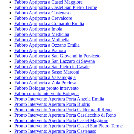
Fabbro Apriporta a Castel Maggiore
Fabbro Apriporta a Castel San Pietro Terme
Fabbro Apriporta a Castenaso
Fabbro Apriporta a Crevalcore
Fabbro Apriporta a Granarolo Emilia
Fabbro Apriporta a Imola
Fabbro Apriporta a Medicina
Fabbro Apriporta a Molinella
Fabbro Apriporta a Ozzano Emilia
Fabbro Apriporta a Pianoro
Fabbro Apriporta a San Giovanni in Persiceto
Fabbro Apriporta a San Lazzaro di Savena
Fabbro Apriporta a San Pietro in Casale
Fabbro Apriporta a Sasso Marconi
Fabbro Apriporta a Valsamoggia
Fabbro Apriporta a Zola Predosa
Fabbro Bologna pronto intervento
Fabbro pronto intervento Bologna
Pronto Intervento Apertura Porta Anzola Emilia
Pronto Intervento Apertura Porta Budrio
Pronto Intervento Apertura Porta Calderara di Reno
Pronto Intervento Apertura Porta Casalecchio di Reno
Pronto Intervento Apertura Porta Castel Maggiore
Pronto Intervento Apertura Porta Castel San Pietro Terme
Pronto Intervento Apertura Porta Castenaso