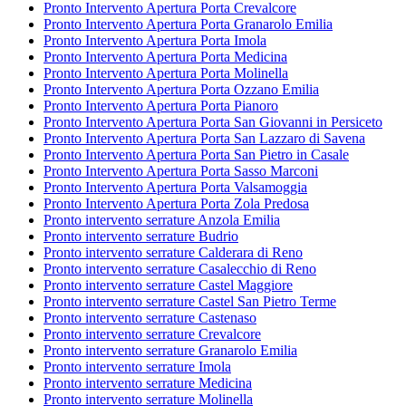
Pronto Intervento Apertura Porta Crevalcore
Pronto Intervento Apertura Porta Granarolo Emilia
Pronto Intervento Apertura Porta Imola
Pronto Intervento Apertura Porta Medicina
Pronto Intervento Apertura Porta Molinella
Pronto Intervento Apertura Porta Ozzano Emilia
Pronto Intervento Apertura Porta Pianoro
Pronto Intervento Apertura Porta San Giovanni in Persiceto
Pronto Intervento Apertura Porta San Lazzaro di Savena
Pronto Intervento Apertura Porta San Pietro in Casale
Pronto Intervento Apertura Porta Sasso Marconi
Pronto Intervento Apertura Porta Valsamoggia
Pronto Intervento Apertura Porta Zola Predosa
Pronto intervento serrature Anzola Emilia
Pronto intervento serrature Budrio
Pronto intervento serrature Calderara di Reno
Pronto intervento serrature Casalecchio di Reno
Pronto intervento serrature Castel Maggiore
Pronto intervento serrature Castel San Pietro Terme
Pronto intervento serrature Castenaso
Pronto intervento serrature Crevalcore
Pronto intervento serrature Granarolo Emilia
Pronto intervento serrature Imola
Pronto intervento serrature Medicina
Pronto intervento serrature Molinella