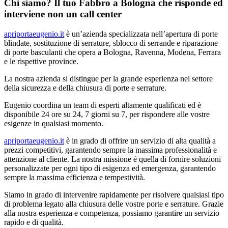
Chi siamo? Il tuo Fabbro a Bologna che risponde ed
interviene non un call center
apriportaeugenio.it
è un’azienda specializzata nell’apertura di porte
blindate, sostituzione di serrature, sblocco di serrande e riparazione
di porte basculanti che opera a Bologna, Ravenna, Modena, Ferrara
e le rispettive province.
La nostra azienda si distingue per la grande esperienza nel settore
della sicurezza e della chiusura di porte e serrature.
Eugenio coordina un team di esperti altamente qualificati ed è
disponibile 24 ore su 24, 7 giorni su 7, per rispondere alle vostre
esigenze in qualsiasi momento.
apriportaeugenio.it
è in grado di offrire un servizio di alta qualità a
prezzi competitivi, garantendo sempre la massima professionalità e
attenzione al cliente. La nostra missione è quella di fornire soluzioni
personalizzate per ogni tipo di esigenza ed emergenza, garantendo
sempre la massima efficienza e tempestività.
Siamo in grado di intervenire rapidamente per risolvere qualsiasi tipo
di problema legato alla chiusura delle vostre porte e serrature. Grazie
alla nostra esperienza e competenza, possiamo garantire un servizio
rapido e di qualità.