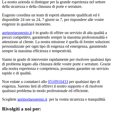
La nostra azienda si distingue per la grande esperienza nel settore
della sicurezza e della chiusura di porte e serrature.
Eugenio coordina un team di esperti altamente qualificati ed è
disponibile 24 ore su 24, 7 giorni su 7, per rispondere alle vostre
esigenze in qualsiasi momento.
apriportaeugenio.it
è in grado di offrire un servizio di alta qualità a
prezzi competitivi, garantendo sempre la massima professionalità e
attenzione al cliente. La nostra missione è quella di fornire soluzioni
personalizzate per ogni tipo di esigenza ed emergenza, garantendo
sempre la massima efficienza e tempestività.
Siamo in grado di intervenire rapidamente per risolvere qualsiasi tipo
di problema legato alla chiusura delle vostre porte e serrature. Grazie
alla nostra esperienza e competenza, possiamo garantire un servizio
rapido e di qualità.
Non esitate a contattarci allo
0510910433
per qualsiasi tipo di
esigenza. Saremo lieti di offrirvi il nostro supporto e di risolvere
qualsiasi problema in modo professionale ed efficiente.
Scegliete
apriportaeugenio.it
per la vostra sicurezza e tranquillità.
Rivolgiti a noi per: