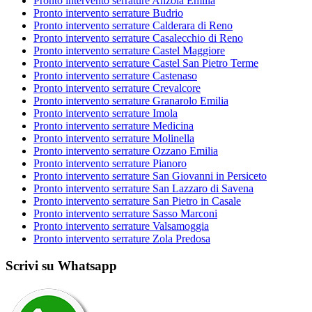
Pronto intervento serrature Anzola Emilia
Pronto intervento serrature Budrio
Pronto intervento serrature Calderara di Reno
Pronto intervento serrature Casalecchio di Reno
Pronto intervento serrature Castel Maggiore
Pronto intervento serrature Castel San Pietro Terme
Pronto intervento serrature Castenaso
Pronto intervento serrature Crevalcore
Pronto intervento serrature Granarolo Emilia
Pronto intervento serrature Imola
Pronto intervento serrature Medicina
Pronto intervento serrature Molinella
Pronto intervento serrature Ozzano Emilia
Pronto intervento serrature Pianoro
Pronto intervento serrature San Giovanni in Persiceto
Pronto intervento serrature San Lazzaro di Savena
Pronto intervento serrature San Pietro in Casale
Pronto intervento serrature Sasso Marconi
Pronto intervento serrature Valsamoggia
Pronto intervento serrature Zola Predosa
Scrivi su Whatsapp