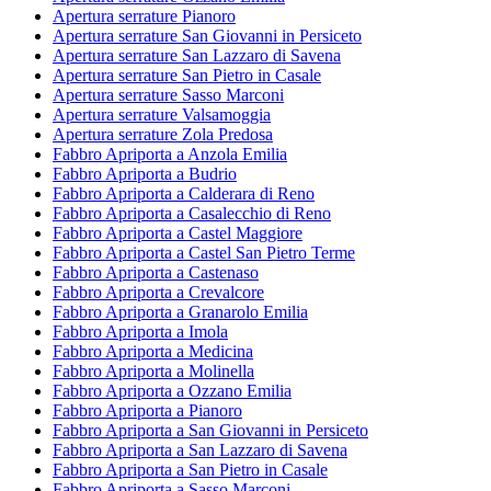
Apertura serrature Pianoro
Apertura serrature San Giovanni in Persiceto
Apertura serrature San Lazzaro di Savena
Apertura serrature San Pietro in Casale
Apertura serrature Sasso Marconi
Apertura serrature Valsamoggia
Apertura serrature Zola Predosa
Fabbro Apriporta a Anzola Emilia
Fabbro Apriporta a Budrio
Fabbro Apriporta a Calderara di Reno
Fabbro Apriporta a Casalecchio di Reno
Fabbro Apriporta a Castel Maggiore
Fabbro Apriporta a Castel San Pietro Terme
Fabbro Apriporta a Castenaso
Fabbro Apriporta a Crevalcore
Fabbro Apriporta a Granarolo Emilia
Fabbro Apriporta a Imola
Fabbro Apriporta a Medicina
Fabbro Apriporta a Molinella
Fabbro Apriporta a Ozzano Emilia
Fabbro Apriporta a Pianoro
Fabbro Apriporta a San Giovanni in Persiceto
Fabbro Apriporta a San Lazzaro di Savena
Fabbro Apriporta a San Pietro in Casale
Fabbro Apriporta a Sasso Marconi