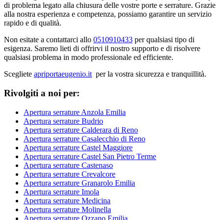
di problema legato alla chiusura delle vostre porte e serrature. Grazie
alla nostra esperienza e competenza, possiamo garantire un servizio
rapido e di qualità.
Non esitate a contattarci allo
0510910433
per qualsiasi tipo di
esigenza. Saremo lieti di offrirvi il nostro supporto e di risolvere
qualsiasi problema in modo professionale ed efficiente.
Scegliete
apriportaeugenio.it
per la vostra sicurezza e tranquillità.
Rivolgiti a noi per:
Apertura serrature Anzola Emilia
Apertura serrature Budrio
Apertura serrature Calderara di Reno
Apertura serrature Casalecchio di Reno
Apertura serrature Castel Maggiore
Apertura serrature Castel San Pietro Terme
Apertura serrature Castenaso
Apertura serrature Crevalcore
Apertura serrature Granarolo Emilia
Apertura serrature Imola
Apertura serrature Medicina
Apertura serrature Molinella
Apertura serrature Ozzano Emilia