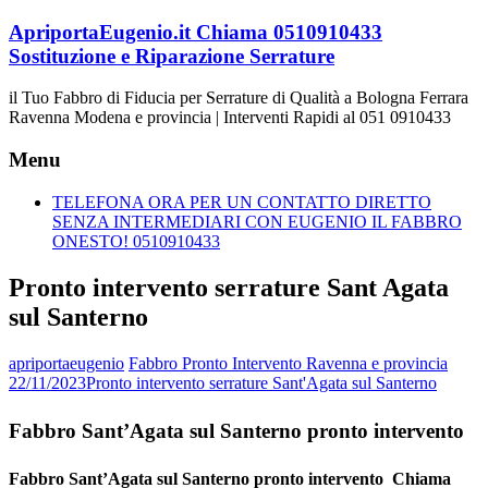
Vai
ApriportaEugenio.it Chiama 0510910433
al
Sostituzione e Riparazione Serrature
contenuto
il Tuo Fabbro di Fiducia per Serrature di Qualità a Bologna Ferrara
Ravenna Modena e provincia | Interventi Rapidi al 051 0910433
Menu
TELEFONA ORA PER UN CONTATTO DIRETTO
SENZA INTERMEDIARI CON EUGENIO IL FABBRO
ONESTO! 0510910433
Pronto intervento serrature Sant Agata
sul Santerno
apriportaeugenio
Fabbro Pronto Intervento Ravenna e provincia
22/11/2023
Pronto intervento serrature Sant'Agata sul Santerno
Fabbro Sant’Agata sul Santerno pronto intervento
Fabbro Sant’Agata sul Santerno pronto intervento  Chiama