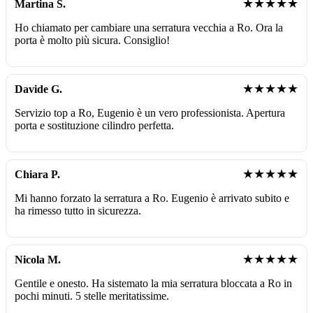
★★★★★
Martina S.
Ho chiamato per cambiare una serratura vecchia a Ro. Ora la
porta è molto più sicura. Consiglio!
★★★★★
Davide G.
Servizio top a Ro, Eugenio è un vero professionista. Apertura
porta e sostituzione cilindro perfetta.
★★★★★
Chiara P.
Mi hanno forzato la serratura a Ro. Eugenio è arrivato subito e
ha rimesso tutto in sicurezza.
★★★★★
Nicola M.
Gentile e onesto. Ha sistemato la mia serratura bloccata a Ro in
pochi minuti. 5 stelle meritatissime.