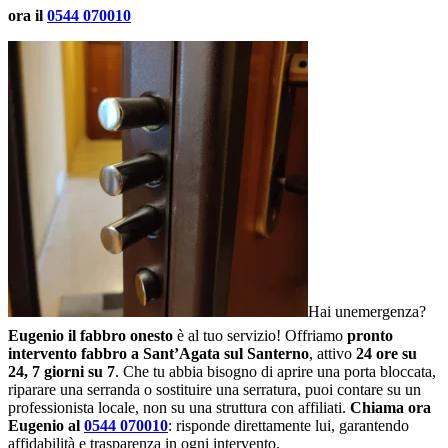
ora il
0544 070010
Hai unemergenza?
Eugenio il fabbro onesto
è al tuo servizio! Offriamo
pronto
intervento fabbro a Sant’Agata sul Santerno
, attivo
24 ore su
24, 7 giorni su 7
. Che tu abbia bisogno di aprire una porta bloccata,
riparare una serranda o sostituire una serratura, puoi contare su un
professionista locale, non su una struttura con affiliati.
Chiama ora
Eugenio al
0544 070010
: risponde direttamente lui, garantendo
affidabilità e trasparenza in ogni intervento.