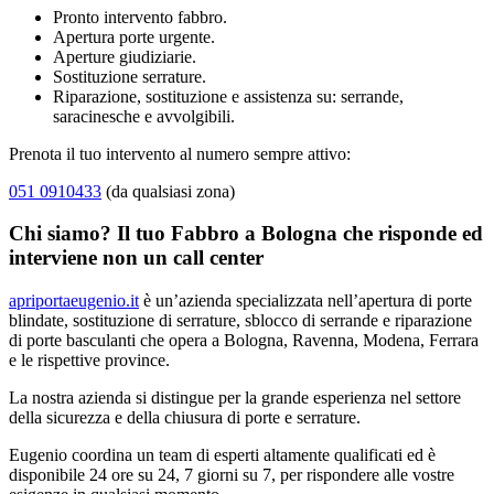
Pronto intervento fabbro.
Apertura porte urgente.
Aperture giudiziarie.
Sostituzione serrature.
Riparazione, sostituzione e assistenza su: serrande,
saracinesche e avvolgibili.
Prenota il tuo intervento al numero sempre attivo:
051 0910433
(da qualsiasi zona)
Chi siamo? Il tuo Fabbro a Bologna che risponde ed
interviene non un call center
apriportaeugenio.it
è un’azienda specializzata nell’apertura di porte
blindate, sostituzione di serrature, sblocco di serrande e riparazione
di porte basculanti che opera a Bologna, Ravenna, Modena, Ferrara
e le rispettive province.
La nostra azienda si distingue per la grande esperienza nel settore
della sicurezza e della chiusura di porte e serrature.
Eugenio coordina un team di esperti altamente qualificati ed è
disponibile 24 ore su 24, 7 giorni su 7, per rispondere alle vostre