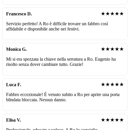
★★★★★
Francesco D.
Servizio perfetto! A Ro è difficile trovare un fabbro così
affidabile e disponibile anche nei festivi.
★★★★★
Monica G.
Mi si era spezzata la chiave nella serratura a Ro. Eugenio ha
risolto senza dover cambiare tutto. Grazie!
★★★★★
Luca F.
Fabbro eccezionale! È venuto subito a Ro per aprire una porta
blindata bloccata. Nessun danno.
★★★★★
Elisa V.
Professionale, educato e veloce. A Ro lo consiglio