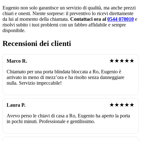
Eugenio non solo garantisce un servizio di qualità, ma anche prezzi
chiari e onesti. Niente sorprese: il preventivo lo ricevi direttamente
da lui al momento della chiamata.
Contattaci ora al
0544 070010
e
risolvi subito i tuoi problemi con un fabbro affidabile e sempre
disponibile.
Recensioni dei clienti
★★★★★
Marco R.
Chiamato per una porta blindata bloccata a Ro, Eugenio è
arrivato in meno di mezz’ora e ha risolto senza danneggiare
nulla. Servizio impeccabile!
★★★★★
Laura P.
Avevo perso le chiavi di casa a Ro, Eugenio ha aperto la porta
in pochi minuti. Professionale e gentilissimo.