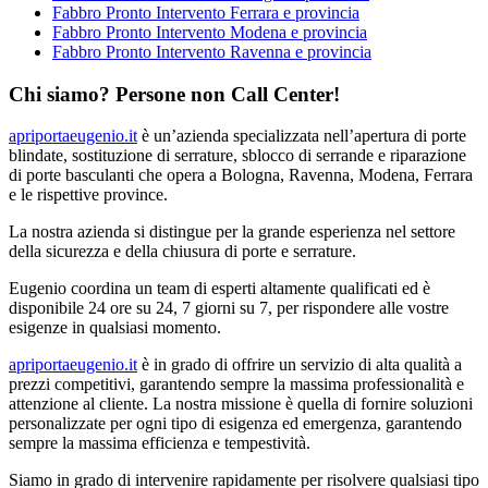
Fabbro Pronto Intervento Ferrara e provincia
Fabbro Pronto Intervento Modena e provincia
Fabbro Pronto Intervento Ravenna e provincia
Chi siamo? Persone non Call Center!
apriportaeugenio.it
è un’azienda specializzata nell’apertura di porte
blindate, sostituzione di serrature, sblocco di serrande e riparazione
di porte basculanti che opera a Bologna, Ravenna, Modena, Ferrara
e le rispettive province.
La nostra azienda si distingue per la grande esperienza nel settore
della sicurezza e della chiusura di porte e serrature.
Eugenio coordina un team di esperti altamente qualificati ed è
disponibile 24 ore su 24, 7 giorni su 7, per rispondere alle vostre
esigenze in qualsiasi momento.
apriportaeugenio.it
è in grado di offrire un servizio di alta qualità a
prezzi competitivi, garantendo sempre la massima professionalità e
attenzione al cliente. La nostra missione è quella di fornire soluzioni
personalizzate per ogni tipo di esigenza ed emergenza, garantendo
sempre la massima efficienza e tempestività.
Siamo in grado di intervenire rapidamente per risolvere qualsiasi tipo