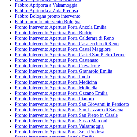
Fabbro Apriporta a Valsamoggia
Fabbro Apriporta a Zola Predosa
Fabbro Bologna pronto intervento
Fabbro pronto intervento Bologna
Pronto Intervento Apertura Porta Anzola Emilia
Pronto Intervento Apertura Porta Budrio
Pronto Intervento Apertura Porta Calderara di Reno
Pronto Intervento Apertura Porta Casalecchio di Reno
Pronto Intervento Apertura Porta Castel Maggiore
Pronto Intervento Apertura Porta Castel San Pietro Terme
Pronto Intervento Apertura Porta Castenaso
Pronto Intervento Apertura Porta Crevalcore
Pronto Intervento Apertura Porta Granarolo Emilia
Pronto Intervento Apertura Porta Imola
Pronto Intervento Apertura Porta Medicina
Pronto Intervento Apertura Porta Molinella
Pronto Intervento Apertura Porta Ozzano Emilia
Pronto Intervento Apertura Porta Pianoro
Pronto Intervento Apertura Porta San Giovanni in Persiceto
Pronto Intervento Apertura Porta San Lazzaro di Savena
Pronto Intervento Apertura Porta San Pietro in Casale
Pronto Intervento Apertura Porta Sasso Marconi
Pronto Intervento Apertura Porta Valsamoggia
Pronto Intervento Apertura Porta Zola Predosa