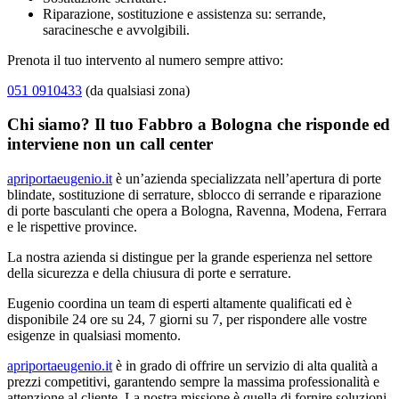
Riparazione, sostituzione e assistenza su: serrande,
saracinesche e avvolgibili.
Prenota il tuo intervento al numero sempre attivo:
051 0910433
(da qualsiasi zona)
Chi siamo? Il tuo Fabbro a Bologna che risponde ed
interviene non un call center
apriportaeugenio.it
è un’azienda specializzata nell’apertura di porte
blindate, sostituzione di serrature, sblocco di serrande e riparazione
di porte basculanti che opera a Bologna, Ravenna, Modena, Ferrara
e le rispettive province.
La nostra azienda si distingue per la grande esperienza nel settore
della sicurezza e della chiusura di porte e serrature.
Eugenio coordina un team di esperti altamente qualificati ed è
disponibile 24 ore su 24, 7 giorni su 7, per rispondere alle vostre
esigenze in qualsiasi momento.
apriportaeugenio.it
è in grado di offrire un servizio di alta qualità a
prezzi competitivi, garantendo sempre la massima professionalità e
attenzione al cliente. La nostra missione è quella di fornire soluzioni