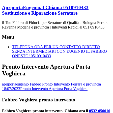
Vai
ApriportaEugenio.it Chiama 0510910433
al
Sostituzione e Riparazione Serrature
contenuto
il Tuo Fabbro di Fiducia per Serrature di Qualità a Bologna Ferrara
Ravenna Modena e provincia | Interventi Rapidi al 051 0910433
Menu
TELEFONA ORA PER UN CONTATTO DIRETTO
SENZA INTERMEDIARI CON EUGENIO IL FABBRO
ONESTO! 0510910433
Pronto Intervento Apertura Porta
Voghiera
apriportaeugenio
Fabbro Pronto Intervento Ferrara e provincia
18/07/2023
Pronto Intervento Apertura Porta Voghiera
Fabbro Voghiera pronto intervento
Fabbro Voghiera pronto intervento  Chiama ora il
0532 050010