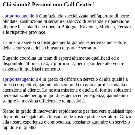
Chi siamo? Persone non Call Center!
apriportaeugenio.it
è un’azienda specializzata nell’apertura di porte
blindate, sostituzione di serrature, sblocco di serrande e riparazione
di porte basculanti che opera a Bologna, Ravenna, Modena, Ferrara
e le rispettive province.
La nostra azienda si distingue per la grande esperienza nel settore
della sicurezza e della chiusura di porte e serrature.
Eugenio coordina un team di esperti altamente qualificati ed è
disponibile 24 ore su 24, 7 giorni su 7, per rispondere alle vostre
esigenze in qualsiasi momento.
apriportaeugenio.it
è in grado di offrire un servizio di alta qualità a
prezzi competitivi, garantendo sempre la massima professionalità e
attenzione al cliente. La nostra missione è quella di fornire soluzioni
personalizzate per ogni tipo di esigenza ed emergenza, garantendo
sempre la massima efficienza e tempestività.
Siamo in grado di intervenire rapidamente per risolvere qualsiasi tipo
di problema legato alla chiusura delle vostre porte e serrature. Grazie
alla nostra esperienza e competenza, possiamo garantire un servizio
rapido e di qualità.