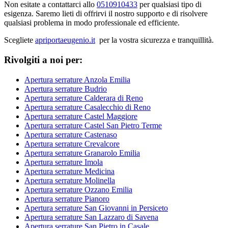
Non esitate a contattarci allo
0510910433
per qualsiasi tipo di
esigenza. Saremo lieti di offrirvi il nostro supporto e di risolvere
qualsiasi problema in modo professionale ed efficiente.
Scegliete
apriportaeugenio.it
per la vostra sicurezza e tranquillità.
Rivolgiti a noi per:
Apertura serrature Anzola Emilia
Apertura serrature Budrio
Apertura serrature Calderara di Reno
Apertura serrature Casalecchio di Reno
Apertura serrature Castel Maggiore
Apertura serrature Castel San Pietro Terme
Apertura serrature Castenaso
Apertura serrature Crevalcore
Apertura serrature Granarolo Emilia
Apertura serrature Imola
Apertura serrature Medicina
Apertura serrature Molinella
Apertura serrature Ozzano Emilia
Apertura serrature Pianoro
Apertura serrature San Giovanni in Persiceto
Apertura serrature San Lazzaro di Savena
Apertura serrature San Pietro in Casale