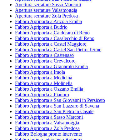
Apertura serrature Sasso Marconi
Apertura serrature Valsamoggia
Apertura serrature Zola Predosa
Fabbro Apriporta a Anzola Emilia
Fabbro Apriporta a Budrio
Fabbro Apriporta a Calderara di Reno
Fabbro Apriporta a Casalecchio di Reno
Fabbro Apriporta a Castel Maggiore
Fabbro Apriporta a Castel San Pietro Terme
Fabbro Apriporta a Castenaso
Fabbro Apriporta a Crevalcore
Fabbro Apriporta a Granarolo Emilia
Fabbro Apriporta a Imola
Fabbro Apriporta a Medicina
Fabbro Apriporta a Molinella
Fabbro Apriporta a Ozzano Emilia
Fabbro Apriporta a Pianoro
Fabbro Apriporta a San Giovanni in Persiceto
Fabbro Apriporta a San Lazzaro di Savena
Fabbro Apriporta a San Pietro in Casale
Fabbro Apriporta a Sasso Marconi
Fabbro Apriporta a Valsamoggia
Fabbro Apriporta a Zola Predosa
Fabbro Bologna pronto intervento
Fabbro pronto intervento Bologna