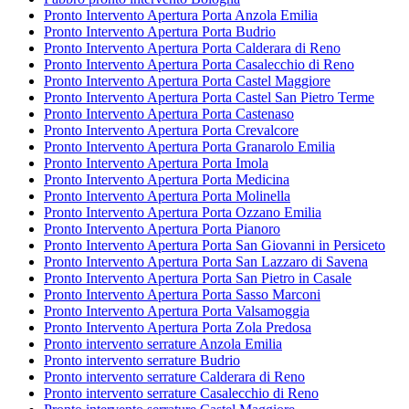
Pronto Intervento Apertura Porta Anzola Emilia
Pronto Intervento Apertura Porta Budrio
Pronto Intervento Apertura Porta Calderara di Reno
Pronto Intervento Apertura Porta Casalecchio di Reno
Pronto Intervento Apertura Porta Castel Maggiore
Pronto Intervento Apertura Porta Castel San Pietro Terme
Pronto Intervento Apertura Porta Castenaso
Pronto Intervento Apertura Porta Crevalcore
Pronto Intervento Apertura Porta Granarolo Emilia
Pronto Intervento Apertura Porta Imola
Pronto Intervento Apertura Porta Medicina
Pronto Intervento Apertura Porta Molinella
Pronto Intervento Apertura Porta Ozzano Emilia
Pronto Intervento Apertura Porta Pianoro
Pronto Intervento Apertura Porta San Giovanni in Persiceto
Pronto Intervento Apertura Porta San Lazzaro di Savena
Pronto Intervento Apertura Porta San Pietro in Casale
Pronto Intervento Apertura Porta Sasso Marconi
Pronto Intervento Apertura Porta Valsamoggia
Pronto Intervento Apertura Porta Zola Predosa
Pronto intervento serrature Anzola Emilia
Pronto intervento serrature Budrio
Pronto intervento serrature Calderara di Reno
Pronto intervento serrature Casalecchio di Reno