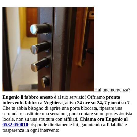
Hai unemergenza?
Eugenio il fabbro onesto
è al tuo servizio! Offriamo
pronto
intervento fabbro a Voghiera
, attivo
24 ore su 24, 7 giorni su 7
.
Che tu abbia bisogno di aprire una porta bloccata, riparare una
serranda o sostituire una serratura, puoi contare su un professionista
locale, non su una struttura con affiliati.
Chiama ora Eugenio al
0532 050010
: risponde direttamente lui, garantendo affidabilità e
trasparenza in ogni intervento.