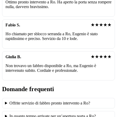
Ottimo pronto intervento a Ro. Ha aperto la porta senza rompere
nulla, davvero bravissimo.
★★★★★
Fabio S.
Ho chiamato per sblocco serranda a Ro, Eugenio è stato
rapidissimo e preciso. Servizio da 10 e lode.
★★★★★
Giulia B.
Non trovavo un fabbro disponibile a Ro, ma Eugenio è
intervenuto subito. Cordiale e professionale.
Domande frequenti
Offrite servizio di fabbro pronto intervento a Ro?
In quanto tempo arrivate per un’apertura porta a Ro?