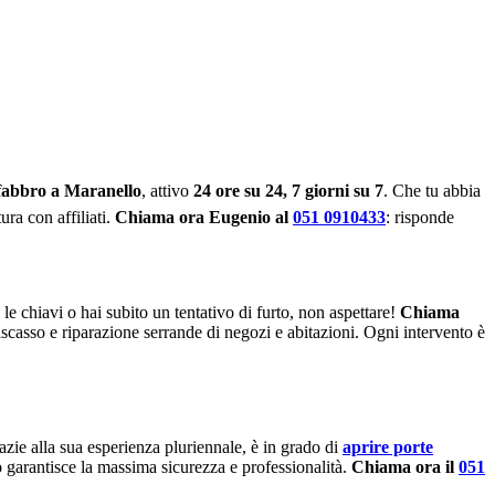
 fabbro a Maranello
, attivo
24 ore su 24, 7 giorni su 7
. Che tu abbia
ura con affiliati.
Chiama ora Eugenio al
051 0910433
: risponde
 le chiavi o hai subito un tentativo di furto, non aspettare!
Chiama
tiscasso e riparazione serrande di negozi e abitazioni. Ogni intervento è
azie alla sua esperienza pluriennale, è in grado di
aprire porte
o
garantisce la massima sicurezza e professionalità.
Chiama ora il
051