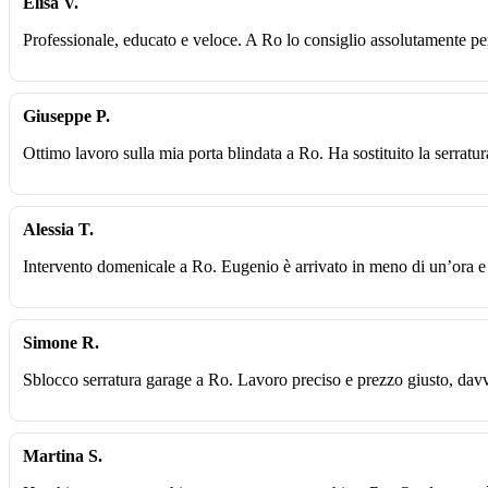
Elisa V.
Professionale, educato e veloce. A Ro lo consiglio assolutamente p
Giuseppe P.
Ottimo lavoro sulla mia porta blindata a Ro. Ha sostituito la serratur
Alessia T.
Intervento domenicale a Ro. Eugenio è arrivato in meno di un’ora e 
Simone R.
Sblocco serratura garage a Ro. Lavoro preciso e prezzo giusto, davv
Martina S.