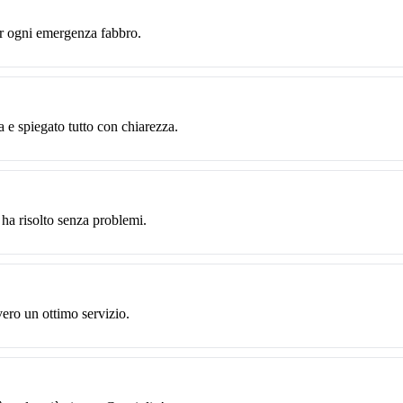
er ogni emergenza fabbro.
a e spiegato tutto con chiarezza.
ha risolto senza problemi.
ero un ottimo servizio.