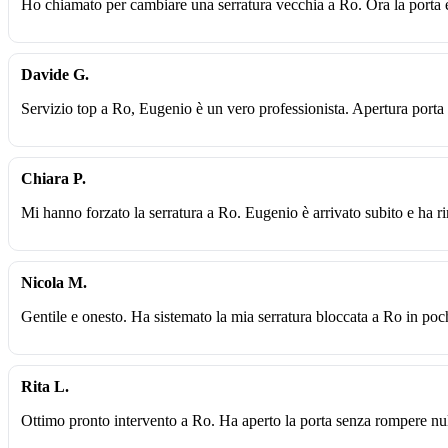
Ho chiamato per cambiare una serratura vecchia a Ro. Ora la porta è
Davide G.
Servizio top a Ro, Eugenio è un vero professionista. Apertura porta e
Chiara P.
Mi hanno forzato la serratura a Ro. Eugenio è arrivato subito e ha ri
Nicola M.
Gentile e onesto. Ha sistemato la mia serratura bloccata a Ro in pochi
Rita L.
Ottimo pronto intervento a Ro. Ha aperto la porta senza rompere nu