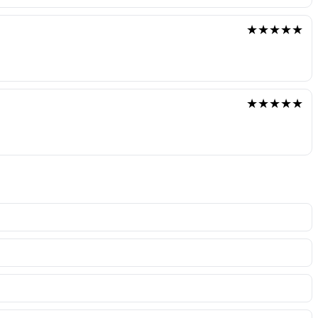
★★★★★
★★★★★