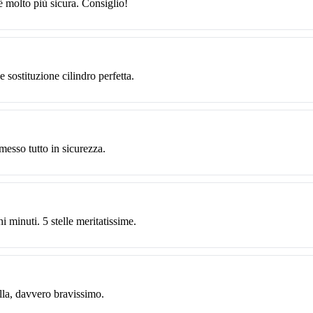
 molto più sicura. Consiglio!
 sostituzione cilindro perfetta.
messo tutto in sicurezza.
 minuti. 5 stelle meritatissime.
lla, davvero bravissimo.