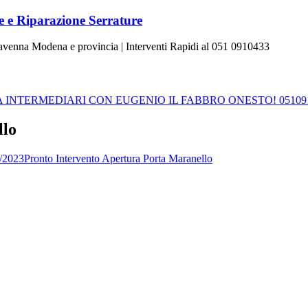
 e Riparazione Serrature
Ravenna Modena e provincia | Interventi Rapidi al 051 0910433
INTERMEDIARI CON EUGENIO IL FABBRO ONESTO! 05109
llo
/2023
Pronto Intervento Apertura Porta Maranello