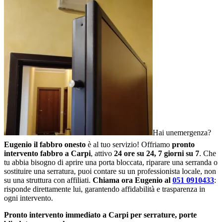
Hai unemergenza?
Eugenio il fabbro onesto
è al tuo servizio! Offriamo
pronto
intervento fabbro a Carpi
, attivo
24 ore su 24, 7 giorni su 7
. Che
tu abbia bisogno di aprire una porta bloccata, riparare una serranda o
sostituire una serratura, puoi contare su un professionista locale, non
su una struttura con affiliati.
Chiama ora Eugenio al
051 0910433
:
risponde direttamente lui, garantendo affidabilità e trasparenza in
ogni intervento.
Pronto intervento immediato a Carpi per serrature, porte