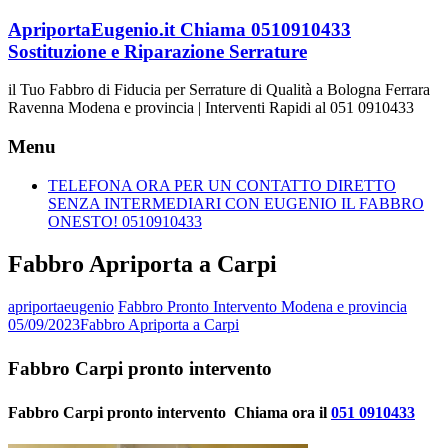
Vai
ApriportaEugenio.it Chiama 0510910433
al
Sostituzione e Riparazione Serrature
contenuto
il Tuo Fabbro di Fiducia per Serrature di Qualità a Bologna Ferrara
Ravenna Modena e provincia | Interventi Rapidi al 051 0910433
Menu
TELEFONA ORA PER UN CONTATTO DIRETTO
SENZA INTERMEDIARI CON EUGENIO IL FABBRO
ONESTO! 0510910433
Fabbro Apriporta a Carpi
apriportaeugenio
Fabbro Pronto Intervento Modena e provincia
05/09/2023
Fabbro Apriporta a Carpi
Fabbro Carpi pronto intervento
Fabbro Carpi pronto intervento  Chiama ora il
051 0910433