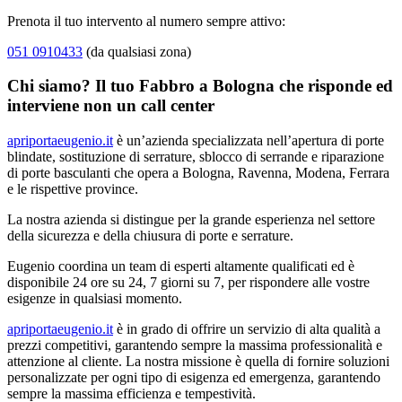
Prenota il tuo intervento al numero sempre attivo:
051 0910433
(da qualsiasi zona)
Chi siamo? Il tuo Fabbro a Bologna che risponde ed
interviene non un call center
apriportaeugenio.it
è un’azienda specializzata nell’apertura di porte
blindate, sostituzione di serrature, sblocco di serrande e riparazione
di porte basculanti che opera a Bologna, Ravenna, Modena, Ferrara
e le rispettive province.
La nostra azienda si distingue per la grande esperienza nel settore
della sicurezza e della chiusura di porte e serrature.
Eugenio coordina un team di esperti altamente qualificati ed è
disponibile 24 ore su 24, 7 giorni su 7, per rispondere alle vostre
esigenze in qualsiasi momento.
apriportaeugenio.it
è in grado di offrire un servizio di alta qualità a
prezzi competitivi, garantendo sempre la massima professionalità e
attenzione al cliente. La nostra missione è quella di fornire soluzioni
personalizzate per ogni tipo di esigenza ed emergenza, garantendo
sempre la massima efficienza e tempestività.