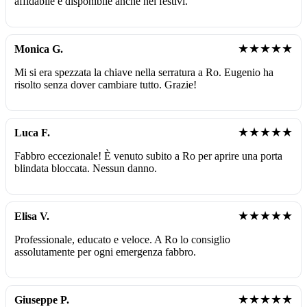
affidabile e disponibile anche nei festivi.
★★★★★
Monica G.
Mi si era spezzata la chiave nella serratura a Ro. Eugenio ha
risolto senza dover cambiare tutto. Grazie!
★★★★★
Luca F.
Fabbro eccezionale! È venuto subito a Ro per aprire una porta
blindata bloccata. Nessun danno.
★★★★★
Elisa V.
Professionale, educato e veloce. A Ro lo consiglio
assolutamente per ogni emergenza fabbro.
★★★★★
Giuseppe P.