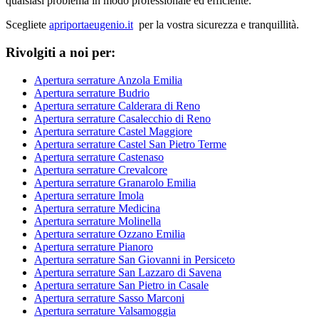
qualsiasi problema in modo professionale ed efficiente.
Scegliete
apriportaeugenio.it
per la vostra sicurezza e tranquillità.
Rivolgiti a noi per:
Apertura serrature Anzola Emilia
Apertura serrature Budrio
Apertura serrature Calderara di Reno
Apertura serrature Casalecchio di Reno
Apertura serrature Castel Maggiore
Apertura serrature Castel San Pietro Terme
Apertura serrature Castenaso
Apertura serrature Crevalcore
Apertura serrature Granarolo Emilia
Apertura serrature Imola
Apertura serrature Medicina
Apertura serrature Molinella
Apertura serrature Ozzano Emilia
Apertura serrature Pianoro
Apertura serrature San Giovanni in Persiceto
Apertura serrature San Lazzaro di Savena
Apertura serrature San Pietro in Casale
Apertura serrature Sasso Marconi
Apertura serrature Valsamoggia