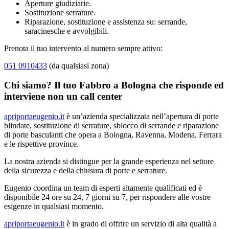
Aperture giudiziarie.
Sostituzione serrature.
Riparazione, sostituzione e assistenza su: serrande,
saracinesche e avvolgibili.
Prenota il tuo intervento al numero sempre attivo:
051 0910433
(da qualsiasi zona)
Chi siamo? Il tuo Fabbro a Bologna che risponde ed
interviene non un call center
apriportaeugenio.it
è un’azienda specializzata nell’apertura di porte
blindate, sostituzione di serrature, sblocco di serrande e riparazione
di porte basculanti che opera a Bologna, Ravenna, Modena, Ferrara
e le rispettive province.
La nostra azienda si distingue per la grande esperienza nel settore
della sicurezza e della chiusura di porte e serrature.
Eugenio coordina un team di esperti altamente qualificati ed è
disponibile 24 ore su 24, 7 giorni su 7, per rispondere alle vostre
esigenze in qualsiasi momento.
apriportaeugenio.it
è in grado di offrire un servizio di alta qualità a