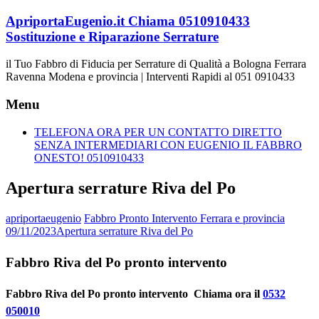
Vai
ApriportaEugenio.it Chiama 0510910433
al
Sostituzione e Riparazione Serrature
contenuto
il Tuo Fabbro di Fiducia per Serrature di Qualità a Bologna Ferrara
Ravenna Modena e provincia | Interventi Rapidi al 051 0910433
Menu
TELEFONA ORA PER UN CONTATTO DIRETTO
SENZA INTERMEDIARI CON EUGENIO IL FABBRO
ONESTO! 0510910433
Apertura serrature Riva del Po
apriportaeugenio
Fabbro Pronto Intervento Ferrara e provincia
09/11/2023
Apertura serrature Riva del Po
Fabbro Riva del Po pronto intervento
Fabbro Riva del Po pronto intervento  Chiama ora il
0532
050010