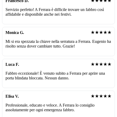
★★★★★
Francesco D.
Servizio perfetto! A Ferrara è difficile trovare un fabbro così
affidabile e disponibile anche nei festivi.
★★★★★
Monica G.
Mi si era spezzata la chiave nella serratura a Ferrara. Eugenio ha
risolto senza dover cambiare tutto. Grazie!
★★★★★
Luca F.
Fabbro eccezionale! È venuto subito a Ferrara per aprire una
porta blindata bloccata. Nessun danno.
★★★★★
Elisa V.
Professionale, educato e veloce. A Ferrara lo consiglio
assolutamente per ogni emergenza fabbro.