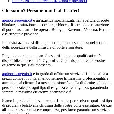
Fabbro Pronto Intervento Ravenna e provincia
Chi siamo? Persone non Call Center!
apriportaeugenio.it
è un’azienda specializzata nell’apertura di porte
blindate, sostituzione di serrature, sblocco di serrande e riparazione
di porte basculanti che opera a Bologna, Ravenna, Modena, Ferrara
e le rispettive province.
La nostra azienda si distingue per la grande esperienza nel settore
della sicurezza e della chiusura di porte e serrature.
Eugenio coordina un team di esperti altamente qualificati ed è
disponibile 24 ore su 24, 7 giorni su 7, per rispondere alle vostre
esigenze in qualsiasi momento.
apriportaeugenio.it
è in grado di offrire un servizio di alta qualità a
prezzi competitivi, garantendo sempre la massima professionalità e
attenzione al cliente. La nostra missione è quella di fornire soluzioni
personalizzate per ogni tipo di esigenza ed emergenza, garantendo
sempre la massima efficienza e tempestività.
Siamo in grado di intervenire rapidamente per risolvere qualsiasi tipo
di problema legato alla chiusura delle vostre porte e serrature. Grazie
alla nostra esperienza e competenza, possiamo garantire un servizio