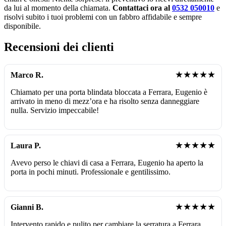
da lui al momento della chiamata.
Contattaci ora al
0532 050010
e
risolvi subito i tuoi problemi con un fabbro affidabile e sempre
disponibile.
Recensioni dei clienti
★★★★★
Marco R.
Chiamato per una porta blindata bloccata a Ferrara, Eugenio è
arrivato in meno di mezz’ora e ha risolto senza danneggiare
nulla. Servizio impeccabile!
★★★★★
Laura P.
Avevo perso le chiavi di casa a Ferrara, Eugenio ha aperto la
porta in pochi minuti. Professionale e gentilissimo.
★★★★★
Gianni B.
Intervento rapido e pulito per cambiare la serratura a Ferrara.