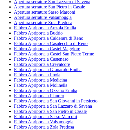
Apertura serrature San Lazzaro di Savena
Apertura serrature San Pietro in Casale
Apertura serrature Sasso Marconi
Apertura serrature Valsamoggia
Apertura serrature Zola Predosa
Fabbro Apriporta a Anzola Emilia
Fabbro Apriporta a Budrio
Fabbro Apriporta a Calderara di Reno
Fabbro Apriporta a Casalecchio di Reno
Fabbro Apriporta a Castel Maggiore
Fabbro Apriporta a Castel San Pietro Terme
Fabbro Apriporta a Castenaso
Fabbro Apriporta a Crevalcore
Fabbro Apriporta a Granarolo Emilia
Fabbro Apriporta a Imola
Fabbro Apriporta a Medicina
Fabbro Apriporta a Molinella
Fabbro Apriporta a Ozzano Emilia
Fabbro Apriporta a Pianoro
Fabbro Apriporta a San Giovanni in Persiceto
Fabbro Apriporta a San Lazzaro di Savena
Fabbro Apriporta a San Pietro in Casale
Fabbro Apriporta a Sasso Marconi
Fabbro Apriporta a Valsamoggia
Fabbro Apriporta a Zola Predosa