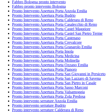
Fabbro Bologna pronto intervento
Fabbro pronto intervento Bologna
Pronto Intervento Apertura Porta Anzola Emilia
Pronto Intervento Apertura Porta Budrio
Pronto Intervento Apertura Porta Calderara di Reno
Pronto Intervento Apertura Porta Casalecchio di Reno
Pronto Intervento Apertura Porta Castel Maggiore
Pronto Intervento Apertura Porta Castel San Pietro Terme
Pronto Intervento Apertura Porta Castenaso
Pronto Intervento Apertura Porta Crevalcore
Pronto Intervento Apertura Porta Granarolo Emilia
Pronto Intervento Apertura Porta Imola
Pronto Intervento Apertura Porta Medicina
Pronto Intervento Apertura Porta Molinella
Pronto Intervento Apertura Porta Ozzano Emilia
Pronto Intervento Apertura Porta Pianoro
Pronto Intervento Apertura Porta San Giovanni in Persiceto
Pronto Intervento Apertura Porta San Lazzaro di Savena
Pronto Intervento Apertura Porta San Pietro in Casale
Pronto Intervento Apertura Porta Sasso Marconi
Pronto Intervento Apertura Porta Valsamoggia
Pronto Intervento Apertura Porta Zola Predosa
Pronto intervento serrature Anzola Emilia
Pronto intervento serrature Budrio
Pronto intervento serrature Calderara di Reno