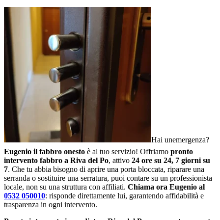
Hai unemergenza?
Eugenio il fabbro onesto
è al tuo servizio! Offriamo
pronto
intervento fabbro a Riva del Po
, attivo
24 ore su 24, 7 giorni su
7
. Che tu abbia bisogno di aprire una porta bloccata, riparare una
serranda o sostituire una serratura, puoi contare su un professionista
locale, non su una struttura con affiliati.
Chiama ora Eugenio al
0532 050010
: risponde direttamente lui, garantendo affidabilità e
trasparenza in ogni intervento.