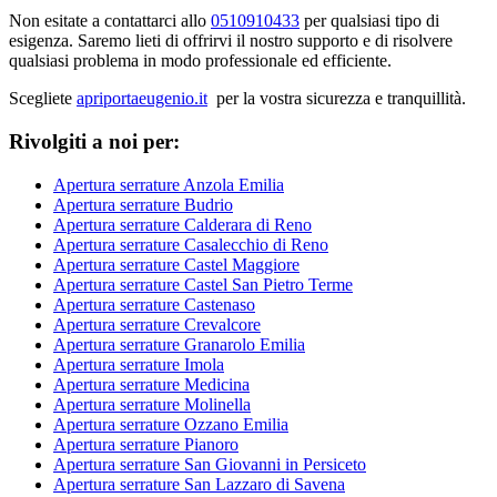
Non esitate a contattarci allo
0510910433
per qualsiasi tipo di
esigenza. Saremo lieti di offrirvi il nostro supporto e di risolvere
qualsiasi problema in modo professionale ed efficiente.
Scegliete
apriportaeugenio.it
per la vostra sicurezza e tranquillità.
Rivolgiti a noi per:
Apertura serrature Anzola Emilia
Apertura serrature Budrio
Apertura serrature Calderara di Reno
Apertura serrature Casalecchio di Reno
Apertura serrature Castel Maggiore
Apertura serrature Castel San Pietro Terme
Apertura serrature Castenaso
Apertura serrature Crevalcore
Apertura serrature Granarolo Emilia
Apertura serrature Imola
Apertura serrature Medicina
Apertura serrature Molinella
Apertura serrature Ozzano Emilia
Apertura serrature Pianoro
Apertura serrature San Giovanni in Persiceto
Apertura serrature San Lazzaro di Savena