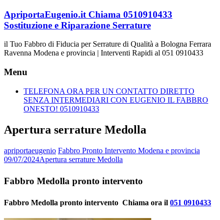
Vai
ApriportaEugenio.it Chiama 0510910433
al
Sostituzione e Riparazione Serrature
contenuto
il Tuo Fabbro di Fiducia per Serrature di Qualità a Bologna Ferrara
Ravenna Modena e provincia | Interventi Rapidi al 051 0910433
Menu
TELEFONA ORA PER UN CONTATTO DIRETTO
SENZA INTERMEDIARI CON EUGENIO IL FABBRO
ONESTO! 0510910433
Apertura serrature Medolla
apriportaeugenio
Fabbro Pronto Intervento Modena e provincia
09/07/2024
Apertura serrature Medolla
Fabbro Medolla pronto intervento
Fabbro Medolla pronto intervento  Chiama ora il
051 0910433