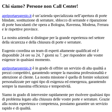
Chi siamo? Persone non Call Center!
apriportaeugenio.it
è un’azienda specializzata nell’apertura di porte
blindate, sostituzione di serrature, sblocco di serrande e riparazione
di porte basculanti che opera a Bologna, Ravenna, Modena, Ferrara
e le rispettive province.
La nostra azienda si distingue per la grande esperienza nel settore
della sicurezza e della chiusura di porte e serrature.
Eugenio coordina un team di esperti altamente qualificati ed è
disponibile 24 ore su 24, 7 giorni su 7, per rispondere alle vostre
esigenze in qualsiasi momento.
apriportaeugenio.it
è in grado di offrire un servizio di alta qualità a
prezzi competitivi, garantendo sempre la massima professionalità e
attenzione al cliente. La nostra missione è quella di fornire soluzioni
personalizzate per ogni tipo di esigenza ed emergenza, garantendo
sempre la massima efficienza e tempestività.
Siamo in grado di intervenire rapidamente per risolvere qualsiasi tipo
di problema legato alla chiusura delle vostre porte e serrature. Grazie
alla nostra esperienza e competenza, possiamo garantire un servizio
rapido e di qualità.