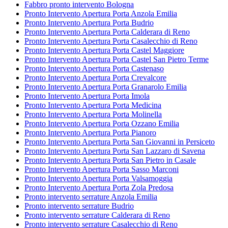
Fabbro pronto intervento Bologna
Pronto Intervento Apertura Porta Anzola Emilia
Pronto Intervento Apertura Porta Budrio
Pronto Intervento Apertura Porta Calderara di Reno
Pronto Intervento Apertura Porta Casalecchio di Reno
Pronto Intervento Apertura Porta Castel Maggiore
Pronto Intervento Apertura Porta Castel San Pietro Terme
Pronto Intervento Apertura Porta Castenaso
Pronto Intervento Apertura Porta Crevalcore
Pronto Intervento Apertura Porta Granarolo Emilia
Pronto Intervento Apertura Porta Imola
Pronto Intervento Apertura Porta Medicina
Pronto Intervento Apertura Porta Molinella
Pronto Intervento Apertura Porta Ozzano Emilia
Pronto Intervento Apertura Porta Pianoro
Pronto Intervento Apertura Porta San Giovanni in Persiceto
Pronto Intervento Apertura Porta San Lazzaro di Savena
Pronto Intervento Apertura Porta San Pietro in Casale
Pronto Intervento Apertura Porta Sasso Marconi
Pronto Intervento Apertura Porta Valsamoggia
Pronto Intervento Apertura Porta Zola Predosa
Pronto intervento serrature Anzola Emilia
Pronto intervento serrature Budrio
Pronto intervento serrature Calderara di Reno
Pronto intervento serrature Casalecchio di Reno