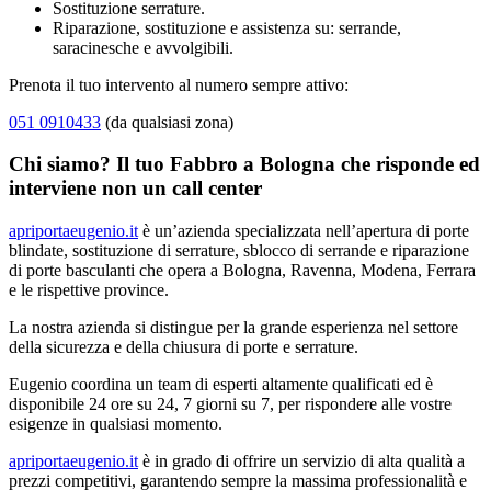
Sostituzione serrature.
Riparazione, sostituzione e assistenza su: serrande,
saracinesche e avvolgibili.
Prenota il tuo intervento al numero sempre attivo:
051 0910433
(da qualsiasi zona)
Chi siamo? Il tuo Fabbro a Bologna che risponde ed
interviene non un call center
apriportaeugenio.it
è un’azienda specializzata nell’apertura di porte
blindate, sostituzione di serrature, sblocco di serrande e riparazione
di porte basculanti che opera a Bologna, Ravenna, Modena, Ferrara
e le rispettive province.
La nostra azienda si distingue per la grande esperienza nel settore
della sicurezza e della chiusura di porte e serrature.
Eugenio coordina un team di esperti altamente qualificati ed è
disponibile 24 ore su 24, 7 giorni su 7, per rispondere alle vostre
esigenze in qualsiasi momento.
apriportaeugenio.it
è in grado di offrire un servizio di alta qualità a
prezzi competitivi, garantendo sempre la massima professionalità e