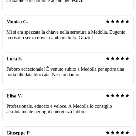
affidabile e disponibile anche nei festivi.
★★★★★
Monica G.
Mi si era spezzata la chiave nella serratura a Medolla. Eugenio
ha risolto senza dover cambiare tutto. Grazie!
★★★★★
Luca F.
Fabbro eccezionale! È venuto subito a Medolla per aprire una
porta blindata bloccata. Nessun danno.
★★★★★
Elisa V.
Professionale, educato e veloce. A Medolla lo consiglio
assolutamente per ogni emergenza fabbro.
★★★★★
Giuseppe P.