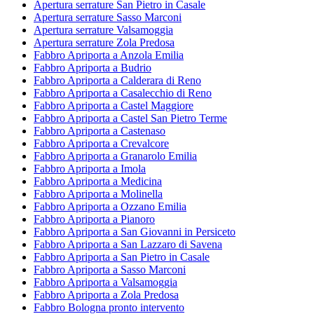
Apertura serrature San Pietro in Casale
Apertura serrature Sasso Marconi
Apertura serrature Valsamoggia
Apertura serrature Zola Predosa
Fabbro Apriporta a Anzola Emilia
Fabbro Apriporta a Budrio
Fabbro Apriporta a Calderara di Reno
Fabbro Apriporta a Casalecchio di Reno
Fabbro Apriporta a Castel Maggiore
Fabbro Apriporta a Castel San Pietro Terme
Fabbro Apriporta a Castenaso
Fabbro Apriporta a Crevalcore
Fabbro Apriporta a Granarolo Emilia
Fabbro Apriporta a Imola
Fabbro Apriporta a Medicina
Fabbro Apriporta a Molinella
Fabbro Apriporta a Ozzano Emilia
Fabbro Apriporta a Pianoro
Fabbro Apriporta a San Giovanni in Persiceto
Fabbro Apriporta a San Lazzaro di Savena
Fabbro Apriporta a San Pietro in Casale
Fabbro Apriporta a Sasso Marconi
Fabbro Apriporta a Valsamoggia
Fabbro Apriporta a Zola Predosa
Fabbro Bologna pronto intervento