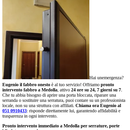
Hai unemergenza?
Eugenio il fabbro onesto
è al tuo servizio! Offriamo
pronto
intervento fabbro a Medolla
, attivo
24 ore su 24, 7 giorni su 7
.
Che tu abbia bisogno di aprire una porta bloccata, riparare una
serranda o sostituire una serratura, puoi contare su un professionista
locale, non su una struttura con affiliati.
Chiama ora Eugenio al
051 0910433
: risponde direttamente lui, garantendo affidabilità e
trasparenza in ogni intervento.
Pronto intervento immediato a Medolla per serrature, porte