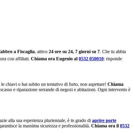
fabbro a Fiscaglia
, attivo
24 ore su 24, 7 giorni su 7
. Che tu abbia
ura con affiliati.
Chiama ora Eugenio al
0532 050010
: risponde
 le chiavi o hai subito un tentativo di furto, non aspettare!
Chiama
tiscasso e riparazione serrande di negozi e abitazioni. Ogni intervento è
azie alla sua esperienza pluriennale, è in grado di
aprire porte
arantisce la massima sicurezza e professionalità.
Chiama ora il
0532