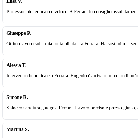
Elisa V.
Professionale, educato e veloce. A Ferrara lo consiglio assolutamen
Giuseppe P.
Ottimo lavoro sulla mia porta blindata a Ferrara. Ha sostituito la ser
Alessia T.
Intervento domenicale a Ferrara. Eugenio è arrivato in meno di un’o
Simone R.
Sblocco serratura garage a Ferrara. Lavoro preciso e prezzo giusto,
Martina S.