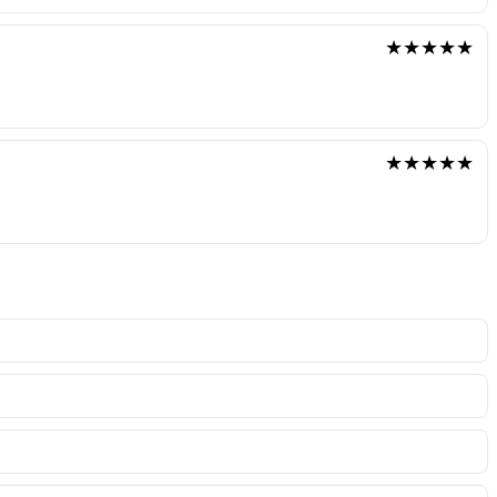
★★★★★
★★★★★