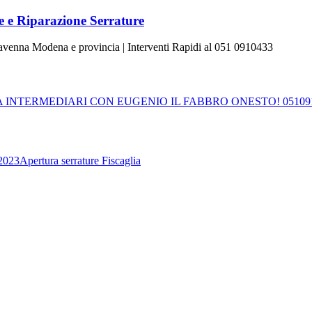
 e Riparazione Serrature
Ravenna Modena e provincia | Interventi Rapidi al 051 0910433
INTERMEDIARI CON EUGENIO IL FABBRO ONESTO! 05109
2023
Apertura serrature Fiscaglia