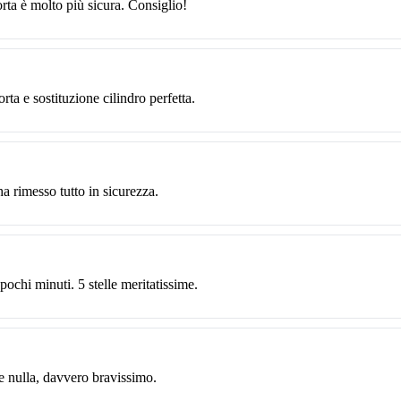
rta è molto più sicura. Consiglio!
ta e sostituzione cilindro perfetta.
ha rimesso tutto in sicurezza.
pochi minuti. 5 stelle meritatissime.
e nulla, davvero bravissimo.