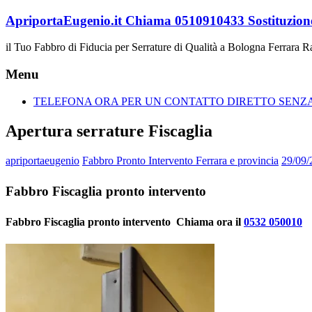
Vai
ApriportaEugenio.it Chiama 0510910433 Sostituzione
al
contenuto
il Tuo Fabbro di Fiducia per Serrature di Qualità a Bologna Ferrara 
Menu
TELEFONA ORA PER UN CONTATTO DIRETTO SENZA 
Apertura serrature Fiscaglia
apriportaeugenio
Fabbro Pronto Intervento Ferrara e provincia
29/09/
Fabbro Fiscaglia pronto intervento
Fabbro Fiscaglia pronto intervento  Chiama ora il
0532 050010