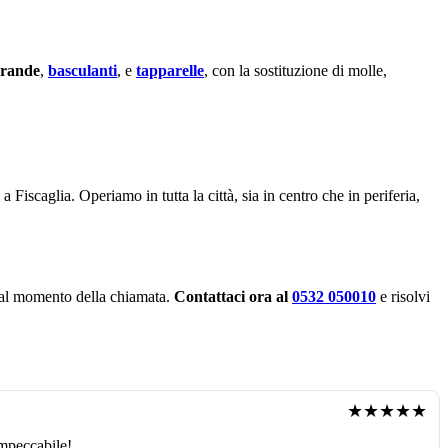
rrande
,
basculanti
, e
tapparelle
, con la sostituzione di molle,
a Fiscaglia. Operiamo in tutta la città, sia in centro che in periferia,
ui al momento della chiamata.
Contattaci ora al
0532 050010
e risolvi
★★★★★
impeccabile!