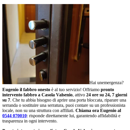
Hai unemergenza?
Eugenio il fabbro onesto
è al tuo servizio! Offriamo
pronto
intervento fabbro a Casola Valsenio
, attivo
24 ore su 24, 7 giorni
su 7
. Che tu abbia bisogno di aprire una porta bloccata, riparare una
serranda o sostituire una serratura, puoi contare su un professionista
locale, non su una struttura con affiliati.
Chiama ora Eugenio al
0544 070010
: risponde direttamente lui, garantendo affidabilità e
trasparenza in ogni intervento.