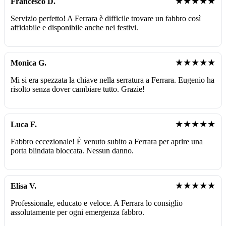
★★★★★
Francesco D.
Servizio perfetto! A Ferrara è difficile trovare un fabbro così
affidabile e disponibile anche nei festivi.
★★★★★
Monica G.
Mi si era spezzata la chiave nella serratura a Ferrara. Eugenio ha
risolto senza dover cambiare tutto. Grazie!
★★★★★
Luca F.
Fabbro eccezionale! È venuto subito a Ferrara per aprire una
porta blindata bloccata. Nessun danno.
★★★★★
Elisa V.
Professionale, educato e veloce. A Ferrara lo consiglio
assolutamente per ogni emergenza fabbro.