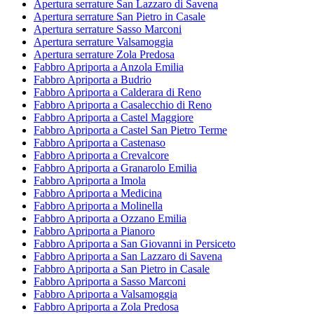
Apertura serrature San Lazzaro di Savena
Apertura serrature San Pietro in Casale
Apertura serrature Sasso Marconi
Apertura serrature Valsamoggia
Apertura serrature Zola Predosa
Fabbro Apriporta a Anzola Emilia
Fabbro Apriporta a Budrio
Fabbro Apriporta a Calderara di Reno
Fabbro Apriporta a Casalecchio di Reno
Fabbro Apriporta a Castel Maggiore
Fabbro Apriporta a Castel San Pietro Terme
Fabbro Apriporta a Castenaso
Fabbro Apriporta a Crevalcore
Fabbro Apriporta a Granarolo Emilia
Fabbro Apriporta a Imola
Fabbro Apriporta a Medicina
Fabbro Apriporta a Molinella
Fabbro Apriporta a Ozzano Emilia
Fabbro Apriporta a Pianoro
Fabbro Apriporta a San Giovanni in Persiceto
Fabbro Apriporta a San Lazzaro di Savena
Fabbro Apriporta a San Pietro in Casale
Fabbro Apriporta a Sasso Marconi
Fabbro Apriporta a Valsamoggia
Fabbro Apriporta a Zola Predosa