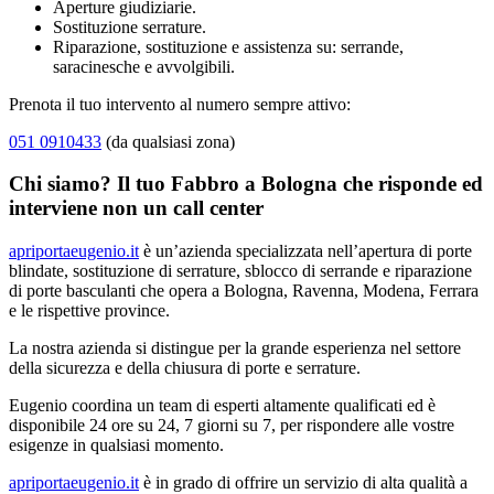
Aperture giudiziarie.
Sostituzione serrature.
Riparazione, sostituzione e assistenza su: serrande,
saracinesche e avvolgibili.
Prenota il tuo intervento al numero sempre attivo:
051 0910433
(da qualsiasi zona)
Chi siamo? Il tuo Fabbro a Bologna che risponde ed
interviene non un call center
apriportaeugenio.it
è un’azienda specializzata nell’apertura di porte
blindate, sostituzione di serrature, sblocco di serrande e riparazione
di porte basculanti che opera a Bologna, Ravenna, Modena, Ferrara
e le rispettive province.
La nostra azienda si distingue per la grande esperienza nel settore
della sicurezza e della chiusura di porte e serrature.
Eugenio coordina un team di esperti altamente qualificati ed è
disponibile 24 ore su 24, 7 giorni su 7, per rispondere alle vostre
esigenze in qualsiasi momento.
apriportaeugenio.it
è in grado di offrire un servizio di alta qualità a