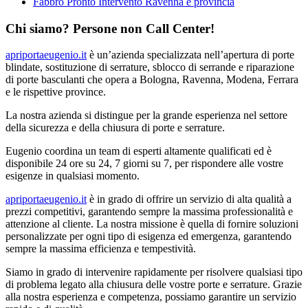
Fabbro Pronto Intervento Ravenna e provincia
Chi siamo? Persone non Call Center!
apriportaeugenio.it
è un’azienda specializzata nell’apertura di porte
blindate, sostituzione di serrature, sblocco di serrande e riparazione
di porte basculanti che opera a Bologna, Ravenna, Modena, Ferrara
e le rispettive province.
La nostra azienda si distingue per la grande esperienza nel settore
della sicurezza e della chiusura di porte e serrature.
Eugenio coordina un team di esperti altamente qualificati ed è
disponibile 24 ore su 24, 7 giorni su 7, per rispondere alle vostre
esigenze in qualsiasi momento.
apriportaeugenio.it
è in grado di offrire un servizio di alta qualità a
prezzi competitivi, garantendo sempre la massima professionalità e
attenzione al cliente. La nostra missione è quella di fornire soluzioni
personalizzate per ogni tipo di esigenza ed emergenza, garantendo
sempre la massima efficienza e tempestività.
Siamo in grado di intervenire rapidamente per risolvere qualsiasi tipo
di problema legato alla chiusura delle vostre porte e serrature. Grazie
alla nostra esperienza e competenza, possiamo garantire un servizio