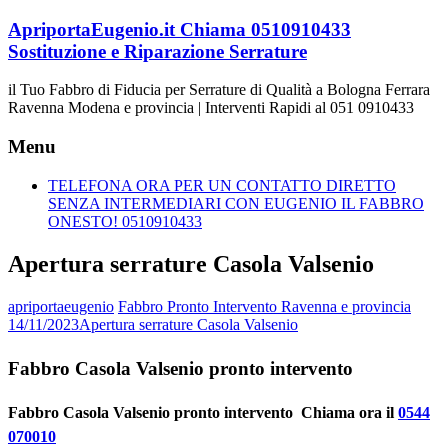
Vai
ApriportaEugenio.it Chiama 0510910433
al
Sostituzione e Riparazione Serrature
contenuto
il Tuo Fabbro di Fiducia per Serrature di Qualità a Bologna Ferrara
Ravenna Modena e provincia | Interventi Rapidi al 051 0910433
Menu
TELEFONA ORA PER UN CONTATTO DIRETTO
SENZA INTERMEDIARI CON EUGENIO IL FABBRO
ONESTO! 0510910433
Apertura serrature Casola Valsenio
apriportaeugenio
Fabbro Pronto Intervento Ravenna e provincia
14/11/2023
Apertura serrature Casola Valsenio
Fabbro Casola Valsenio pronto intervento
Fabbro Casola Valsenio pronto intervento  Chiama ora il
0544
070010