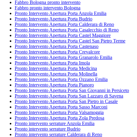
Fabbro Bologna pronto intervento
Fabbro pronto intervento Bologna
Pronto Intervento Apertura Porta Anzola Emilia
Pronto Intervento Apertura Porta Budrio
Pronto Intervento Apertura Porta Calderara di Reno
Pronto Intervento Apertura Porta Casalecchio di Reno
Pronto Intervento Apertura Porta Castel Maggiore
Pronto Intervento Apertura Porta Castel San Pietro Terme
Pronto Intervento Apertura Porta Castenaso
Pronto Intervento Apertura Porta Crevalcore
Pronto Intervento Apertura Porta Granarolo Emilia
Pronto Intervento Apertura Porta Imola
Pronto Intervento Apertura Porta Medicina
Pronto Intervento Apertura Porta Molinella
Pronto Intervento Apertura Porta Ozzano Emilia
Pronto Intervento Apertura Porta Pianoro
Pronto Intervento Apertura Porta San Giovanni in Persiceto
Pronto Intervento Apertura Porta San Lazzaro di Savena
Pronto Intervento Apertura Porta San Pietro in Casale
Pronto Intervento Apertura Porta Sasso Marconi
Pronto Intervento Apertura Porta Valsamoggia
Pronto Intervento Apertura Porta Zola Predosa
Pronto intervento serrature Anzola Emilia
Pronto intervento serrature Budrio
Pronto intervento serrature Calderara di Reno