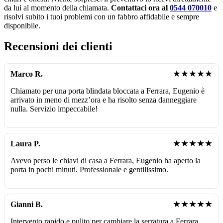
da lui al momento della chiamata.
Contattaci ora al
0544 070010
e
risolvi subito i tuoi problemi con un fabbro affidabile e sempre
disponibile.
Recensioni dei clienti
★★★★★
Marco R.
Chiamato per una porta blindata bloccata a Ferrara, Eugenio è
arrivato in meno di mezz’ora e ha risolto senza danneggiare
nulla. Servizio impeccabile!
★★★★★
Laura P.
Avevo perso le chiavi di casa a Ferrara, Eugenio ha aperto la
porta in pochi minuti. Professionale e gentilissimo.
★★★★★
Gianni B.
Intervento rapido e pulito per cambiare la serratura a Ferrara.