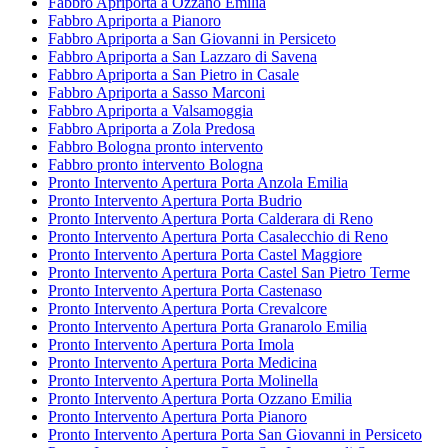
Fabbro Apriporta a Ozzano Emilia
Fabbro Apriporta a Pianoro
Fabbro Apriporta a San Giovanni in Persiceto
Fabbro Apriporta a San Lazzaro di Savena
Fabbro Apriporta a San Pietro in Casale
Fabbro Apriporta a Sasso Marconi
Fabbro Apriporta a Valsamoggia
Fabbro Apriporta a Zola Predosa
Fabbro Bologna pronto intervento
Fabbro pronto intervento Bologna
Pronto Intervento Apertura Porta Anzola Emilia
Pronto Intervento Apertura Porta Budrio
Pronto Intervento Apertura Porta Calderara di Reno
Pronto Intervento Apertura Porta Casalecchio di Reno
Pronto Intervento Apertura Porta Castel Maggiore
Pronto Intervento Apertura Porta Castel San Pietro Terme
Pronto Intervento Apertura Porta Castenaso
Pronto Intervento Apertura Porta Crevalcore
Pronto Intervento Apertura Porta Granarolo Emilia
Pronto Intervento Apertura Porta Imola
Pronto Intervento Apertura Porta Medicina
Pronto Intervento Apertura Porta Molinella
Pronto Intervento Apertura Porta Ozzano Emilia
Pronto Intervento Apertura Porta Pianoro
Pronto Intervento Apertura Porta San Giovanni in Persiceto