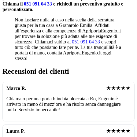
Chiama il
051 091 04 33
e richiedi un preventivo gratuito e
personalizzato
.
Non lasciare nulla al caso nella scelta della serratura
giusta per la tua casa a Granarolo Emilia. Affidati
all’esperienza e alla competenza di ApriportaEugenio.it
per trovare la soluzione più adatta alle tue esigenze di
sicurezza. Chiamaci subito al
051 091 04 33
e scopri
tutto ciò che possiamo fare per te. La tua tranquillità è a
portata di mano, contatta ApriportaEugenio.it oggi
stesso!
Recensioni dei clienti
★★★★★
Marco R.
Chiamato per una porta blindata bloccata a Ro, Eugenio è
arrivato in meno di mezz’ora e ha risolto senza danneggiare
nulla. Servizio impeccabile!
★★★★★
Laura P.