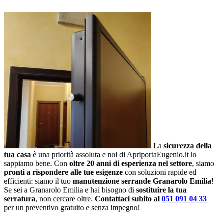
La
sicurezza della
tua casa
è una priorità assoluta e noi di ApriportaEugenio.it lo
sappiamo bene. Con
oltre 20 anni di esperienza nel settore
, siamo
pronti a rispondere alle tue esigenze
con soluzioni rapide ed
efficienti: siamo il tuo
manutenzione serrande Granarolo Emilia
!
Se sei a Granarolo Emilia e hai bisogno di
sostituire la tua
serratura
, non cercare oltre.
Contattaci subito al
051 091 04 33
per un preventivo gratuito e senza impegno!