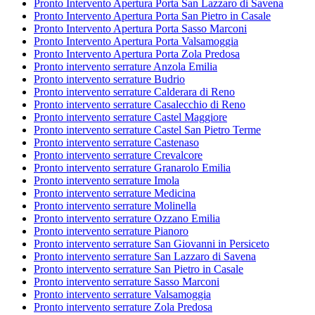
Pronto Intervento Apertura Porta San Lazzaro di Savena
Pronto Intervento Apertura Porta San Pietro in Casale
Pronto Intervento Apertura Porta Sasso Marconi
Pronto Intervento Apertura Porta Valsamoggia
Pronto Intervento Apertura Porta Zola Predosa
Pronto intervento serrature Anzola Emilia
Pronto intervento serrature Budrio
Pronto intervento serrature Calderara di Reno
Pronto intervento serrature Casalecchio di Reno
Pronto intervento serrature Castel Maggiore
Pronto intervento serrature Castel San Pietro Terme
Pronto intervento serrature Castenaso
Pronto intervento serrature Crevalcore
Pronto intervento serrature Granarolo Emilia
Pronto intervento serrature Imola
Pronto intervento serrature Medicina
Pronto intervento serrature Molinella
Pronto intervento serrature Ozzano Emilia
Pronto intervento serrature Pianoro
Pronto intervento serrature San Giovanni in Persiceto
Pronto intervento serrature San Lazzaro di Savena
Pronto intervento serrature San Pietro in Casale
Pronto intervento serrature Sasso Marconi
Pronto intervento serrature Valsamoggia
Pronto intervento serrature Zola Predosa