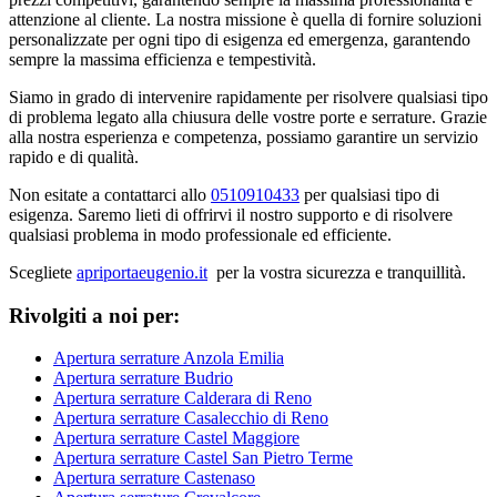
attenzione al cliente. La nostra missione è quella di fornire soluzioni
personalizzate per ogni tipo di esigenza ed emergenza, garantendo
sempre la massima efficienza e tempestività.
Siamo in grado di intervenire rapidamente per risolvere qualsiasi tipo
di problema legato alla chiusura delle vostre porte e serrature. Grazie
alla nostra esperienza e competenza, possiamo garantire un servizio
rapido e di qualità.
Non esitate a contattarci allo
0510910433
per qualsiasi tipo di
esigenza. Saremo lieti di offrirvi il nostro supporto e di risolvere
qualsiasi problema in modo professionale ed efficiente.
Scegliete
apriportaeugenio.it
per la vostra sicurezza e tranquillità.
Rivolgiti a noi per:
Apertura serrature Anzola Emilia
Apertura serrature Budrio
Apertura serrature Calderara di Reno
Apertura serrature Casalecchio di Reno
Apertura serrature Castel Maggiore
Apertura serrature Castel San Pietro Terme
Apertura serrature Castenaso