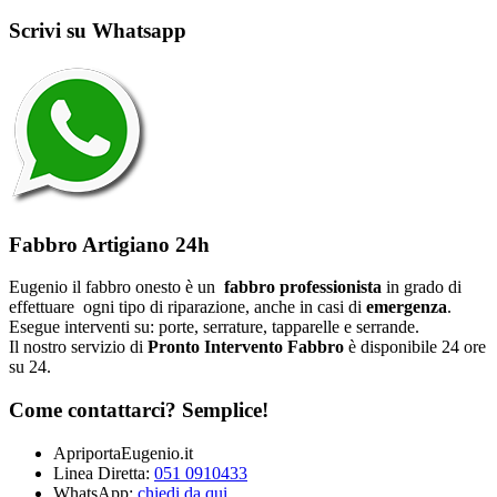
Scrivi su Whatsapp
Fabbro Artigiano 24h
Eugenio il fabbro onesto è un
fabbro professionista
in grado di
effettuare ogni tipo di riparazione, anche in casi di
emergenza
.
Esegue interventi su: porte, serrature, tapparelle e serrande.
Il nostro servizio di
Pronto Intervento Fabbro
è disponibile 24 ore
su 24.
Come contattarci? Semplice!
ApriportaEugenio.it
Linea Diretta:
051 0910433
WhatsApp:
chiedi da qui