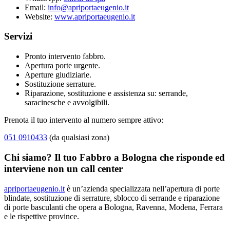
Email:
info@apriportaeugenio.it
Website:
www.apriportaeugenio.it
Servizi
Pronto intervento fabbro.
Apertura porte urgente.
Aperture giudiziarie.
Sostituzione serrature.
Riparazione, sostituzione e assistenza su: serrande,
saracinesche e avvolgibili.
Prenota il tuo intervento al numero sempre attivo:
051 0910433
(da qualsiasi zona)
Chi siamo? Il tuo Fabbro a Bologna che risponde ed
interviene non un call center
apriportaeugenio.it
è un’azienda specializzata nell’apertura di porte
blindate, sostituzione di serrature, sblocco di serrande e riparazione
di porte basculanti che opera a Bologna, Ravenna, Modena, Ferrara
e le rispettive province.