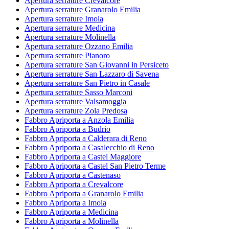
Apertura serrature Crevalcore
Apertura serrature Granarolo Emilia
Apertura serrature Imola
Apertura serrature Medicina
Apertura serrature Molinella
Apertura serrature Ozzano Emilia
Apertura serrature Pianoro
Apertura serrature San Giovanni in Persiceto
Apertura serrature San Lazzaro di Savena
Apertura serrature San Pietro in Casale
Apertura serrature Sasso Marconi
Apertura serrature Valsamoggia
Apertura serrature Zola Predosa
Fabbro Apriporta a Anzola Emilia
Fabbro Apriporta a Budrio
Fabbro Apriporta a Calderara di Reno
Fabbro Apriporta a Casalecchio di Reno
Fabbro Apriporta a Castel Maggiore
Fabbro Apriporta a Castel San Pietro Terme
Fabbro Apriporta a Castenaso
Fabbro Apriporta a Crevalcore
Fabbro Apriporta a Granarolo Emilia
Fabbro Apriporta a Imola
Fabbro Apriporta a Medicina
Fabbro Apriporta a Molinella