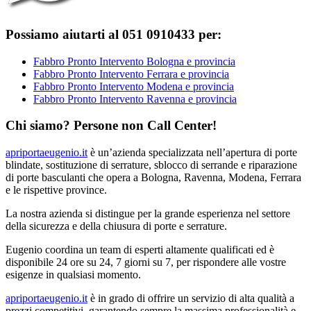
Possiamo aiutarti al 051 0910433 per:
Fabbro Pronto Intervento Bologna e provincia
Fabbro Pronto Intervento Ferrara e provincia
Fabbro Pronto Intervento Modena e provincia
Fabbro Pronto Intervento Ravenna e provincia
Chi siamo? Persone non Call Center!
apriportaeugenio.it
è un’azienda specializzata nell’apertura di porte
blindate, sostituzione di serrature, sblocco di serrande e riparazione
di porte basculanti che opera a Bologna, Ravenna, Modena, Ferrara
e le rispettive province.
La nostra azienda si distingue per la grande esperienza nel settore
della sicurezza e della chiusura di porte e serrature.
Eugenio coordina un team di esperti altamente qualificati ed è
disponibile 24 ore su 24, 7 giorni su 7, per rispondere alle vostre
esigenze in qualsiasi momento.
apriportaeugenio.it
è in grado di offrire un servizio di alta qualità a
prezzi competitivi, garantendo sempre la massima professionalità e