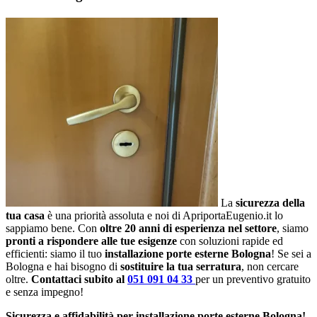
La
sicurezza della
tua casa
è una priorità assoluta e noi di ApriportaEugenio.it lo
sappiamo bene. Con
oltre 20 anni di esperienza nel settore
, siamo
pronti a rispondere alle tue esigenze
con soluzioni rapide ed
efficienti: siamo il tuo
installazione porte esterne Bologna
! Se sei a
Bologna e hai bisogno di
sostituire la tua serratura
, non cercare
oltre.
Contattaci subito al
051 091 04 33
per un preventivo gratuito
e senza impegno!
Sicurezza e affidabilità per installazione porte esterne Bologna!