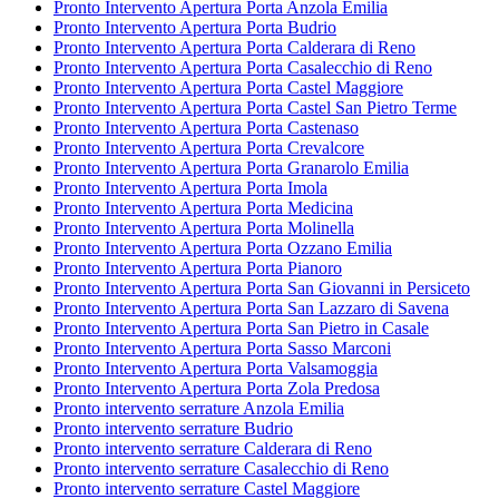
Pronto Intervento Apertura Porta Anzola Emilia
Pronto Intervento Apertura Porta Budrio
Pronto Intervento Apertura Porta Calderara di Reno
Pronto Intervento Apertura Porta Casalecchio di Reno
Pronto Intervento Apertura Porta Castel Maggiore
Pronto Intervento Apertura Porta Castel San Pietro Terme
Pronto Intervento Apertura Porta Castenaso
Pronto Intervento Apertura Porta Crevalcore
Pronto Intervento Apertura Porta Granarolo Emilia
Pronto Intervento Apertura Porta Imola
Pronto Intervento Apertura Porta Medicina
Pronto Intervento Apertura Porta Molinella
Pronto Intervento Apertura Porta Ozzano Emilia
Pronto Intervento Apertura Porta Pianoro
Pronto Intervento Apertura Porta San Giovanni in Persiceto
Pronto Intervento Apertura Porta San Lazzaro di Savena
Pronto Intervento Apertura Porta San Pietro in Casale
Pronto Intervento Apertura Porta Sasso Marconi
Pronto Intervento Apertura Porta Valsamoggia
Pronto Intervento Apertura Porta Zola Predosa
Pronto intervento serrature Anzola Emilia
Pronto intervento serrature Budrio
Pronto intervento serrature Calderara di Reno
Pronto intervento serrature Casalecchio di Reno
Pronto intervento serrature Castel Maggiore