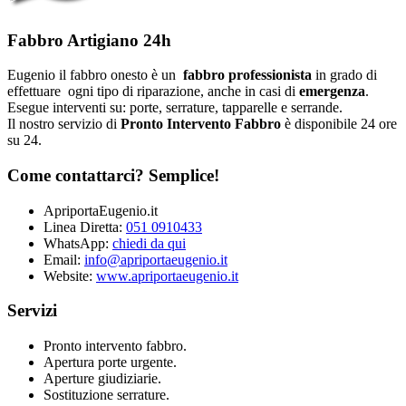
Fabbro Artigiano 24h
Eugenio il fabbro onesto è un
fabbro professionista
in grado di
effettuare ogni tipo di riparazione, anche in casi di
emergenza
.
Esegue interventi su: porte, serrature, tapparelle e serrande.
Il nostro servizio di
Pronto Intervento Fabbro
è disponibile 24 ore
su 24.
Come contattarci? Semplice!
ApriportaEugenio.it
Linea Diretta:
051 0910433
WhatsApp:
chiedi da qui
Email:
info@apriportaeugenio.it
Website:
www.apriportaeugenio.it
Servizi
Pronto intervento fabbro.
Apertura porte urgente.
Aperture giudiziarie.
Sostituzione serrature.