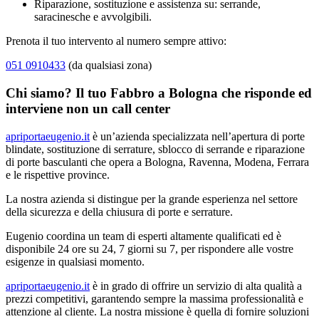
Riparazione, sostituzione e assistenza su: serrande,
saracinesche e avvolgibili.
Prenota il tuo intervento al numero sempre attivo:
051 0910433
(da qualsiasi zona)
Chi siamo? Il tuo Fabbro a Bologna che risponde ed
interviene non un call center
apriportaeugenio.it
è un’azienda specializzata nell’apertura di porte
blindate, sostituzione di serrature, sblocco di serrande e riparazione
di porte basculanti che opera a Bologna, Ravenna, Modena, Ferrara
e le rispettive province.
La nostra azienda si distingue per la grande esperienza nel settore
della sicurezza e della chiusura di porte e serrature.
Eugenio coordina un team di esperti altamente qualificati ed è
disponibile 24 ore su 24, 7 giorni su 7, per rispondere alle vostre
esigenze in qualsiasi momento.
apriportaeugenio.it
è in grado di offrire un servizio di alta qualità a
prezzi competitivi, garantendo sempre la massima professionalità e
attenzione al cliente. La nostra missione è quella di fornire soluzioni