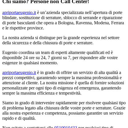
Chi siamo? Persone non Call Center!
apriportaeugenio.it
è un’azienda specializzata nell’apertura di porte
blindate, sostituzione di serrature, sblocco di serrande e riparazione
di porte basculanti che opera a Bologna, Ravenna, Modena, Ferrara
e le rispettive province.
La nostra azienda si distingue per la grande esperienza nel settore
della sicurezza e della chiusura di porte e serrature.
Eugenio coordina un team di esperti altamente qualificati ed è
disponibile 24 ore su 24, 7 giorni su 7, per rispondere alle vostre
esigenze in qualsiasi momento.
apriportaeugenio.it
è in grado di offrire un servizio di alta qualità a
prezzi competitivi, garantendo sempre la massima professionalità e
attenzione al cliente. La nostra missione è quella di fornire soluzioni
personalizzate per ogni tipo di esigenza ed emergenza, garantendo
sempre la massima efficienza e tempestività.
Siamo in grado di intervenire rapidamente per risolvere qualsiasi tipo
di problema legato alla chiusura delle vostre porte e serrature. Grazie
alla nostra esperienza e competenza, possiamo garantire un servizio
rapido e di qualità.
Non esitate a contattarci allo
0510910433
per qualsiasi tipo di