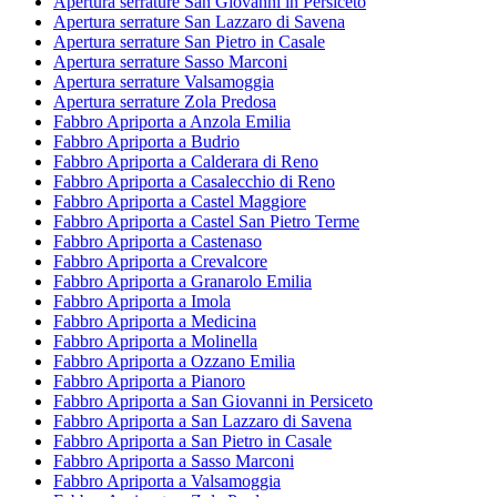
Apertura serrature San Giovanni in Persiceto
Apertura serrature San Lazzaro di Savena
Apertura serrature San Pietro in Casale
Apertura serrature Sasso Marconi
Apertura serrature Valsamoggia
Apertura serrature Zola Predosa
Fabbro Apriporta a Anzola Emilia
Fabbro Apriporta a Budrio
Fabbro Apriporta a Calderara di Reno
Fabbro Apriporta a Casalecchio di Reno
Fabbro Apriporta a Castel Maggiore
Fabbro Apriporta a Castel San Pietro Terme
Fabbro Apriporta a Castenaso
Fabbro Apriporta a Crevalcore
Fabbro Apriporta a Granarolo Emilia
Fabbro Apriporta a Imola
Fabbro Apriporta a Medicina
Fabbro Apriporta a Molinella
Fabbro Apriporta a Ozzano Emilia
Fabbro Apriporta a Pianoro
Fabbro Apriporta a San Giovanni in Persiceto
Fabbro Apriporta a San Lazzaro di Savena
Fabbro Apriporta a San Pietro in Casale
Fabbro Apriporta a Sasso Marconi
Fabbro Apriporta a Valsamoggia