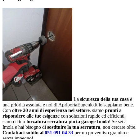
La
sicurezza della tua casa
è
una priorità assoluta e noi di ApriportaEugenio.it lo sappiamo bene.
Con
oltre 20 anni di esperienza nel settore
, siamo
pronti a
rispondere alle tue esigenze
con soluzioni rapide ed efficienti:
siamo il tuo
forzatura serratura porta garage Imola
! Se sei a
Imola e hai bisogno di
sostituire la tua serratura
, non cercare oltre.
Contattaci subito al
051 091 04 33
per un preventivo gratuito e
senza impegno!