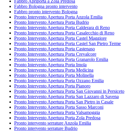
Fabbro Apriporta a Zola Predosa
Fabbro Bologna pronto intervento
Fabbro pronto intervento Bologna
Pronto Intervento Apertura Porta Anzola Emilia
Pronto Intervento Apertura Porta Budrio
Pronto Intervento Apertura Porta Calderara di Reno
Pronto Intervento Apertura Porta Casalecchio di Reno
Pronto Intervento Apertura Porta Castel Maggiore
Pronto Intervento Apertura Porta Castel San Pietro Terme
Pronto Intervento Apertura Porta Castenaso
Pronto Intervento Apertura Porta Crevalcore
Pronto Intervento Apertura Porta Granarolo Emilia
Pronto Intervento Apertura Porta Imola
Pronto Intervento Apertura Porta Medicina
Pronto Intervento Apertura Porta Molinella
Pronto Intervento Apertura Porta Ozzano Emilia
Pronto Intervento Apertura Porta Pianoro
Pronto Intervento Apertura Porta San Giovanni in Persiceto
Pronto Intervento Apertura Porta San Lazzaro di Savena
Pronto Intervento Apertura Porta San Pietro in Casale
Pronto Intervento Apertura Porta Sasso Marconi
Pronto Intervento Apertura Porta Valsamoggia
Pronto Intervento Apertura Porta Zola Predosa
Pronto intervento serrature Anzola Emilia
Pronto intervento serrature Budrio