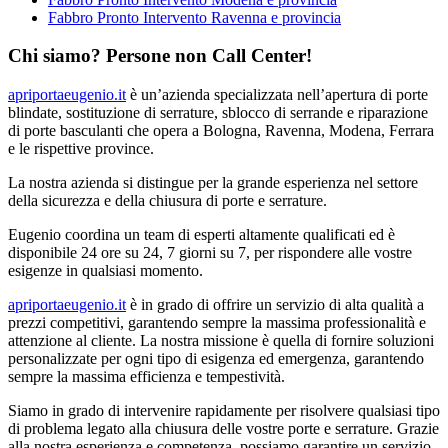
Fabbro Pronto Intervento Ravenna e provincia
Chi siamo? Persone non Call Center!
apriportaeugenio.it
è un’azienda specializzata nell’apertura di porte
blindate, sostituzione di serrature, sblocco di serrande e riparazione
di porte basculanti che opera a Bologna, Ravenna, Modena, Ferrara
e le rispettive province.
La nostra azienda si distingue per la grande esperienza nel settore
della sicurezza e della chiusura di porte e serrature.
Eugenio coordina un team di esperti altamente qualificati ed è
disponibile 24 ore su 24, 7 giorni su 7, per rispondere alle vostre
esigenze in qualsiasi momento.
apriportaeugenio.it
è in grado di offrire un servizio di alta qualità a
prezzi competitivi, garantendo sempre la massima professionalità e
attenzione al cliente. La nostra missione è quella di fornire soluzioni
personalizzate per ogni tipo di esigenza ed emergenza, garantendo
sempre la massima efficienza e tempestività.
Siamo in grado di intervenire rapidamente per risolvere qualsiasi tipo
di problema legato alla chiusura delle vostre porte e serrature. Grazie
alla nostra esperienza e competenza, possiamo garantire un servizio