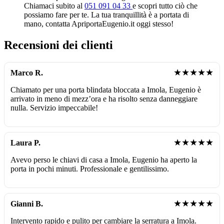
Chiamaci subito al
051 091 04 33
e scopri tutto ciò che
possiamo fare per te. La tua tranquillità è a portata di
mano, contatta ApriportaEugenio.it oggi stesso!
Recensioni dei clienti
★★★★★
Marco R.
Chiamato per una porta blindata bloccata a Imola, Eugenio è
arrivato in meno di mezz’ora e ha risolto senza danneggiare
nulla. Servizio impeccabile!
★★★★★
Laura P.
Avevo perso le chiavi di casa a Imola, Eugenio ha aperto la
porta in pochi minuti. Professionale e gentilissimo.
★★★★★
Gianni B.
Intervento rapido e pulito per cambiare la serratura a Imola.