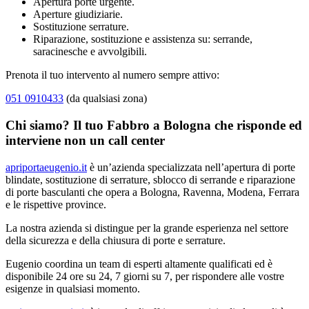
Apertura porte urgente.
Aperture giudiziarie.
Sostituzione serrature.
Riparazione, sostituzione e assistenza su: serrande,
saracinesche e avvolgibili.
Prenota il tuo intervento al numero sempre attivo:
051 0910433
(da qualsiasi zona)
Chi siamo? Il tuo Fabbro a Bologna che risponde ed
interviene non un call center
apriportaeugenio.it
è un’azienda specializzata nell’apertura di porte
blindate, sostituzione di serrature, sblocco di serrande e riparazione
di porte basculanti che opera a Bologna, Ravenna, Modena, Ferrara
e le rispettive province.
La nostra azienda si distingue per la grande esperienza nel settore
della sicurezza e della chiusura di porte e serrature.
Eugenio coordina un team di esperti altamente qualificati ed è
disponibile 24 ore su 24, 7 giorni su 7, per rispondere alle vostre
esigenze in qualsiasi momento.