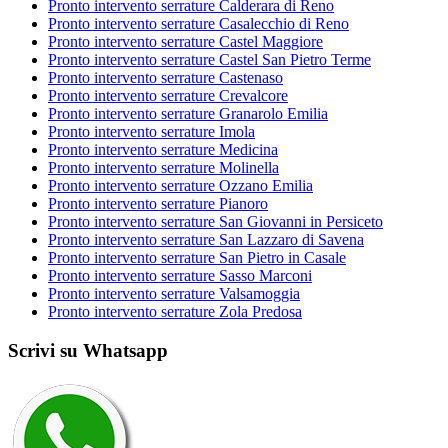
Pronto intervento serrature Calderara di Reno
Pronto intervento serrature Casalecchio di Reno
Pronto intervento serrature Castel Maggiore
Pronto intervento serrature Castel San Pietro Terme
Pronto intervento serrature Castenaso
Pronto intervento serrature Crevalcore
Pronto intervento serrature Granarolo Emilia
Pronto intervento serrature Imola
Pronto intervento serrature Medicina
Pronto intervento serrature Molinella
Pronto intervento serrature Ozzano Emilia
Pronto intervento serrature Pianoro
Pronto intervento serrature San Giovanni in Persiceto
Pronto intervento serrature San Lazzaro di Savena
Pronto intervento serrature San Pietro in Casale
Pronto intervento serrature Sasso Marconi
Pronto intervento serrature Valsamoggia
Pronto intervento serrature Zola Predosa
Scrivi su Whatsapp