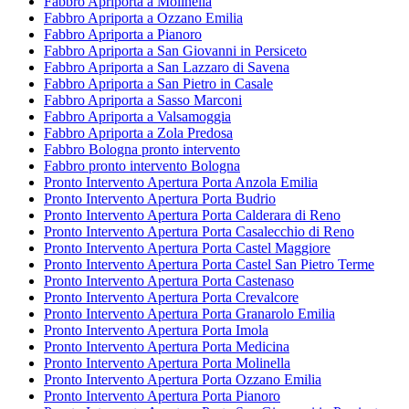
Fabbro Apriporta a Molinella
Fabbro Apriporta a Ozzano Emilia
Fabbro Apriporta a Pianoro
Fabbro Apriporta a San Giovanni in Persiceto
Fabbro Apriporta a San Lazzaro di Savena
Fabbro Apriporta a San Pietro in Casale
Fabbro Apriporta a Sasso Marconi
Fabbro Apriporta a Valsamoggia
Fabbro Apriporta a Zola Predosa
Fabbro Bologna pronto intervento
Fabbro pronto intervento Bologna
Pronto Intervento Apertura Porta Anzola Emilia
Pronto Intervento Apertura Porta Budrio
Pronto Intervento Apertura Porta Calderara di Reno
Pronto Intervento Apertura Porta Casalecchio di Reno
Pronto Intervento Apertura Porta Castel Maggiore
Pronto Intervento Apertura Porta Castel San Pietro Terme
Pronto Intervento Apertura Porta Castenaso
Pronto Intervento Apertura Porta Crevalcore
Pronto Intervento Apertura Porta Granarolo Emilia
Pronto Intervento Apertura Porta Imola
Pronto Intervento Apertura Porta Medicina
Pronto Intervento Apertura Porta Molinella
Pronto Intervento Apertura Porta Ozzano Emilia
Pronto Intervento Apertura Porta Pianoro