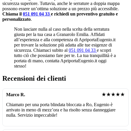
sicurezza superiore. Tuttavia, anche le serrature a doppia mappa
possono essere un’ottima soluzione a un prezzo più accessibile.
Chiama il
051 091 04 33
e richiedi un preventivo gratuito e
personalizzato
.
Non lasciare nulla al caso nella scelta della serratura
giusta per la tua casa a Granarolo Emilia. Affidati
all’esperienza e alla competenza di ApriportaEugenio.it
per trovare la soluzione più adatta alle tue esigenze di
sicurezza. Chiamaci subito al
051 091 04 33
e scopri
tutto ciò che possiamo fare per te. La tua tranquillità è a
portata di mano, contatta ApriportaEugenio.it oggi
stesso!
Recensioni dei clienti
★★★★★
Marco R.
Chiamato per una porta blindata bloccata a Ro, Eugenio è
arrivato in meno di mezz’ora e ha risolto senza danneggiare
nulla. Servizio impeccabile!