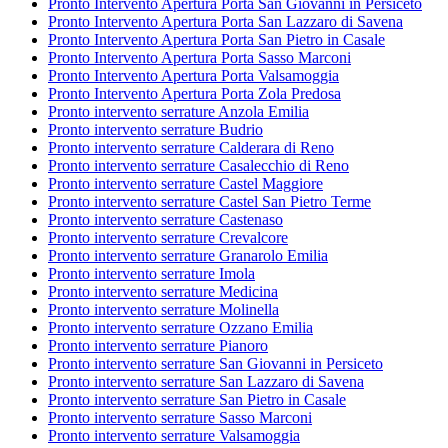
Pronto Intervento Apertura Porta San Giovanni in Persiceto
Pronto Intervento Apertura Porta San Lazzaro di Savena
Pronto Intervento Apertura Porta San Pietro in Casale
Pronto Intervento Apertura Porta Sasso Marconi
Pronto Intervento Apertura Porta Valsamoggia
Pronto Intervento Apertura Porta Zola Predosa
Pronto intervento serrature Anzola Emilia
Pronto intervento serrature Budrio
Pronto intervento serrature Calderara di Reno
Pronto intervento serrature Casalecchio di Reno
Pronto intervento serrature Castel Maggiore
Pronto intervento serrature Castel San Pietro Terme
Pronto intervento serrature Castenaso
Pronto intervento serrature Crevalcore
Pronto intervento serrature Granarolo Emilia
Pronto intervento serrature Imola
Pronto intervento serrature Medicina
Pronto intervento serrature Molinella
Pronto intervento serrature Ozzano Emilia
Pronto intervento serrature Pianoro
Pronto intervento serrature San Giovanni in Persiceto
Pronto intervento serrature San Lazzaro di Savena
Pronto intervento serrature San Pietro in Casale
Pronto intervento serrature Sasso Marconi
Pronto intervento serrature Valsamoggia