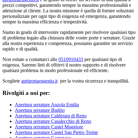
prezzi competitivi, garantendo sempre la massima professionalità e
attenzione al cliente. La nostra missione è quella di fornire soluzioni
personalizzate per ogni tipo di esigenza ed emergenza, garantendo
sempre la massima efficienza e tempestività.
Siamo in grado di intervenire rapidamente per risolvere qualsiasi tipo
di problema legato alla chiusura delle vostre porte e serrature. Grazie
alla nostra esperienza e competenza, possiamo garantire un servizio
rapido e di qualità.
Non esitate a contattarci allo
0510910433
per qualsiasi tipo di
esigenza. Saremo lieti di offrirvi il nostro supporto e di risolvere
qualsiasi problema in modo professionale ed efficiente.
Scegliete
apriportaeugenio.it
per la vostra sicurezza e tranquillità.
Rivolgiti a noi per:
Apertura serrature Anzola Emilia
Apertura serrature Budrio
Apertura serrature Calderara di Reno
Apertura serrature Casalecchio di Reno
Apertura serrature Castel Maggiore
Apertura serrature Castel San Pietro Terme
Apertura serrature Castenaso