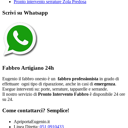
Pronto intervento serrature Zola Predosa
Scrivi su Whatsapp
Fabbro Artigiano 24h
Eugenio il fabbro onesto è un
fabbro professionista
in grado di
effettuare ogni tipo di riparazione, anche in casi di
emergenza
.
Esegue interventi su: porte, serrature, tapparelle e serrande.
Il nostro servizio di
Pronto Intervento Fabbro
è disponibile 24 ore
su 24.
Come contattarci? Semplice!
ApriportaEugenio.it
Linea Diretta:
051 0910433