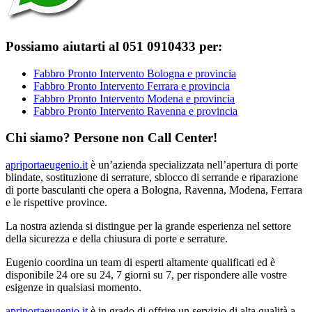
Possiamo aiutarti al 051 0910433 per:
Fabbro Pronto Intervento Bologna e provincia
Fabbro Pronto Intervento Ferrara e provincia
Fabbro Pronto Intervento Modena e provincia
Fabbro Pronto Intervento Ravenna e provincia
Chi siamo? Persone non Call Center!
apriportaeugenio.it
è un’azienda specializzata nell’apertura di porte
blindate, sostituzione di serrature, sblocco di serrande e riparazione
di porte basculanti che opera a Bologna, Ravenna, Modena, Ferrara
e le rispettive province.
La nostra azienda si distingue per la grande esperienza nel settore
della sicurezza e della chiusura di porte e serrature.
Eugenio coordina un team di esperti altamente qualificati ed è
disponibile 24 ore su 24, 7 giorni su 7, per rispondere alle vostre
esigenze in qualsiasi momento.
apriportaeugenio.it
è in grado di offrire un servizio di alta qualità a