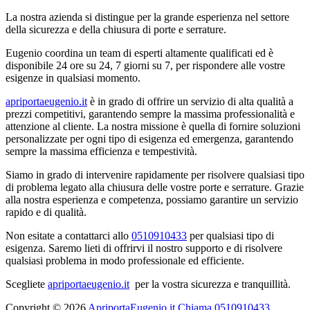
La nostra azienda si distingue per la grande esperienza nel settore
della sicurezza e della chiusura di porte e serrature.
Eugenio coordina un team di esperti altamente qualificati ed è
disponibile 24 ore su 24, 7 giorni su 7, per rispondere alle vostre
esigenze in qualsiasi momento.
apriportaeugenio.it
è in grado di offrire un servizio di alta qualità a
prezzi competitivi, garantendo sempre la massima professionalità e
attenzione al cliente. La nostra missione è quella di fornire soluzioni
personalizzate per ogni tipo di esigenza ed emergenza, garantendo
sempre la massima efficienza e tempestività.
Siamo in grado di intervenire rapidamente per risolvere qualsiasi tipo
di problema legato alla chiusura delle vostre porte e serrature. Grazie
alla nostra esperienza e competenza, possiamo garantire un servizio
rapido e di qualità.
Non esitate a contattarci allo
0510910433
per qualsiasi tipo di
esigenza. Saremo lieti di offrirvi il nostro supporto e di risolvere
qualsiasi problema in modo professionale ed efficiente.
Scegliete
apriportaeugenio.it
per la vostra sicurezza e tranquillità.
Copyright © 2026
ApriportaEugenio.it Chiama 0510910433