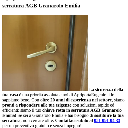
serratura AGB Granarolo Emilia
La
sicurezza della
tua casa
è una priorità assoluta e noi di ApriportaEugenio.it lo
sappiamo bene. Con
oltre 20 anni di esperienza nel settore
, siamo
pronti a rispondere alle tue esigenze
con soluzioni rapide ed
efficienti: siamo il tuo
chiave rotta in serratura AGB Granarolo
Emilia
! Se sei a Granarolo Emilia e hai bisogno di
sostituire la tua
serratura
, non cercare oltre.
Contattaci subito al
051 091 04 33
per un preventivo gratuito e senza impegno!