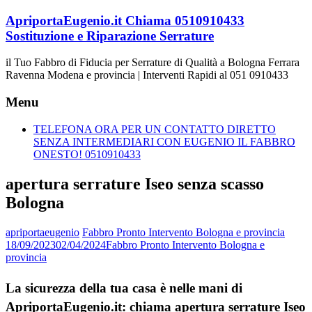
Vai
ApriportaEugenio.it Chiama 0510910433
al
Sostituzione e Riparazione Serrature
contenuto
il Tuo Fabbro di Fiducia per Serrature di Qualità a Bologna Ferrara
Ravenna Modena e provincia | Interventi Rapidi al 051 0910433
Menu
TELEFONA ORA PER UN CONTATTO DIRETTO
SENZA INTERMEDIARI CON EUGENIO IL FABBRO
ONESTO! 0510910433
apertura serrature Iseo senza scasso
Bologna
apriportaeugenio
Fabbro Pronto Intervento Bologna e provincia
18/09/2023
02/04/2024
Fabbro Pronto Intervento Bologna e
provincia
La sicurezza della tua casa è nelle mani di
ApriportaEugenio.it: chiama apertura serrature Iseo