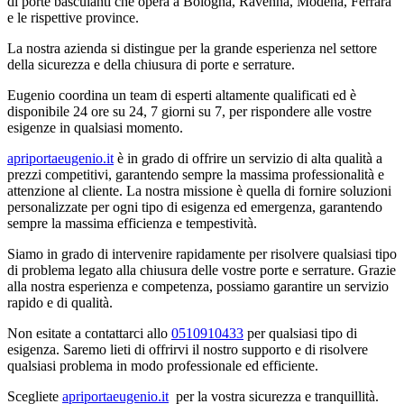
di porte basculanti che opera a Bologna, Ravenna, Modena, Ferrara
e le rispettive province.
La nostra azienda si distingue per la grande esperienza nel settore
della sicurezza e della chiusura di porte e serrature.
Eugenio coordina un team di esperti altamente qualificati ed è
disponibile 24 ore su 24, 7 giorni su 7, per rispondere alle vostre
esigenze in qualsiasi momento.
apriportaeugenio.it
è in grado di offrire un servizio di alta qualità a
prezzi competitivi, garantendo sempre la massima professionalità e
attenzione al cliente. La nostra missione è quella di fornire soluzioni
personalizzate per ogni tipo di esigenza ed emergenza, garantendo
sempre la massima efficienza e tempestività.
Siamo in grado di intervenire rapidamente per risolvere qualsiasi tipo
di problema legato alla chiusura delle vostre porte e serrature. Grazie
alla nostra esperienza e competenza, possiamo garantire un servizio
rapido e di qualità.
Non esitate a contattarci allo
0510910433
per qualsiasi tipo di
esigenza. Saremo lieti di offrirvi il nostro supporto e di risolvere
qualsiasi problema in modo professionale ed efficiente.
Scegliete
apriportaeugenio.it
per la vostra sicurezza e tranquillità.