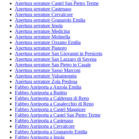
Apertura serrature Castel San Pietro Terme
Apertura serrature Castenaso
Apertura serrature Crevalcore
Apertura serrature Granarolo Emilia
Apertura serrature Imola
Apertura serrature Medicina
Apertura serrature Molinella
Apertura serrature Ozzano Emilia
Apertura serrature Pianoro
Apertura serrature San Giovanni in Persiceto
Apertura serrature San Lazzaro di Savena
Apertura serrature San Pietro in Casale
Apertura serrature Sasso Marconi
Apertura serrature Valsamoggia
Apertura serrature Zola Predosa
Fabbro Apriporta a Anzola Emilia
Fabbro Apriporta a Budrio
Fabbro Apriporta a Calderara di Reno
Fabbro Apriporta a Casalecchio di Reno
Fabbro Apriporta a Castel Maggiore
Fabbro Apriporta a Castel San Pietro Terme
Fabbro Apriporta a Castenaso
Fabbro Apriporta a Crevalcore
Fabbro Apriporta a Granarolo Emilia
Fabbro Apriporta a Imola