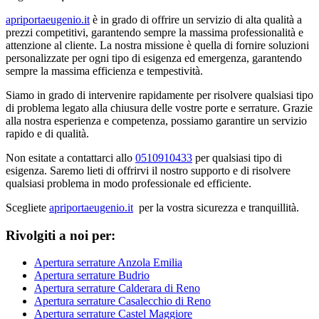
apriportaeugenio.it
è in grado di offrire un servizio di alta qualità a
prezzi competitivi, garantendo sempre la massima professionalità e
attenzione al cliente. La nostra missione è quella di fornire soluzioni
personalizzate per ogni tipo di esigenza ed emergenza, garantendo
sempre la massima efficienza e tempestività.
Siamo in grado di intervenire rapidamente per risolvere qualsiasi tipo
di problema legato alla chiusura delle vostre porte e serrature. Grazie
alla nostra esperienza e competenza, possiamo garantire un servizio
rapido e di qualità.
Non esitate a contattarci allo
0510910433
per qualsiasi tipo di
esigenza. Saremo lieti di offrirvi il nostro supporto e di risolvere
qualsiasi problema in modo professionale ed efficiente.
Scegliete
apriportaeugenio.it
per la vostra sicurezza e tranquillità.
Rivolgiti a noi per:
Apertura serrature Anzola Emilia
Apertura serrature Budrio
Apertura serrature Calderara di Reno
Apertura serrature Casalecchio di Reno
Apertura serrature Castel Maggiore