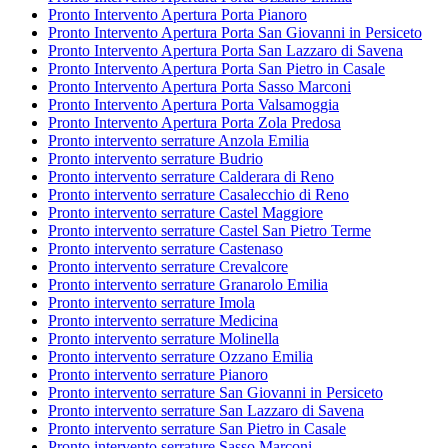
Pronto Intervento Apertura Porta Pianoro
Pronto Intervento Apertura Porta San Giovanni in Persiceto
Pronto Intervento Apertura Porta San Lazzaro di Savena
Pronto Intervento Apertura Porta San Pietro in Casale
Pronto Intervento Apertura Porta Sasso Marconi
Pronto Intervento Apertura Porta Valsamoggia
Pronto Intervento Apertura Porta Zola Predosa
Pronto intervento serrature Anzola Emilia
Pronto intervento serrature Budrio
Pronto intervento serrature Calderara di Reno
Pronto intervento serrature Casalecchio di Reno
Pronto intervento serrature Castel Maggiore
Pronto intervento serrature Castel San Pietro Terme
Pronto intervento serrature Castenaso
Pronto intervento serrature Crevalcore
Pronto intervento serrature Granarolo Emilia
Pronto intervento serrature Imola
Pronto intervento serrature Medicina
Pronto intervento serrature Molinella
Pronto intervento serrature Ozzano Emilia
Pronto intervento serrature Pianoro
Pronto intervento serrature San Giovanni in Persiceto
Pronto intervento serrature San Lazzaro di Savena
Pronto intervento serrature San Pietro in Casale
Pronto intervento serrature Sasso Marconi