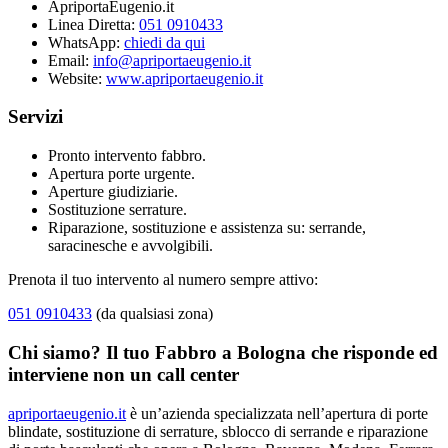
ApriportaEugenio.it
Linea Diretta:
051 0910433
WhatsApp:
chiedi da qui
Email:
info@apriportaeugenio.it
Website:
www.apriportaeugenio.it
Servizi
Pronto intervento fabbro.
Apertura porte urgente.
Aperture giudiziarie.
Sostituzione serrature.
Riparazione, sostituzione e assistenza su: serrande,
saracinesche e avvolgibili.
Prenota il tuo intervento al numero sempre attivo:
051 0910433
(da qualsiasi zona)
Chi siamo? Il tuo Fabbro a Bologna che risponde ed
interviene non un call center
apriportaeugenio.it
è un’azienda specializzata nell’apertura di porte
blindate, sostituzione di serrature, sblocco di serrande e riparazione