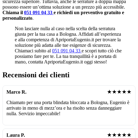
sicurezza superiore. Tuttavia, anche le serrature a doppia mappa
possono essere un’ottima soluzione a un prezzo più accessibile.
Chiama il
051 091 04 33
e richiedi un preventivo gratuito e
personalizzato
.
Non lasciare nulla al caso nella scelta della serratura
giusta per la tua casa a Bologna. Affidati all’esperienza
e alla competenza di ApriportaEugenio.it per trovare la
soluzione più adatta alle tue esigenze di sicurezza.
Chiamaci subito al
051 091 04 33
e scopri tutto ciò che
possiamo fare per te. La tua tranquillità è a portata di
mano, contatta ApriportaEugenio.it oggi stesso!
Recensioni dei clienti
★★★★★
Marco R.
Chiamato per una porta blindata bloccata a Bologna, Eugenio è
arrivato in meno di mezz’ora e ha risolto senza danneggiare
nulla. Servizio impeccabile!
★★★★★
Laura P.