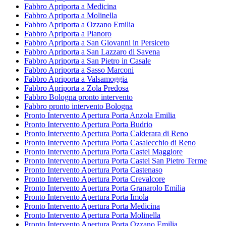
Fabbro Apriporta a Medicina
Fabbro Apriporta a Molinella
Fabbro Apriporta a Ozzano Emilia
Fabbro Apriporta a Pianoro
Fabbro Apriporta a San Giovanni in Persiceto
Fabbro Apriporta a San Lazzaro di Savena
Fabbro Apriporta a San Pietro in Casale
Fabbro Apriporta a Sasso Marconi
Fabbro Apriporta a Valsamoggia
Fabbro Apriporta a Zola Predosa
Fabbro Bologna pronto intervento
Fabbro pronto intervento Bologna
Pronto Intervento Apertura Porta Anzola Emilia
Pronto Intervento Apertura Porta Budrio
Pronto Intervento Apertura Porta Calderara di Reno
Pronto Intervento Apertura Porta Casalecchio di Reno
Pronto Intervento Apertura Porta Castel Maggiore
Pronto Intervento Apertura Porta Castel San Pietro Terme
Pronto Intervento Apertura Porta Castenaso
Pronto Intervento Apertura Porta Crevalcore
Pronto Intervento Apertura Porta Granarolo Emilia
Pronto Intervento Apertura Porta Imola
Pronto Intervento Apertura Porta Medicina
Pronto Intervento Apertura Porta Molinella
Pronto Intervento Apertura Porta Ozzano Emilia