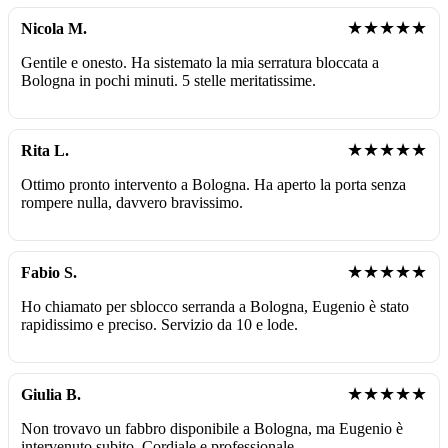
★★★★★
Nicola M.
Gentile e onesto. Ha sistemato la mia serratura bloccata a
Bologna in pochi minuti. 5 stelle meritatissime.
★★★★★
Rita L.
Ottimo pronto intervento a Bologna. Ha aperto la porta senza
rompere nulla, davvero bravissimo.
★★★★★
Fabio S.
Ho chiamato per sblocco serranda a Bologna, Eugenio è stato
rapidissimo e preciso. Servizio da 10 e lode.
★★★★★
Giulia B.
Non trovavo un fabbro disponibile a Bologna, ma Eugenio è
intervenuto subito. Cordiale e professionale.