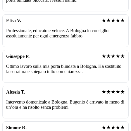
porta blindata bloccata. Nessun danno.
★★★★★
Elisa V.
Professionale, educato e veloce. A Bologna lo consiglio
assolutamente per ogni emergenza fabbro.
★★★★★
Giuseppe P.
Ottimo lavoro sulla mia porta blindata a Bologna. Ha sostituito
la serratura e spiegato tutto con chiarezza.
★★★★★
Alessia T.
Intervento domenicale a Bologna. Eugenio è arrivato in meno di
un’ora e ha risolto senza problemi.
★★★★★
Simone R.