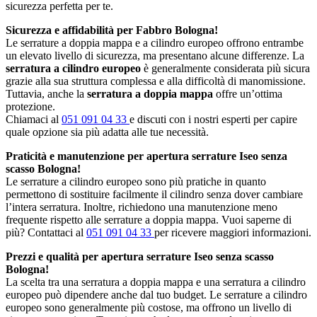
sicurezza perfetta per te.
Sicurezza e affidabilità per Fabbro Bologna!
Le serrature a doppia mappa e a cilindro europeo offrono entrambe
un elevato livello di sicurezza, ma presentano alcune differenze. La
serratura a cilindro europeo
è generalmente considerata più sicura
grazie alla sua struttura complessa e alla difficoltà di manomissione.
Tuttavia, anche la
serratura a doppia mappa
offre un’ottima
protezione.
Chiamaci al
051 091 04 33
e discuti con i nostri esperti per capire
quale opzione sia più adatta alle tue necessità.
Praticità e manutenzione per apertura serrature Iseo senza
scasso Bologna!
Le serrature a cilindro europeo sono più pratiche in quanto
permettono di sostituire facilmente il cilindro senza dover cambiare
l’intera serratura. Inoltre, richiedono una manutenzione meno
frequente rispetto alle serrature a doppia mappa. Vuoi saperne di
più? Contattaci al
051 091 04 33
per ricevere maggiori informazioni.
Prezzi e qualità per apertura serrature Iseo senza scasso
Bologna!
La scelta tra una serratura a doppia mappa e una serratura a cilindro
europeo può dipendere anche dal tuo budget. Le serrature a cilindro
europeo sono generalmente più costose, ma offrono un livello di