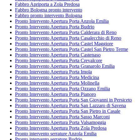
Fabbro Apriporta a Zola Predosa
Fabbro Bologna pronto intervento
Fabbro pronto intervento Bologna
Pronto Intervento Apertura Porta Anzola Emilia
Pronto Intervento Apertura Porta Budrio
Pronto Intervento Apertura Porta Calderara di Reno
Pronto Intervento Apertura Porta Casalecchio di Reno
Pronto Intervento Apertura Porta Castel Maggiore
Pronto Intervento Apertura Porta Castel San Pietro Terme
Pronto Intervento Apertura Porta Castenaso
Pronto Intervento Apertura Porta Crevalcore
Pronto Intervento Apertura Porta Granarolo Emilia
Pronto Intervento Apertura Porta Imola
Pronto Intervento Apertura Porta Medicina
Pronto Intervento Apertura Porta Molinella
Pronto Intervento Apertura Porta Ozzano Emilia
Pronto Intervento Apertura Porta Pianoro
Pronto Intervento Apertura Porta San Giovanni in Persiceto
Pronto Intervento Apertura Porta San Lazzaro di Savena
Pronto Intervento Apertura Porta San Pietro in Casale
Pronto Intervento Apertura Porta Sasso Marconi
Pronto Intervento Apertura Porta Valsamoggia
Pronto Intervento Apertura Porta Zola Predosa
Pronto intervento serrature Anzola Emilia
Pronto intervento serrature Budrio