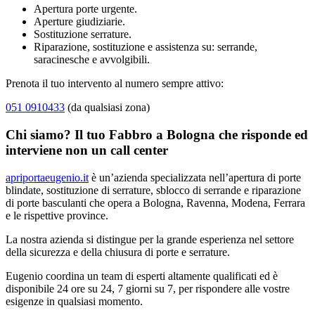
Apertura porte urgente.
Aperture giudiziarie.
Sostituzione serrature.
Riparazione, sostituzione e assistenza su: serrande,
saracinesche e avvolgibili.
Prenota il tuo intervento al numero sempre attivo:
051 0910433
(da qualsiasi zona)
Chi siamo? Il tuo Fabbro a Bologna che risponde ed
interviene non un call center
apriportaeugenio.it
è un’azienda specializzata nell’apertura di porte
blindate, sostituzione di serrature, sblocco di serrande e riparazione
di porte basculanti che opera a Bologna, Ravenna, Modena, Ferrara
e le rispettive province.
La nostra azienda si distingue per la grande esperienza nel settore
della sicurezza e della chiusura di porte e serrature.
Eugenio coordina un team di esperti altamente qualificati ed è
disponibile 24 ore su 24, 7 giorni su 7, per rispondere alle vostre
esigenze in qualsiasi momento.