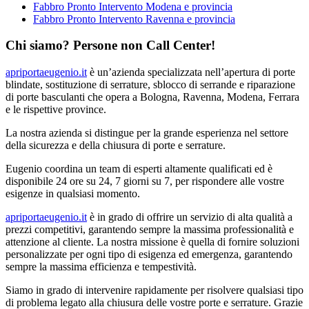
Fabbro Pronto Intervento Modena e provincia
Fabbro Pronto Intervento Ravenna e provincia
Chi siamo? Persone non Call Center!
apriportaeugenio.it
è un’azienda specializzata nell’apertura di porte
blindate, sostituzione di serrature, sblocco di serrande e riparazione
di porte basculanti che opera a Bologna, Ravenna, Modena, Ferrara
e le rispettive province.
La nostra azienda si distingue per la grande esperienza nel settore
della sicurezza e della chiusura di porte e serrature.
Eugenio coordina un team di esperti altamente qualificati ed è
disponibile 24 ore su 24, 7 giorni su 7, per rispondere alle vostre
esigenze in qualsiasi momento.
apriportaeugenio.it
è in grado di offrire un servizio di alta qualità a
prezzi competitivi, garantendo sempre la massima professionalità e
attenzione al cliente. La nostra missione è quella di fornire soluzioni
personalizzate per ogni tipo di esigenza ed emergenza, garantendo
sempre la massima efficienza e tempestività.
Siamo in grado di intervenire rapidamente per risolvere qualsiasi tipo
di problema legato alla chiusura delle vostre porte e serrature. Grazie