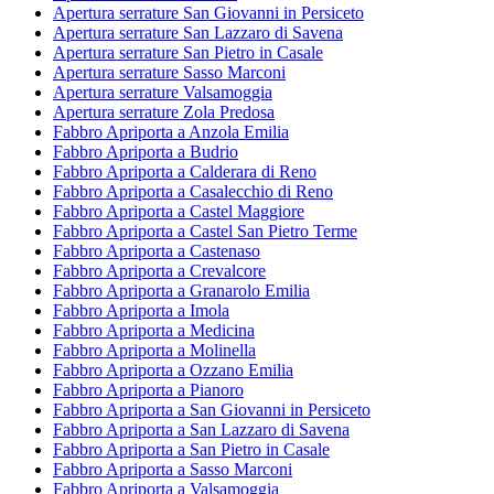
Apertura serrature San Giovanni in Persiceto
Apertura serrature San Lazzaro di Savena
Apertura serrature San Pietro in Casale
Apertura serrature Sasso Marconi
Apertura serrature Valsamoggia
Apertura serrature Zola Predosa
Fabbro Apriporta a Anzola Emilia
Fabbro Apriporta a Budrio
Fabbro Apriporta a Calderara di Reno
Fabbro Apriporta a Casalecchio di Reno
Fabbro Apriporta a Castel Maggiore
Fabbro Apriporta a Castel San Pietro Terme
Fabbro Apriporta a Castenaso
Fabbro Apriporta a Crevalcore
Fabbro Apriporta a Granarolo Emilia
Fabbro Apriporta a Imola
Fabbro Apriporta a Medicina
Fabbro Apriporta a Molinella
Fabbro Apriporta a Ozzano Emilia
Fabbro Apriporta a Pianoro
Fabbro Apriporta a San Giovanni in Persiceto
Fabbro Apriporta a San Lazzaro di Savena
Fabbro Apriporta a San Pietro in Casale
Fabbro Apriporta a Sasso Marconi
Fabbro Apriporta a Valsamoggia