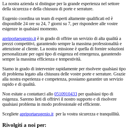
La nostra azienda si distingue per la grande esperienza nel settore
della sicurezza e della chiusura di porte e serrature.
Eugenio coordina un team di esperti altamente qualificati ed è
disponibile 24 ore su 24, 7 giorni su 7, per rispondere alle vostre
esigenze in qualsiasi momento.
apriportaeugenio.it
è in grado di offrire un servizio di alta qualità a
prezzi competitivi, garantendo sempre la massima professionalità e
attenzione al cliente. La nostra missione è quella di fornire soluzioni
personalizzate per ogni tipo di esigenza ed emergenza, garantendo
sempre la massima efficienza e tempestività.
Siamo in grado di intervenire rapidamente per risolvere qualsiasi tipo
di problema legato alla chiusura delle vostre porte e serrature. Grazie
alla nostra esperienza e competenza, possiamo garantire un servizio
rapido e di qualità.
Non esitate a contattarci allo
0510910433
per qualsiasi tipo di
esigenza. Saremo lieti di offrirvi il nostro supporto e di risolvere
qualsiasi problema in modo professionale ed efficiente.
Scegliete
apriportaeugenio.it
per la vostra sicurezza e tranquillità.
Rivolgiti a noi per: