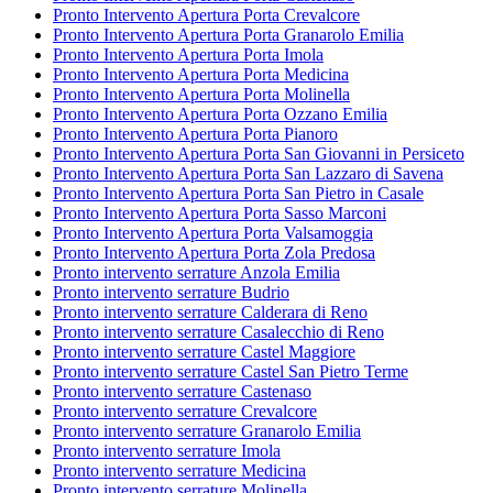
Pronto Intervento Apertura Porta Crevalcore
Pronto Intervento Apertura Porta Granarolo Emilia
Pronto Intervento Apertura Porta Imola
Pronto Intervento Apertura Porta Medicina
Pronto Intervento Apertura Porta Molinella
Pronto Intervento Apertura Porta Ozzano Emilia
Pronto Intervento Apertura Porta Pianoro
Pronto Intervento Apertura Porta San Giovanni in Persiceto
Pronto Intervento Apertura Porta San Lazzaro di Savena
Pronto Intervento Apertura Porta San Pietro in Casale
Pronto Intervento Apertura Porta Sasso Marconi
Pronto Intervento Apertura Porta Valsamoggia
Pronto Intervento Apertura Porta Zola Predosa
Pronto intervento serrature Anzola Emilia
Pronto intervento serrature Budrio
Pronto intervento serrature Calderara di Reno
Pronto intervento serrature Casalecchio di Reno
Pronto intervento serrature Castel Maggiore
Pronto intervento serrature Castel San Pietro Terme
Pronto intervento serrature Castenaso
Pronto intervento serrature Crevalcore
Pronto intervento serrature Granarolo Emilia
Pronto intervento serrature Imola
Pronto intervento serrature Medicina
Pronto intervento serrature Molinella