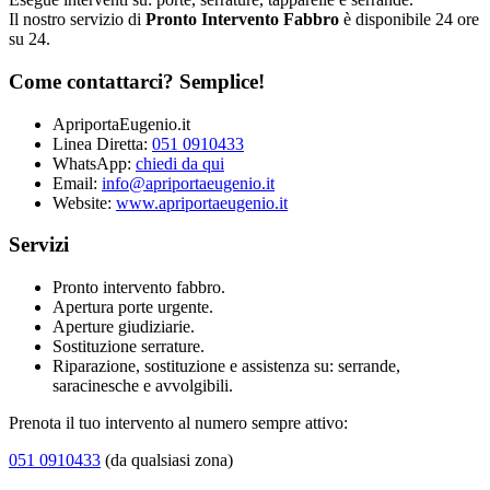
Il nostro servizio di
Pronto Intervento Fabbro
è disponibile 24 ore
su 24.
Come contattarci? Semplice!
ApriportaEugenio.it
Linea Diretta:
051 0910433
WhatsApp:
chiedi da qui
Email:
info@apriportaeugenio.it
Website:
www.apriportaeugenio.it
Servizi
Pronto intervento fabbro.
Apertura porte urgente.
Aperture giudiziarie.
Sostituzione serrature.
Riparazione, sostituzione e assistenza su: serrande,
saracinesche e avvolgibili.
Prenota il tuo intervento al numero sempre attivo:
051 0910433
(da qualsiasi zona)