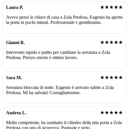
★★★★★
Laura P.
Avevo perso le chiavi di casa a Zola Predosa, Eugenio ha aperto
la porta in pochi minuti. Professionale e gentilissimo.
★★★★★
Gianni B.
Intervento rapido e pulito per cambiare la serratura a Zola
Predosa. Prezzo onesto e ottimo lavoro.
★★★★★
Sara M.
Serratura bloccata di notte, Eugenio è arrivato subito a Zola
Predosa. Mi ha salvata! Consigliatissimo.
★★★★★
Andrea L.
Molto competente, ha sostituito il cilindro della mia porta a Zola
Predosa con uno di sicurezza. Puntuale e serio.