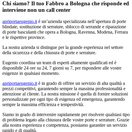
Chi siamo? Il tuo Fabbro a Bologna che risponde ed
interviene non un call center
apriportaeugenio.it
è un’azienda specializzata nell’apertura di porte
blindate, sostituzione di serrature, sblocco di serrande e riparazione
di porte basculanti che opera a Bologna, Ravenna, Modena, Ferrara
e le rispettive province.
La nostra azienda si distingue per la grande esperienza nel settore
della sicurezza e della chiusura di porte e serrature.
Eugenio coordina un team di esperti altamente qualificati ed è
disponibile 24 ore su 24, 7 giorni su 7, per rispondere alle vostre
esigenze in qualsiasi momento.
apriportaeugenio.it
è in grado di offrire un servizio di alta qualità a
prezzi competitivi, garantendo sempre la massima professionalità e
attenzione al cliente. La nostra missione è quella di fornire soluzioni
personalizzate per ogni tipo di esigenza ed emergenza, garantendo
sempre la massima efficienza e tempestività.
Siamo in grado di intervenire rapidamente per risolvere qualsiasi tipo
di problema legato alla chiusura delle vostre porte e serrature. Grazie
alla nostra esperienza e competenza, possiamo garantire un servizio
rapido e di qualità.