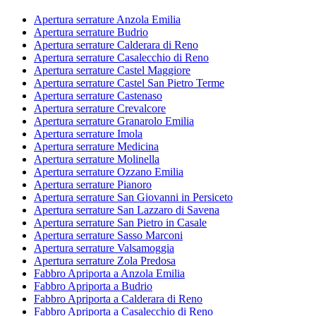
Apertura serrature Anzola Emilia
Apertura serrature Budrio
Apertura serrature Calderara di Reno
Apertura serrature Casalecchio di Reno
Apertura serrature Castel Maggiore
Apertura serrature Castel San Pietro Terme
Apertura serrature Castenaso
Apertura serrature Crevalcore
Apertura serrature Granarolo Emilia
Apertura serrature Imola
Apertura serrature Medicina
Apertura serrature Molinella
Apertura serrature Ozzano Emilia
Apertura serrature Pianoro
Apertura serrature San Giovanni in Persiceto
Apertura serrature San Lazzaro di Savena
Apertura serrature San Pietro in Casale
Apertura serrature Sasso Marconi
Apertura serrature Valsamoggia
Apertura serrature Zola Predosa
Fabbro Apriporta a Anzola Emilia
Fabbro Apriporta a Budrio
Fabbro Apriporta a Calderara di Reno
Fabbro Apriporta a Casalecchio di Reno