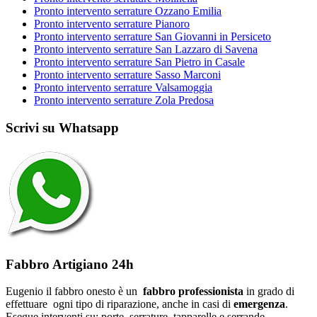
Pronto intervento serrature Ozzano Emilia
Pronto intervento serrature Pianoro
Pronto intervento serrature San Giovanni in Persiceto
Pronto intervento serrature San Lazzaro di Savena
Pronto intervento serrature San Pietro in Casale
Pronto intervento serrature Sasso Marconi
Pronto intervento serrature Valsamoggia
Pronto intervento serrature Zola Predosa
Scrivi su Whatsapp
Fabbro Artigiano 24h
Eugenio il fabbro onesto è un
fabbro professionista
in grado di
effettuare ogni tipo di riparazione, anche in casi di
emergenza
.
Esegue interventi su: porte, serrature, tapparelle e serrande.