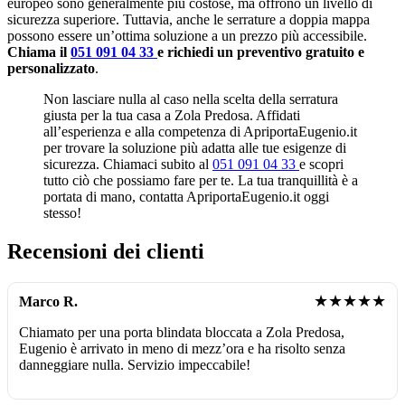
europeo sono generalmente più costose, ma offrono un livello di
sicurezza superiore. Tuttavia, anche le serrature a doppia mappa
possono essere un’ottima soluzione a un prezzo più accessibile.
Chiama il
051 091 04 33
e richiedi un preventivo gratuito e
personalizzato
.
Non lasciare nulla al caso nella scelta della serratura
giusta per la tua casa a Zola Predosa. Affidati
all’esperienza e alla competenza di ApriportaEugenio.it
per trovare la soluzione più adatta alle tue esigenze di
sicurezza. Chiamaci subito al
051 091 04 33
e scopri
tutto ciò che possiamo fare per te. La tua tranquillità è a
portata di mano, contatta ApriportaEugenio.it oggi
stesso!
Recensioni dei clienti
★★★★★
Marco R.
Chiamato per una porta blindata bloccata a Zola Predosa,
Eugenio è arrivato in meno di mezz’ora e ha risolto senza
danneggiare nulla. Servizio impeccabile!