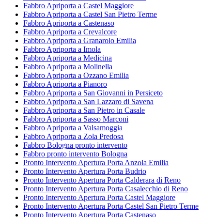
Fabbro Apriporta a Castel Maggiore
Fabbro Apriporta a Castel San Pietro Terme
Fabbro Apriporta a Castenaso
Fabbro Apriporta a Crevalcore
Fabbro Apriporta a Granarolo Emilia
Fabbro Apriporta a Imola
Fabbro Apriporta a Medicina
Fabbro Apriporta a Molinella
Fabbro Apriporta a Ozzano Emilia
Fabbro Apriporta a Pianoro
Fabbro Apriporta a San Giovanni in Persiceto
Fabbro Apriporta a San Lazzaro di Savena
Fabbro Apriporta a San Pietro in Casale
Fabbro Apriporta a Sasso Marconi
Fabbro Apriporta a Valsamoggia
Fabbro Apriporta a Zola Predosa
Fabbro Bologna pronto intervento
Fabbro pronto intervento Bologna
Pronto Intervento Apertura Porta Anzola Emilia
Pronto Intervento Apertura Porta Budrio
Pronto Intervento Apertura Porta Calderara di Reno
Pronto Intervento Apertura Porta Casalecchio di Reno
Pronto Intervento Apertura Porta Castel Maggiore
Pronto Intervento Apertura Porta Castel San Pietro Terme
Pronto Intervento Apertura Porta Castenaso