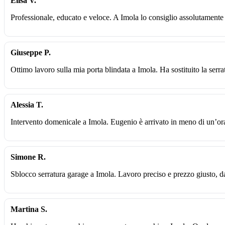
Elisa V.
Professionale, educato e veloce. A Imola lo consiglio assolutament
Giuseppe P.
Ottimo lavoro sulla mia porta blindata a Imola. Ha sostituito la serra
Alessia T.
Intervento domenicale a Imola. Eugenio è arrivato in meno di un’ora
Simone R.
Sblocco serratura garage a Imola. Lavoro preciso e prezzo giusto, d
Martina S.