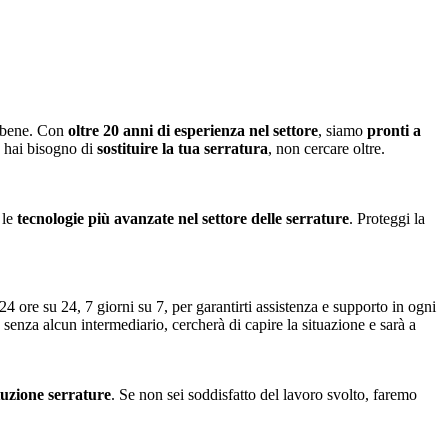
o bene. Con
oltre 20 anni di esperienza nel settore
, siamo
pronti a
e hai bisogno di
sostituire la tua serratura
, non cercare oltre.
 le
tecnologie più avanzate nel settore delle serrature
. Proteggi la
24 ore su 24, 7 giorni su 7, per garantirti assistenza e supporto in ogni
 senza alcun intermediario, cercherà di capire la situazione e sarà a
ituzione serrature
. Se non sei soddisfatto del lavoro svolto, faremo