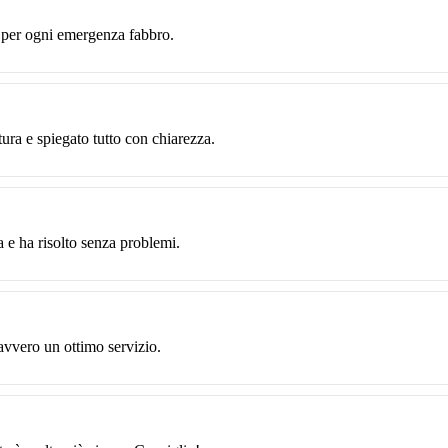
e per ogni emergenza fabbro.
tura e spiegato tutto con chiarezza.
 e ha risolto senza problemi.
avvero un ottimo servizio.