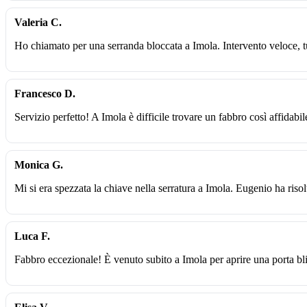
Valeria C.
Ho chiamato per una serranda bloccata a Imola. Intervento veloce, t
Francesco D.
Servizio perfetto! A Imola è difficile trovare un fabbro così affidabil
Monica G.
Mi si era spezzata la chiave nella serratura a Imola. Eugenio ha riso
Luca F.
Fabbro eccezionale! È venuto subito a Imola per aprire una porta b