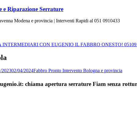
 e Riparazione Serrature
Ravenna Modena e provincia | Interventi Rapidi al 051 0910433
INTERMEDIARI CON EUGENIO IL FABBRO ONESTO! 05109
ola
2/2023
02/04/2024
Fabbro Pronto Intervento Bologna e provincia
Eugenio.it: chiama apertura serrature Fiam senza rottu