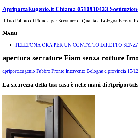
Vai
ApriportaEugenio.it Chiama 0510910433 Sostituzione
al
contenuto
il Tuo Fabbro di Fiducia per Serrature di Qualità a Bologna Ferrara 
Menu
TELEFONA ORA PER UN CONTATTO DIRETTO SENZA 
apertura serrature Fiam senza rotture Im
apriportaeugenio
Fabbro Pronto Intervento Bologna e provincia
15/1
La sicurezza della tua casa è nelle mani di Apriporta