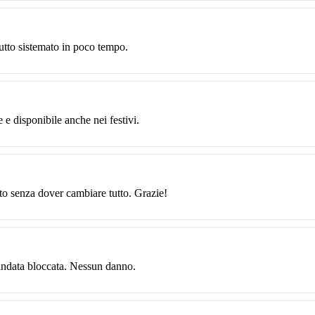
utto sistemato in poco tempo.
e e disponibile anche nei festivi.
lto senza dover cambiare tutto. Grazie!
lindata bloccata. Nessun danno.