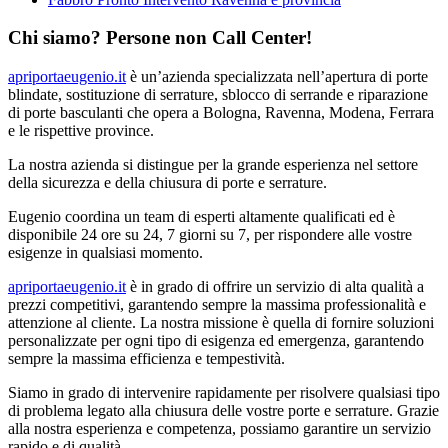
Chi siamo? Persone non Call Center!
apriportaeugenio.it
è un’azienda specializzata nell’apertura di porte
blindate, sostituzione di serrature, sblocco di serrande e riparazione
di porte basculanti che opera a Bologna, Ravenna, Modena, Ferrara
e le rispettive province.
La nostra azienda si distingue per la grande esperienza nel settore
della sicurezza e della chiusura di porte e serrature.
Eugenio coordina un team di esperti altamente qualificati ed è
disponibile 24 ore su 24, 7 giorni su 7, per rispondere alle vostre
esigenze in qualsiasi momento.
apriportaeugenio.it
è in grado di offrire un servizio di alta qualità a
prezzi competitivi, garantendo sempre la massima professionalità e
attenzione al cliente. La nostra missione è quella di fornire soluzioni
personalizzate per ogni tipo di esigenza ed emergenza, garantendo
sempre la massima efficienza e tempestività.
Siamo in grado di intervenire rapidamente per risolvere qualsiasi tipo
di problema legato alla chiusura delle vostre porte e serrature. Grazie
alla nostra esperienza e competenza, possiamo garantire un servizio
rapido e di qualità.