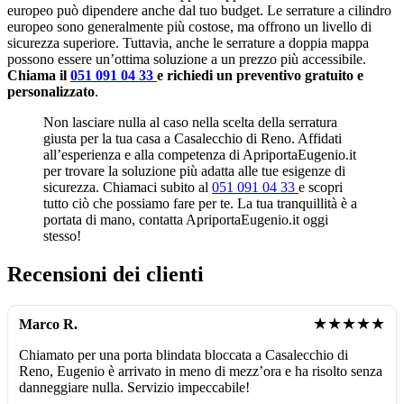
europeo può dipendere anche dal tuo budget. Le serrature a cilindro
europeo sono generalmente più costose, ma offrono un livello di
sicurezza superiore. Tuttavia, anche le serrature a doppia mappa
possono essere un’ottima soluzione a un prezzo più accessibile.
Chiama il
051 091 04 33
e richiedi un preventivo gratuito e
personalizzato
.
Non lasciare nulla al caso nella scelta della serratura
giusta per la tua casa a Casalecchio di Reno. Affidati
all’esperienza e alla competenza di ApriportaEugenio.it
per trovare la soluzione più adatta alle tue esigenze di
sicurezza. Chiamaci subito al
051 091 04 33
e scopri
tutto ciò che possiamo fare per te. La tua tranquillità è a
portata di mano, contatta ApriportaEugenio.it oggi
stesso!
Recensioni dei clienti
★★★★★
Marco R.
Chiamato per una porta blindata bloccata a Casalecchio di
Reno, Eugenio è arrivato in meno di mezz’ora e ha risolto senza
danneggiare nulla. Servizio impeccabile!