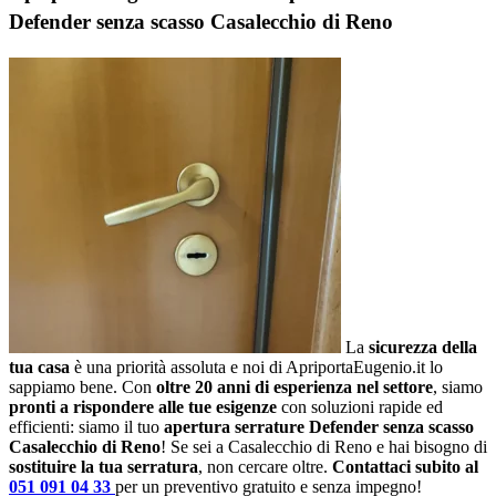
Defender senza scasso Casalecchio di Reno
La
sicurezza della
tua casa
è una priorità assoluta e noi di ApriportaEugenio.it lo
sappiamo bene. Con
oltre 20 anni di esperienza nel settore
, siamo
pronti a rispondere alle tue esigenze
con soluzioni rapide ed
efficienti: siamo il tuo
apertura serrature Defender senza scasso
Casalecchio di Reno
! Se sei a Casalecchio di Reno e hai bisogno di
sostituire la tua serratura
, non cercare oltre.
Contattaci subito al
051 091 04 33
per un preventivo gratuito e senza impegno!