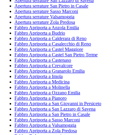
Apertura serrature San Lazzaro di Savena
Apertura serrature San Pietro in Casale
Apertura serrature Sasso Marconi
Apertura serrature Valsamoggia
Apertura serrature Zola Predosa
Fabbro Apriporta a Anzola Emilia
Fabbro Apriporta a Budrio
Fabbro Apriporta a Calderara di Reno
Fabbro Apriporta a Casalecchio di Reno
Fabbro Apriporta a Castel Maggiore
Fabbro Apriporta a Castel San Pietro Terme
Fabbro Apriporta a Castenaso
Fabbro Apriporta a Crevalcore
Fabbro Apriporta a Granarolo Emilia
Fabbro Apriporta a Imola
Fabbro Apriporta a Medicina
Fabbro Apriporta a Molinella
Fabbro Apriporta a Ozzano Emilia
Fabbro Apriporta a Pianoro
Fabbro Apriporta a San Giovanni in Persiceto
Fabbro Apriporta a San Lazzaro di Savena
Fabbro Apriporta a San Pietro in Casale
Fabbro Apriporta a Sasso Marconi
Fabbro Apriporta a Valsamoggia
Fabbro Apriporta a Zola Predosa