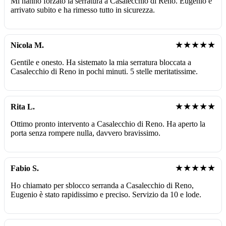
Mi hanno forzato la serratura a Casalecchio di Reno. Eugenio è
arrivato subito e ha rimesso tutto in sicurezza.
★★★★★
Nicola M.
Gentile e onesto. Ha sistemato la mia serratura bloccata a
Casalecchio di Reno in pochi minuti. 5 stelle meritatissime.
★★★★★
Rita L.
Ottimo pronto intervento a Casalecchio di Reno. Ha aperto la
porta senza rompere nulla, davvero bravissimo.
★★★★★
Fabio S.
Ho chiamato per sblocco serranda a Casalecchio di Reno,
Eugenio è stato rapidissimo e preciso. Servizio da 10 e lode.