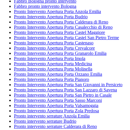
Fabbro Bologna pronto intervento
Fabbro pronto intervento Bologna
Pronto Intervento Apertura Porta Anzola Emilia
Pronto Intervento Apertura Porta Budrio
Pronto Intervento Apertura Porta Calderara di Reno
Pronto Intervento Apertura Porta Casalecchio di Reno
Pronto Intervento Apertura Porta Castel Maggiore
Pronto Intervento Apertura Porta Castel San Pietro Terme
Pronto Intervento Apertura Porta Castenaso
Pronto Intervento Apertura Porta Crevalcore
Pronto Intervento Apertura Porta Granarolo Emilia
Pronto Intervento Apertura Porta Imola
Pronto Intervento Apertura Porta Medicina
Pronto Intervento Apertura Porta Molinella
Pronto Intervento Apertura Porta Ozzano Emilia
Pronto Intervento Apertura Porta Pianoro
Pronto Intervento Apertura Porta San Giovanni in Persiceto
Pronto Intervento Apertura Porta San Lazzaro di Savena
Pronto Intervento Apertura Porta San Pietro in Casale
Pronto Intervento Apertura Porta Sasso Marconi
Pronto Intervento Apertura Porta Valsamoggia
Pronto Intervento Apertura Porta Zola Predosa
Pronto intervento serrature Anzola Emilia
Pronto intervento serrature Budrio
Pronto intervento serrature Calderara di Reno