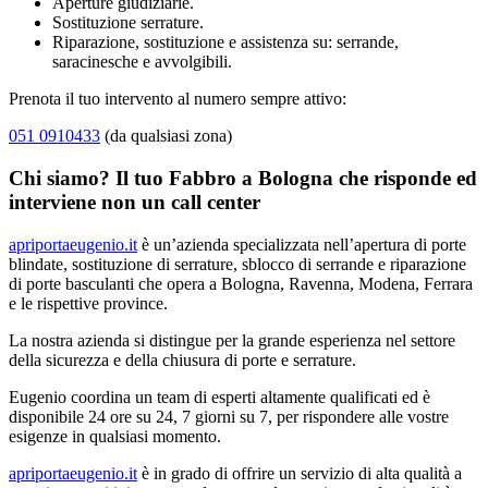
Aperture giudiziarie.
Sostituzione serrature.
Riparazione, sostituzione e assistenza su: serrande,
saracinesche e avvolgibili.
Prenota il tuo intervento al numero sempre attivo:
051 0910433
(da qualsiasi zona)
Chi siamo? Il tuo Fabbro a Bologna che risponde ed
interviene non un call center
apriportaeugenio.it
è un’azienda specializzata nell’apertura di porte
blindate, sostituzione di serrature, sblocco di serrande e riparazione
di porte basculanti che opera a Bologna, Ravenna, Modena, Ferrara
e le rispettive province.
La nostra azienda si distingue per la grande esperienza nel settore
della sicurezza e della chiusura di porte e serrature.
Eugenio coordina un team di esperti altamente qualificati ed è
disponibile 24 ore su 24, 7 giorni su 7, per rispondere alle vostre
esigenze in qualsiasi momento.
apriportaeugenio.it
è in grado di offrire un servizio di alta qualità a