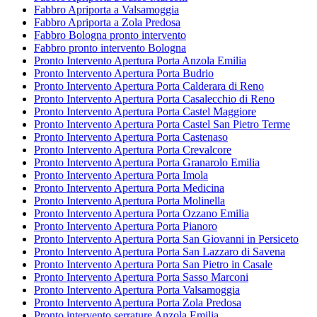
Fabbro Apriporta a Valsamoggia
Fabbro Apriporta a Zola Predosa
Fabbro Bologna pronto intervento
Fabbro pronto intervento Bologna
Pronto Intervento Apertura Porta Anzola Emilia
Pronto Intervento Apertura Porta Budrio
Pronto Intervento Apertura Porta Calderara di Reno
Pronto Intervento Apertura Porta Casalecchio di Reno
Pronto Intervento Apertura Porta Castel Maggiore
Pronto Intervento Apertura Porta Castel San Pietro Terme
Pronto Intervento Apertura Porta Castenaso
Pronto Intervento Apertura Porta Crevalcore
Pronto Intervento Apertura Porta Granarolo Emilia
Pronto Intervento Apertura Porta Imola
Pronto Intervento Apertura Porta Medicina
Pronto Intervento Apertura Porta Molinella
Pronto Intervento Apertura Porta Ozzano Emilia
Pronto Intervento Apertura Porta Pianoro
Pronto Intervento Apertura Porta San Giovanni in Persiceto
Pronto Intervento Apertura Porta San Lazzaro di Savena
Pronto Intervento Apertura Porta San Pietro in Casale
Pronto Intervento Apertura Porta Sasso Marconi
Pronto Intervento Apertura Porta Valsamoggia
Pronto Intervento Apertura Porta Zola Predosa
Pronto intervento serrature Anzola Emilia