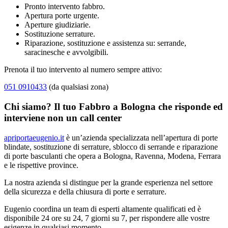
Pronto intervento fabbro.
Apertura porte urgente.
Aperture giudiziarie.
Sostituzione serrature.
Riparazione, sostituzione e assistenza su: serrande,
saracinesche e avvolgibili.
Prenota il tuo intervento al numero sempre attivo:
051 0910433
(da qualsiasi zona)
Chi siamo? Il tuo Fabbro a Bologna che risponde ed
interviene non un call center
apriportaeugenio.it
è un’azienda specializzata nell’apertura di porte
blindate, sostituzione di serrature, sblocco di serrande e riparazione
di porte basculanti che opera a Bologna, Ravenna, Modena, Ferrara
e le rispettive province.
La nostra azienda si distingue per la grande esperienza nel settore
della sicurezza e della chiusura di porte e serrature.
Eugenio coordina un team di esperti altamente qualificati ed è
disponibile 24 ore su 24, 7 giorni su 7, per rispondere alle vostre
esigenze in qualsiasi momento.