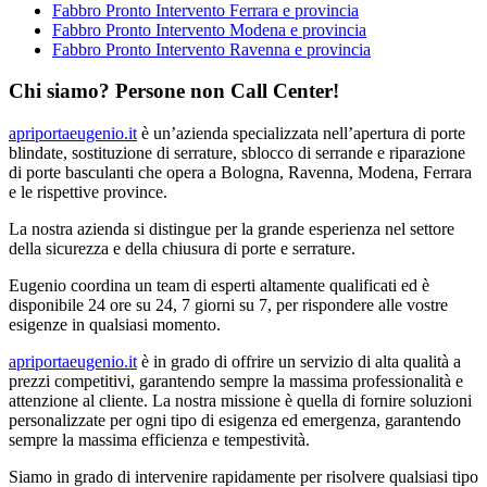
Fabbro Pronto Intervento Ferrara e provincia
Fabbro Pronto Intervento Modena e provincia
Fabbro Pronto Intervento Ravenna e provincia
Chi siamo? Persone non Call Center!
apriportaeugenio.it
è un’azienda specializzata nell’apertura di porte
blindate, sostituzione di serrature, sblocco di serrande e riparazione
di porte basculanti che opera a Bologna, Ravenna, Modena, Ferrara
e le rispettive province.
La nostra azienda si distingue per la grande esperienza nel settore
della sicurezza e della chiusura di porte e serrature.
Eugenio coordina un team di esperti altamente qualificati ed è
disponibile 24 ore su 24, 7 giorni su 7, per rispondere alle vostre
esigenze in qualsiasi momento.
apriportaeugenio.it
è in grado di offrire un servizio di alta qualità a
prezzi competitivi, garantendo sempre la massima professionalità e
attenzione al cliente. La nostra missione è quella di fornire soluzioni
personalizzate per ogni tipo di esigenza ed emergenza, garantendo
sempre la massima efficienza e tempestività.
Siamo in grado di intervenire rapidamente per risolvere qualsiasi tipo