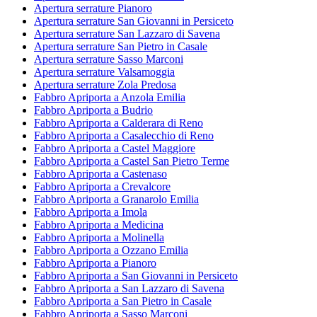
Apertura serrature Pianoro
Apertura serrature San Giovanni in Persiceto
Apertura serrature San Lazzaro di Savena
Apertura serrature San Pietro in Casale
Apertura serrature Sasso Marconi
Apertura serrature Valsamoggia
Apertura serrature Zola Predosa
Fabbro Apriporta a Anzola Emilia
Fabbro Apriporta a Budrio
Fabbro Apriporta a Calderara di Reno
Fabbro Apriporta a Casalecchio di Reno
Fabbro Apriporta a Castel Maggiore
Fabbro Apriporta a Castel San Pietro Terme
Fabbro Apriporta a Castenaso
Fabbro Apriporta a Crevalcore
Fabbro Apriporta a Granarolo Emilia
Fabbro Apriporta a Imola
Fabbro Apriporta a Medicina
Fabbro Apriporta a Molinella
Fabbro Apriporta a Ozzano Emilia
Fabbro Apriporta a Pianoro
Fabbro Apriporta a San Giovanni in Persiceto
Fabbro Apriporta a San Lazzaro di Savena
Fabbro Apriporta a San Pietro in Casale
Fabbro Apriporta a Sasso Marconi