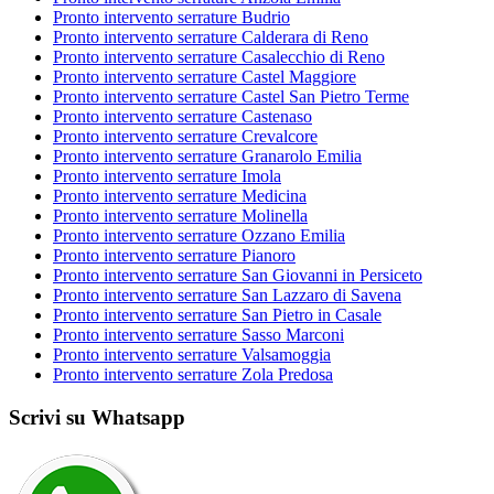
Pronto intervento serrature Budrio
Pronto intervento serrature Calderara di Reno
Pronto intervento serrature Casalecchio di Reno
Pronto intervento serrature Castel Maggiore
Pronto intervento serrature Castel San Pietro Terme
Pronto intervento serrature Castenaso
Pronto intervento serrature Crevalcore
Pronto intervento serrature Granarolo Emilia
Pronto intervento serrature Imola
Pronto intervento serrature Medicina
Pronto intervento serrature Molinella
Pronto intervento serrature Ozzano Emilia
Pronto intervento serrature Pianoro
Pronto intervento serrature San Giovanni in Persiceto
Pronto intervento serrature San Lazzaro di Savena
Pronto intervento serrature San Pietro in Casale
Pronto intervento serrature Sasso Marconi
Pronto intervento serrature Valsamoggia
Pronto intervento serrature Zola Predosa
Scrivi su Whatsapp