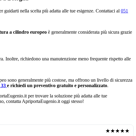
 guidarti nella scelta più adatta alle tue esigenze. Contattaci al
051
tura a cilindro europeo
è generalmente considerata più sicura grazie
ura. Inoltre, richiedono una manutenzione meno frequente rispetto alle
opeo sono generalmente più costose, ma offrono un livello di sicurezza
4 33
e richiedi un preventivo gratuito e personalizzato
.
ortaEugenio.it per trovare la soluzione più adatta alle tue
ano, contatta ApriportaEugenio.it oggi stesso!
★★★★★