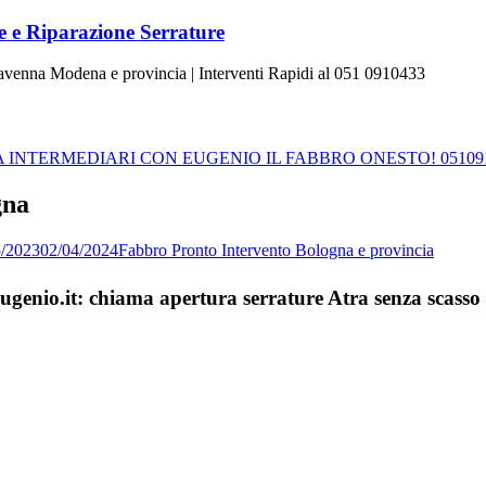
 e Riparazione Serrature
Ravenna Modena e provincia | Interventi Rapidi al 051 0910433
INTERMEDIARI CON EUGENIO IL FABBRO ONESTO! 05109
gna
5/2023
02/04/2024
Fabbro Pronto Intervento Bologna e provincia
Eugenio.it: chiama apertura serrature Atra senza scass