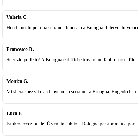
Valeria C.
Ho chiamato per una serranda bloccata a Bologna. Intervento veloce
Francesco D.
Servizio perfetto! A Bologna è difficile trovare un fabbro così affidab
Monica G.
Mi si era spezzata la chiave nella serratura a Bologna. Eugenio ha r
Luca F.
Fabbro eccezionale! È venuto subito a Bologna per aprire una porta