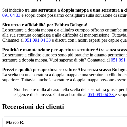
Sei indeciso tra una
serratura a doppia mappa e una serratura a c
091 04 33
e scopri come possiamo consigliarti sulla soluzione di sicure
Sicurezza e affidabilità per Fabbro Bologna!
Le serrature a doppia mappa e a cilindro europeo offrono entrambe un 
alla sua struttura complessa e alla difficoltà di manomissione. Tuttavia
Chiamaci al
051 091 04 33
e discuti con i nostri esperti per capire qua
Praticità e manutenzione per apertura serrature Atra senza scas
Le serrature a cilindro europeo sono più pratiche in quanto permettono 
serrature a doppia mappa. Vuoi saperne di più? Contattaci al
051 091
Prezzi e qualità per apertura serrature Atra senza scasso Bologn
La scelta tra una serratura a doppia mappa e una serratura a cilindro 
superiore. Tuttavia, anche le serrature a doppia mappa possono essere
Non lasciare nulla al caso nella scelta della serratura giusta per
esigenze di sicurezza. Chiamaci subito al
051 091 04 33
e scopr
Recensioni dei clienti
Marco R.