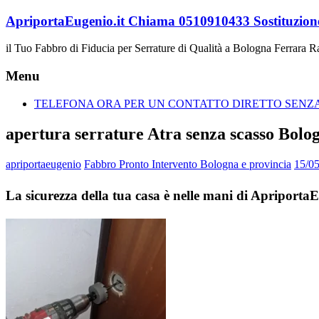
Vai
ApriportaEugenio.it Chiama 0510910433 Sostituzione
al
contenuto
il Tuo Fabbro di Fiducia per Serrature di Qualità a Bologna Ferrara 
Menu
TELEFONA ORA PER UN CONTATTO DIRETTO SENZA 
apertura serrature Atra senza scasso Bolo
apriportaeugenio
Fabbro Pronto Intervento Bologna e provincia
15/0
La sicurezza della tua casa è nelle mani di Apriporta