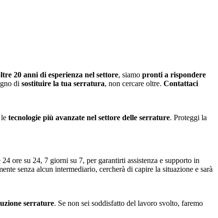
ltre 20 anni di esperienza nel settore
, siamo
pronti a rispondere
ogno di
sostituire la tua serratura
, non cercare oltre.
Contattaci
 le
tecnologie più avanzate nel settore delle serrature
. Proteggi la
 24 ore su 24, 7 giorni su 7, per garantirti assistenza e supporto in
amente senza alcun intermediario, cercherà di capire la situazione e sarà
ituzione serrature
. Se non sei soddisfatto del lavoro svolto, faremo