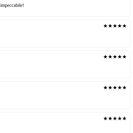
 impeccabile!
★★★★★
★★★★★
★★★★★
★★★★★