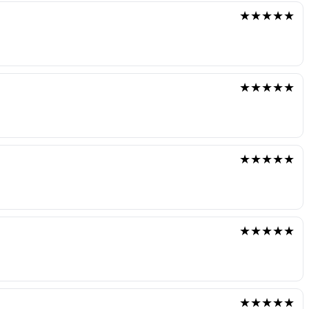
★★★★★
★★★★★
★★★★★
★★★★★
★★★★★