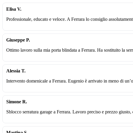
Elisa V.
Professionale, educato e veloce. A Ferrara lo consiglio assolutamen
Giuseppe P.
Ottimo lavoro sulla mia porta blindata a Ferrara. Ha sostituito la ser
Alessia T.
Intervento domenicale a Ferrara. Eugenio è arrivato in meno di un’o
Simone R.
Sblocco serratura garage a Ferrara. Lavoro preciso e prezzo giusto,
Martina S.