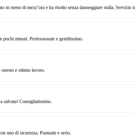
ato in meno di mezz’ora e ha risolto senza danneggiare nulla. Servizio 
n pochi minuti. Professionale e gentilissimo.
o onesto e ottimo lavoro.
ha salvata! Consigliatissimo.
con uno di sicurezza. Puntuale e serio.