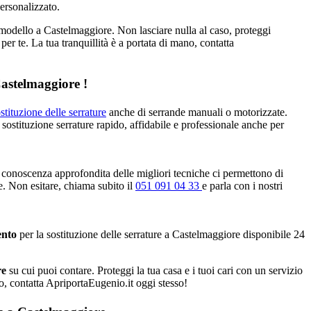
personalizzato.
 modello a Castelmaggiore. Non lasciare nulla al caso, proteggi
per te. La tua tranquillità è a portata di mano, contatta
Castelmaggiore !
stituzione delle serrature
anche di serrande manuali o motorizzate.
 sostituzione serrature rapido, affidabile e professionale anche per
 conoscenza approfondita delle migliori tecniche ci permettono di
ve. Non esitare, chiama subito il
051 091 04 33
e parla con i nostri
ento
per la sostituzione delle serrature a Castelmaggiore disponibile 24
re
su cui puoi contare. Proteggi la tua casa e i tuoi cari con un servizio
no, contatta ApriportaEugenio.it oggi stesso!