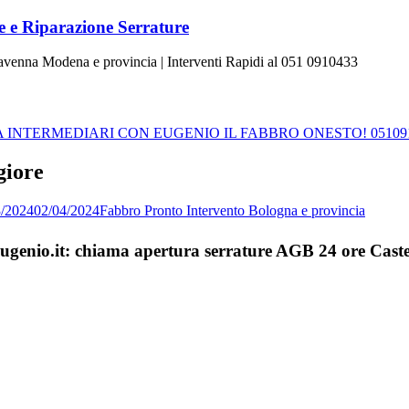
 e Riparazione Serrature
Ravenna Modena e provincia | Interventi Rapidi al 051 0910433
INTERMEDIARI CON EUGENIO IL FABBRO ONESTO! 05109
giore
3/2024
02/04/2024
Fabbro Pronto Intervento Bologna e provincia
aEugenio.it: chiama apertura serrature AGB 24 ore Cas