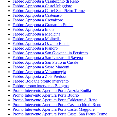
Fabbro Apriporta a Casalecchio di Reno
Fabbro Apriporta a Castel Maggiore
Fabbro Apriporta a Castel San Pietro Terme
Fabbro Apriporta a Castenaso
Fabbro Apriporta a Crevalcore
Fabbro Apriporta a Granarolo Emilia
Fabbro Apriporta a Imola
Fabbro Apriporta a Medicina
Fabbro Apriporta a Molinella
Fabbro Apriporta a Ozzano Emilia
Fabbro Apriporta a Pianoro
Fabbro Apriporta a San Giovanni in Persiceto
Fabbro Apriporta a San Lazzaro di Savena
Fabbro Apriporta a San Pietro in Casale
Fabbro Apriporta a Sasso Marconi
Fabbro Apriporta a Valsamoggia
Fabbro Apriporta a Zola Predosa
Fabbro Bologna pronto intervento
Fabbro pronto intervento Bologna
Pronto Intervento Apertura Porta Anzola Emilia
Pronto Intervento Apertura Porta Budrio
Pronto Intervento Apertura Porta Calderara di Reno
Pronto Intervento Apertura Porta Casalecchio di Reno
Pronto Intervento Apertura Porta Castel Maggiore
Pronto Intervento Apertura Porta Castel San Pietro Terme