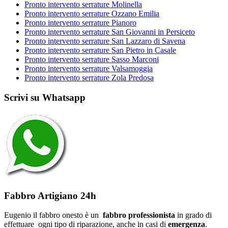
Pronto intervento serrature Molinella
Pronto intervento serrature Ozzano Emilia
Pronto intervento serrature Pianoro
Pronto intervento serrature San Giovanni in Persiceto
Pronto intervento serrature San Lazzaro di Savena
Pronto intervento serrature San Pietro in Casale
Pronto intervento serrature Sasso Marconi
Pronto intervento serrature Valsamoggia
Pronto intervento serrature Zola Predosa
Scrivi su Whatsapp
Fabbro Artigiano 24h
Eugenio il fabbro onesto è un
fabbro professionista
in grado di
effettuare ogni tipo di riparazione, anche in casi di
emergenza
.