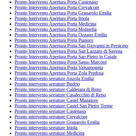
Pronto Intervento Apertura Porta Castenaso
Pronto Intervento Apertura Porta Crevalcore
Pronto Intervento Apertura Porta Granarolo Emilia
Pronto Intervento Apertura Porta Imola
Pronto Intervento Apertura Porta Medicina
Pronto Intervento Apertura Porta Molinella
Pronto Intervento Apertura Porta Ozzano Emilia
Pronto Intervento Apertura Porta Pianoro
Pronto Intervento Apertura Porta San Giovanni in Persiceto
Pronto Intervento Apertura Porta San Lazzaro di Savena
Pronto Intervento Apertura Porta San Pietro in Casale
Pronto Intervento Apertura Porta Sasso Marconi
Pronto Intervento Apertura Porta Valsamoggia
Pronto Intervento Apertura Porta Zola Predosa
Pronto intervento serrature Anzola Emilia
Pronto intervento serrature Budrio
Pronto intervento serrature Calderara di Reno
Pronto intervento serrature Casalecchio di Reno
Pronto intervento serrature Castel Maggiore
Pronto intervento serrature Castel San Pietro Terme
Pronto intervento serrature Castenaso
Pronto intervento serrature Crevalcore
Pronto intervento serrature Granarolo Emilia
Pronto intervento serrature Imola
Pronto intervento serrature Medicina