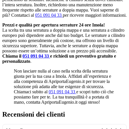
l’intera serratura. Inoltre, richiedono una manutenzione meno
frequente rispetto alle serrature a doppia mappa. Vuoi saperne di
più? Contattaci al
051 091 04 33
per ricevere maggiori informazioni.
Prezzi e qualità per apertura serrature 24 ore Imola!
La scelta tra una serratura a doppia mappa e una serratura a cilindro
europeo può dipendere anche dal tuo budget. Le serrature a cilindro
europeo sono generalmente più costose, ma offrono un livello di
sicurezza superiore. Tuttavia, anche le serrature a doppia mappa
possono essere un’ottima soluzione a un prezzo più accessibile.
Chiama il
051 091 04 33
e richiedi un preventivo gratuito e
personalizzato
.
Non lasciare nulla al caso nella scelta della serratura
giusta per la tua casa a Imola. Affidati all’esperienza e
alla competenza di ApriportaEugenio.it per trovare la
soluzione più adatta alle tue esigenze di sicurezza.
Chiamaci subito al
051 091 04 33
e scopri tutto ciò che
possiamo fare per te. La tua tranquillità è a portata di
mano, contatta ApriportaEugenio.it oggi stesso!
Recensioni dei clienti