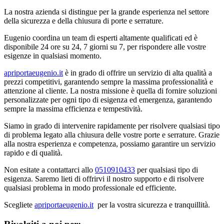
La nostra azienda si distingue per la grande esperienza nel settore
della sicurezza e della chiusura di porte e serrature.
Eugenio coordina un team di esperti altamente qualificati ed è
disponibile 24 ore su 24, 7 giorni su 7, per rispondere alle vostre
esigenze in qualsiasi momento.
apriportaeugenio.it
è in grado di offrire un servizio di alta qualità a
prezzi competitivi, garantendo sempre la massima professionalità e
attenzione al cliente. La nostra missione è quella di fornire soluzioni
personalizzate per ogni tipo di esigenza ed emergenza, garantendo
sempre la massima efficienza e tempestività.
Siamo in grado di intervenire rapidamente per risolvere qualsiasi tipo
di problema legato alla chiusura delle vostre porte e serrature. Grazie
alla nostra esperienza e competenza, possiamo garantire un servizio
rapido e di qualità.
Non esitate a contattarci allo
0510910433
per qualsiasi tipo di
esigenza. Saremo lieti di offrirvi il nostro supporto e di risolvere
qualsiasi problema in modo professionale ed efficiente.
Scegliete
apriportaeugenio.it
per la vostra sicurezza e tranquillità.