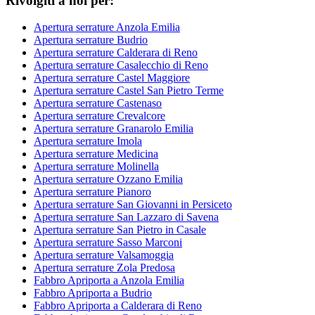
Rivolgiti a noi per:
Apertura serrature Anzola Emilia
Apertura serrature Budrio
Apertura serrature Calderara di Reno
Apertura serrature Casalecchio di Reno
Apertura serrature Castel Maggiore
Apertura serrature Castel San Pietro Terme
Apertura serrature Castenaso
Apertura serrature Crevalcore
Apertura serrature Granarolo Emilia
Apertura serrature Imola
Apertura serrature Medicina
Apertura serrature Molinella
Apertura serrature Ozzano Emilia
Apertura serrature Pianoro
Apertura serrature San Giovanni in Persiceto
Apertura serrature San Lazzaro di Savena
Apertura serrature San Pietro in Casale
Apertura serrature Sasso Marconi
Apertura serrature Valsamoggia
Apertura serrature Zola Predosa
Fabbro Apriporta a Anzola Emilia
Fabbro Apriporta a Budrio
Fabbro Apriporta a Calderara di Reno