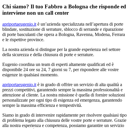
Chi siamo? Il tuo Fabbro a Bologna che risponde ed
interviene non un call center
apriportaeugenio.it
è un’azienda specializzata nell’apertura di porte
blindate, sostituzione di serrature, sblocco di serrande e riparazione
di porte basculanti che opera a Bologna, Ravenna, Modena, Ferrara
e le rispettive province.
La nostra azienda si distingue per la grande esperienza nel settore
della sicurezza e della chiusura di porte e serrature.
Eugenio coordina un team di esperti altamente qualificati ed è
disponibile 24 ore su 24, 7 giorni su 7, per rispondere alle vostre
esigenze in qualsiasi momento.
apriportaeugenio.it
è in grado di offrire un servizio di alta qualità a
prezzi competitivi, garantendo sempre la massima professionalità e
attenzione al cliente. La nostra missione è quella di fornire soluzioni
personalizzate per ogni tipo di esigenza ed emergenza, garantendo
sempre la massima efficienza e tempestività.
Siamo in grado di intervenire rapidamente per risolvere qualsiasi tipo
di problema legato alla chiusura delle vostre porte e serrature. Grazie
alla nostra esperienza e competenza, possiamo garantire un servizio