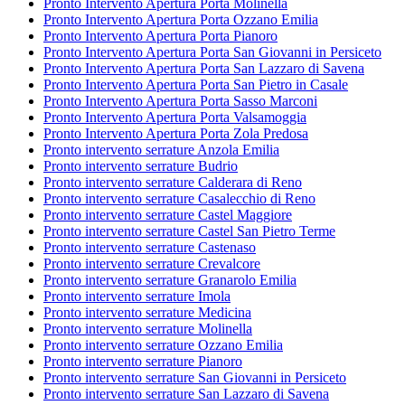
Pronto Intervento Apertura Porta Molinella
Pronto Intervento Apertura Porta Ozzano Emilia
Pronto Intervento Apertura Porta Pianoro
Pronto Intervento Apertura Porta San Giovanni in Persiceto
Pronto Intervento Apertura Porta San Lazzaro di Savena
Pronto Intervento Apertura Porta San Pietro in Casale
Pronto Intervento Apertura Porta Sasso Marconi
Pronto Intervento Apertura Porta Valsamoggia
Pronto Intervento Apertura Porta Zola Predosa
Pronto intervento serrature Anzola Emilia
Pronto intervento serrature Budrio
Pronto intervento serrature Calderara di Reno
Pronto intervento serrature Casalecchio di Reno
Pronto intervento serrature Castel Maggiore
Pronto intervento serrature Castel San Pietro Terme
Pronto intervento serrature Castenaso
Pronto intervento serrature Crevalcore
Pronto intervento serrature Granarolo Emilia
Pronto intervento serrature Imola
Pronto intervento serrature Medicina
Pronto intervento serrature Molinella
Pronto intervento serrature Ozzano Emilia
Pronto intervento serrature Pianoro
Pronto intervento serrature San Giovanni in Persiceto
Pronto intervento serrature San Lazzaro di Savena