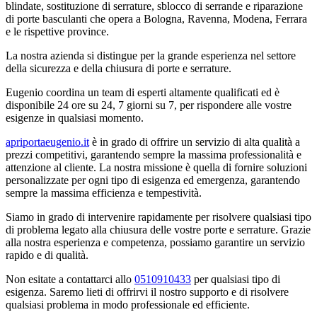
blindate, sostituzione di serrature, sblocco di serrande e riparazione
di porte basculanti che opera a Bologna, Ravenna, Modena, Ferrara
e le rispettive province.
La nostra azienda si distingue per la grande esperienza nel settore
della sicurezza e della chiusura di porte e serrature.
Eugenio coordina un team di esperti altamente qualificati ed è
disponibile 24 ore su 24, 7 giorni su 7, per rispondere alle vostre
esigenze in qualsiasi momento.
apriportaeugenio.it
è in grado di offrire un servizio di alta qualità a
prezzi competitivi, garantendo sempre la massima professionalità e
attenzione al cliente. La nostra missione è quella di fornire soluzioni
personalizzate per ogni tipo di esigenza ed emergenza, garantendo
sempre la massima efficienza e tempestività.
Siamo in grado di intervenire rapidamente per risolvere qualsiasi tipo
di problema legato alla chiusura delle vostre porte e serrature. Grazie
alla nostra esperienza e competenza, possiamo garantire un servizio
rapido e di qualità.
Non esitate a contattarci allo
0510910433
per qualsiasi tipo di
esigenza. Saremo lieti di offrirvi il nostro supporto e di risolvere
qualsiasi problema in modo professionale ed efficiente.