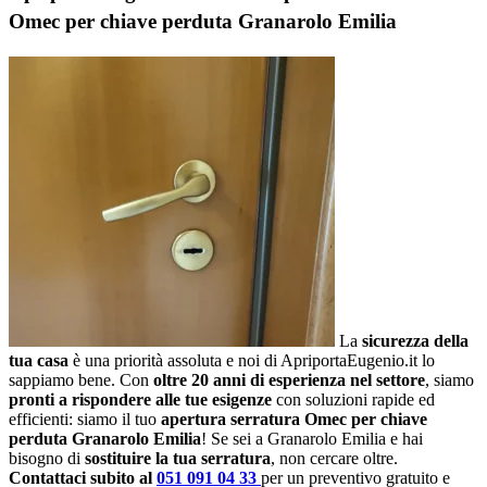
Omec per chiave perduta Granarolo Emilia
La
sicurezza della
tua casa
è una priorità assoluta e noi di ApriportaEugenio.it lo
sappiamo bene. Con
oltre 20 anni di esperienza nel settore
, siamo
pronti a rispondere alle tue esigenze
con soluzioni rapide ed
efficienti: siamo il tuo
apertura serratura Omec per chiave
perduta Granarolo Emilia
! Se sei a Granarolo Emilia e hai
bisogno di
sostituire la tua serratura
, non cercare oltre.
Contattaci subito al
051 091 04 33
per un preventivo gratuito e