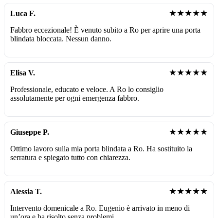
★★★★★
Luca F.
Fabbro eccezionale! È venuto subito a Ro per aprire una porta
blindata bloccata. Nessun danno.
★★★★★
Elisa V.
Professionale, educato e veloce. A Ro lo consiglio
assolutamente per ogni emergenza fabbro.
★★★★★
Giuseppe P.
Ottimo lavoro sulla mia porta blindata a Ro. Ha sostituito la
serratura e spiegato tutto con chiarezza.
★★★★★
Alessia T.
Intervento domenicale a Ro. Eugenio è arrivato in meno di
un’ora e ha risolto senza problemi.