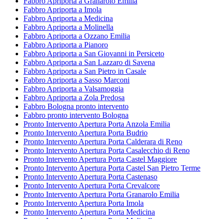
Fabbro Apriporta a Granarolo Emilia
Fabbro Apriporta a Imola
Fabbro Apriporta a Medicina
Fabbro Apriporta a Molinella
Fabbro Apriporta a Ozzano Emilia
Fabbro Apriporta a Pianoro
Fabbro Apriporta a San Giovanni in Persiceto
Fabbro Apriporta a San Lazzaro di Savena
Fabbro Apriporta a San Pietro in Casale
Fabbro Apriporta a Sasso Marconi
Fabbro Apriporta a Valsamoggia
Fabbro Apriporta a Zola Predosa
Fabbro Bologna pronto intervento
Fabbro pronto intervento Bologna
Pronto Intervento Apertura Porta Anzola Emilia
Pronto Intervento Apertura Porta Budrio
Pronto Intervento Apertura Porta Calderara di Reno
Pronto Intervento Apertura Porta Casalecchio di Reno
Pronto Intervento Apertura Porta Castel Maggiore
Pronto Intervento Apertura Porta Castel San Pietro Terme
Pronto Intervento Apertura Porta Castenaso
Pronto Intervento Apertura Porta Crevalcore
Pronto Intervento Apertura Porta Granarolo Emilia
Pronto Intervento Apertura Porta Imola
Pronto Intervento Apertura Porta Medicina