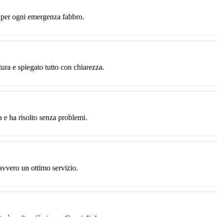
e per ogni emergenza fabbro.
tura e spiegato tutto con chiarezza.
 e ha risolto senza problemi.
avvero un ottimo servizio.