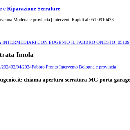
 e Riparazione Serrature
Ravenna Modena e provincia | Interventi Rapidi al 051 0910433
INTERMEDIARI CON EUGENIO IL FABBRO ONESTO! 05109
trata Imola
3/2024
02/04/2024
Fabbro Pronto Intervento Bologna e provincia
aEugenio.it: chiama apertura serratura MG porta garage