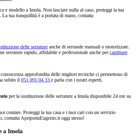
ca e modello a Imola. Non lasciare nulla al caso, proteggi la tua
. La tua tranquillità è a portata di mano, contatta
stituzione delle serrature
anche di serrande manuali o motorizzate.
one serrature rapido, affidabile e professionale anche per
cambiare
 conoscenza approfondita delle migliori tecniche ci permettono di
ma subito il
051 091 04 33
e parla con i nostri esperti.
ento
per la sostituzione delle serrature a Imola disponibile 24 ore su
oi contare. Proteggi la tua casa e i tuoi cari con un servizio
no, contatta ApriportaEugenio.it oggi stesso!
e a Imola