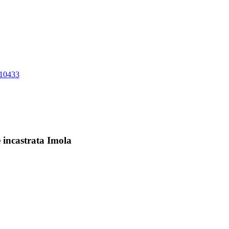
10433
 incastrata Imola