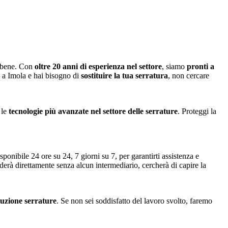
o bene. Con
oltre 20 anni di esperienza nel settore
, siamo
pronti a
i a Imola e hai bisogno di
sostituire la tua serratura
, non cercare
 le
tecnologie più avanzate nel settore delle serrature
. Proteggi la
sponibile 24 ore su 24, 7 giorni su 7, per garantirti assistenza e
nderà direttamente senza alcun intermediario, cercherà di capire la
ituzione serrature
. Se non sei soddisfatto del lavoro svolto, faremo