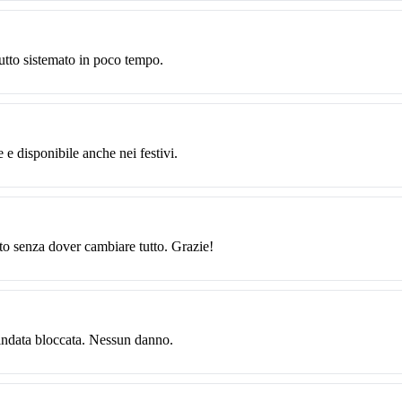
utto sistemato in poco tempo.
e e disponibile anche nei festivi.
lto senza dover cambiare tutto. Grazie!
lindata bloccata. Nessun danno.