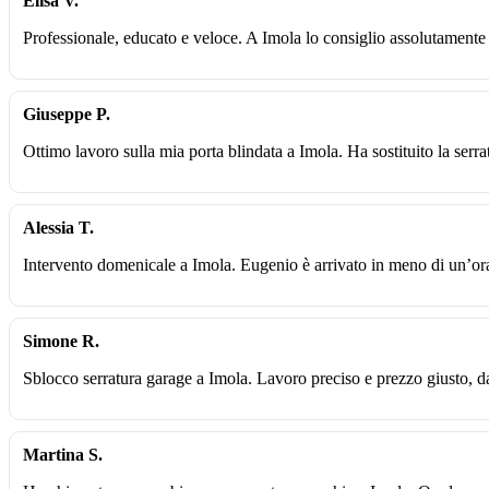
Elisa V.
Professionale, educato e veloce. A Imola lo consiglio assolutament
Giuseppe P.
Ottimo lavoro sulla mia porta blindata a Imola. Ha sostituito la serra
Alessia T.
Intervento domenicale a Imola. Eugenio è arrivato in meno di un’ora
Simone R.
Sblocco serratura garage a Imola. Lavoro preciso e prezzo giusto, d
Martina S.