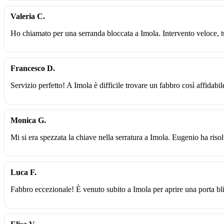
Valeria C.
Ho chiamato per una serranda bloccata a Imola. Intervento veloce, t
Francesco D.
Servizio perfetto! A Imola è difficile trovare un fabbro così affidabil
Monica G.
Mi si era spezzata la chiave nella serratura a Imola. Eugenio ha riso
Luca F.
Fabbro eccezionale! È venuto subito a Imola per aprire una porta b