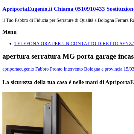
Vai
ApriportaEugenio.it Chiama 0510910433 Sostituzione
al
contenuto
il Tuo Fabbro di Fiducia per Serrature di Qualità a Bologna Ferrara 
Menu
TELEFONA ORA PER UN CONTATTO DIRETTO SENZA 
apertura serratura MG porta garage incas
apriportaeugenio
Fabbro Pronto Intervento Bologna e provincia
15/0
La sicurezza della tua casa è nelle mani di Apriport