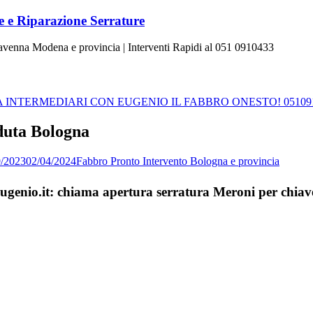
 e Riparazione Serrature
Ravenna Modena e provincia | Interventi Rapidi al 051 0910433
INTERMEDIARI CON EUGENIO IL FABBRO ONESTO! 05109
duta Bologna
9/2023
02/04/2024
Fabbro Pronto Intervento Bologna e provincia
aEugenio.it: chiama apertura serratura Meroni per chia