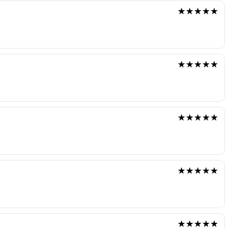
★★★★★
★★★★★
★★★★★
★★★★★
★★★★★