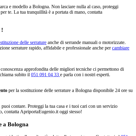
marca e modello a Bologna. Non lasciare nulla al caso, proteggi
per te. La tua tranquillità è a portata di mano, contatta
 !
stituzione delle serrature
anche di serrande manuali o motorizzate.
uzione serrature rapido, affidabile e professionale anche per
cambiare
 conoscenza approfondita delle migliori tecniche ci permettono di
 chiama subito il
051 091 04 33
e parla con i nostri esperti.
ento
per la sostituzione delle serrature a Bologna disponibile 24 ore su
 puoi contare. Proteggi la tua casa e i tuoi cari con un servizio
no, contatta ApriportaEugenio.it oggi stesso!
re a Bologna