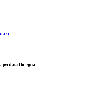
10433
ve perduta Bologna