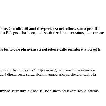
o bene. Con
oltre 20 anni di esperienza nel settore
, siamo
pronti a
sei a Bologna e hai bisogno di
sostituire la tua serratura
, non cercare
 le
tecnologie più avanzate nel settore delle serrature
. Proteggi la
disponibile 24 ore su 24, 7 giorni su 7, per garantirti assistenza e
nderà direttamente senza alcun intermediario, cercherà di capire la
ituzione serrature
. Se non sei soddisfatto del lavoro svolto, faremo