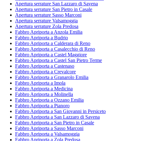
Apertura serrature San Lazzaro di Savena
Apertura serrature San Pietro in Casale
Apertura serrature Sasso Marconi
Apertura serrature Valsamoggia
Apertura serrature Zola Predosa
Fabbro Apriporta a Anzola Emilia
Fabbro Apriporta a Budrio
Fabbro Apriporta a Calderara di Reno
Fabbro Apriporta a Casalecchio di Reno
Fabbro Apriporta a Castel Maggiore
Fabbro Apriporta a Castel San Pietro Terme
Fabbro Apriporta a Castenaso
Fabbro Apriporta a Crevalcore
Fabbro Apriporta a Granarolo Emilia
Fabbro Apriporta a Imola
Fabbro Apriporta a Medicina
Fabbro Apriporta a Molinella
Fabbro Apriporta a Ozzano Emilia
Fabbro Apriporta a Pianoro
Fabbro Apriporta a San Giovanni in Persiceto
Fabbro Apriporta a San Lazzaro di Savena
Fabbro Apriporta a San Pietro in Casale
Fabbro Apriporta a Sasso Marconi
Fabbro Apriporta a Valsamoggia
Fabbro Apriporta a Zola Predosa