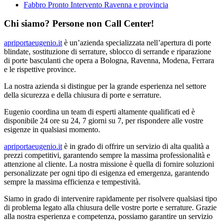
Fabbro Pronto Intervento Ravenna e provincia
Chi siamo? Persone non Call Center!
apriportaeugenio.it
è un’azienda specializzata nell’apertura di porte
blindate, sostituzione di serrature, sblocco di serrande e riparazione
di porte basculanti che opera a Bologna, Ravenna, Modena, Ferrara
e le rispettive province.
La nostra azienda si distingue per la grande esperienza nel settore
della sicurezza e della chiusura di porte e serrature.
Eugenio coordina un team di esperti altamente qualificati ed è
disponibile 24 ore su 24, 7 giorni su 7, per rispondere alle vostre
esigenze in qualsiasi momento.
apriportaeugenio.it
è in grado di offrire un servizio di alta qualità a
prezzi competitivi, garantendo sempre la massima professionalità e
attenzione al cliente. La nostra missione è quella di fornire soluzioni
personalizzate per ogni tipo di esigenza ed emergenza, garantendo
sempre la massima efficienza e tempestività.
Siamo in grado di intervenire rapidamente per risolvere qualsiasi tipo
di problema legato alla chiusura delle vostre porte e serrature. Grazie
alla nostra esperienza e competenza, possiamo garantire un servizio