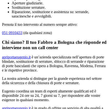
Aperture giudiziarie.
Sostituzione serrature.
Riparazione, sostituzione e assistenza su: serrande,
saracinesche e avvolgibili.
Prenota il tuo intervento al numero sempre attivo:
051 0910433
(da qualsiasi zona)
Chi siamo? Il tuo Fabbro a Bologna che risponde ed
interviene non un call center
apriportaeugenio.it
è un’azienda specializzata nell’apertura di porte
blindate, sostituzione di serrature, sblocco di serrande e riparazione
di porte basculanti che opera a Bologna, Ravenna, Modena, Ferrara
e le rispettive province.
La nostra azienda si distingue per la grande esperienza nel settore
della sicurezza e della chiusura di porte e serrature.
Eugenio coordina un team di esperti altamente qualificati ed è
disponibile 24 ore su 24, 7 giorni su 7, per rispondere alle vostre
esigenze in qualsiasi momento.
apriportaeugenio.it
è in grado di offrire un servizio di alta qualità a