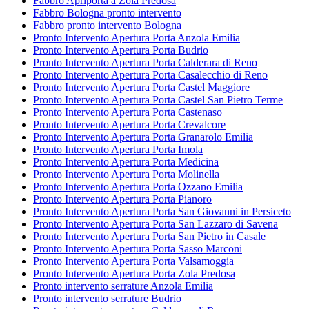
Fabbro Apriporta a Zola Predosa
Fabbro Bologna pronto intervento
Fabbro pronto intervento Bologna
Pronto Intervento Apertura Porta Anzola Emilia
Pronto Intervento Apertura Porta Budrio
Pronto Intervento Apertura Porta Calderara di Reno
Pronto Intervento Apertura Porta Casalecchio di Reno
Pronto Intervento Apertura Porta Castel Maggiore
Pronto Intervento Apertura Porta Castel San Pietro Terme
Pronto Intervento Apertura Porta Castenaso
Pronto Intervento Apertura Porta Crevalcore
Pronto Intervento Apertura Porta Granarolo Emilia
Pronto Intervento Apertura Porta Imola
Pronto Intervento Apertura Porta Medicina
Pronto Intervento Apertura Porta Molinella
Pronto Intervento Apertura Porta Ozzano Emilia
Pronto Intervento Apertura Porta Pianoro
Pronto Intervento Apertura Porta San Giovanni in Persiceto
Pronto Intervento Apertura Porta San Lazzaro di Savena
Pronto Intervento Apertura Porta San Pietro in Casale
Pronto Intervento Apertura Porta Sasso Marconi
Pronto Intervento Apertura Porta Valsamoggia
Pronto Intervento Apertura Porta Zola Predosa
Pronto intervento serrature Anzola Emilia
Pronto intervento serrature Budrio