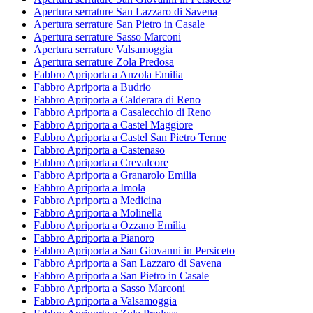
Apertura serrature San Lazzaro di Savena
Apertura serrature San Pietro in Casale
Apertura serrature Sasso Marconi
Apertura serrature Valsamoggia
Apertura serrature Zola Predosa
Fabbro Apriporta a Anzola Emilia
Fabbro Apriporta a Budrio
Fabbro Apriporta a Calderara di Reno
Fabbro Apriporta a Casalecchio di Reno
Fabbro Apriporta a Castel Maggiore
Fabbro Apriporta a Castel San Pietro Terme
Fabbro Apriporta a Castenaso
Fabbro Apriporta a Crevalcore
Fabbro Apriporta a Granarolo Emilia
Fabbro Apriporta a Imola
Fabbro Apriporta a Medicina
Fabbro Apriporta a Molinella
Fabbro Apriporta a Ozzano Emilia
Fabbro Apriporta a Pianoro
Fabbro Apriporta a San Giovanni in Persiceto
Fabbro Apriporta a San Lazzaro di Savena
Fabbro Apriporta a San Pietro in Casale
Fabbro Apriporta a Sasso Marconi
Fabbro Apriporta a Valsamoggia