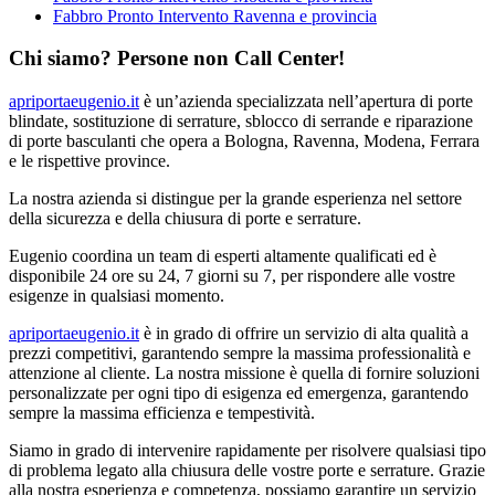
Fabbro Pronto Intervento Ravenna e provincia
Chi siamo? Persone non Call Center!
apriportaeugenio.it
è un’azienda specializzata nell’apertura di porte
blindate, sostituzione di serrature, sblocco di serrande e riparazione
di porte basculanti che opera a Bologna, Ravenna, Modena, Ferrara
e le rispettive province.
La nostra azienda si distingue per la grande esperienza nel settore
della sicurezza e della chiusura di porte e serrature.
Eugenio coordina un team di esperti altamente qualificati ed è
disponibile 24 ore su 24, 7 giorni su 7, per rispondere alle vostre
esigenze in qualsiasi momento.
apriportaeugenio.it
è in grado di offrire un servizio di alta qualità a
prezzi competitivi, garantendo sempre la massima professionalità e
attenzione al cliente. La nostra missione è quella di fornire soluzioni
personalizzate per ogni tipo di esigenza ed emergenza, garantendo
sempre la massima efficienza e tempestività.
Siamo in grado di intervenire rapidamente per risolvere qualsiasi tipo
di problema legato alla chiusura delle vostre porte e serrature. Grazie
alla nostra esperienza e competenza, possiamo garantire un servizio