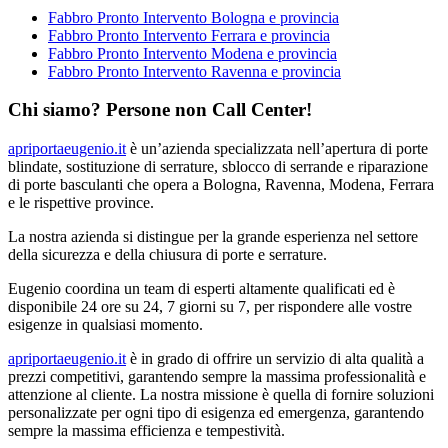
Fabbro Pronto Intervento Bologna e provincia
Fabbro Pronto Intervento Ferrara e provincia
Fabbro Pronto Intervento Modena e provincia
Fabbro Pronto Intervento Ravenna e provincia
Chi siamo? Persone non Call Center!
apriportaeugenio.it
è un’azienda specializzata nell’apertura di porte
blindate, sostituzione di serrature, sblocco di serrande e riparazione
di porte basculanti che opera a Bologna, Ravenna, Modena, Ferrara
e le rispettive province.
La nostra azienda si distingue per la grande esperienza nel settore
della sicurezza e della chiusura di porte e serrature.
Eugenio coordina un team di esperti altamente qualificati ed è
disponibile 24 ore su 24, 7 giorni su 7, per rispondere alle vostre
esigenze in qualsiasi momento.
apriportaeugenio.it
è in grado di offrire un servizio di alta qualità a
prezzi competitivi, garantendo sempre la massima professionalità e
attenzione al cliente. La nostra missione è quella di fornire soluzioni
personalizzate per ogni tipo di esigenza ed emergenza, garantendo
sempre la massima efficienza e tempestività.