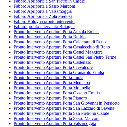
Fabbro Apriporta a San Pietro in Casale
Fabbro Apriporta a Sasso Marconi
Fabbro Apriporta a Valsamoggia
Fabbro Apriporta a Zola Predosa
Fabbro Bologna pronto intervento
Fabbro pronto intervento Bologna
Pronto Intervento Apertura Porta Anzola Emilia
Pronto Intervento Apertura Porta Budrio
Pronto Intervento Apertura Porta Calderara di Reno
Pronto Intervento Apertura Porta Casalecchio di Reno
Pronto Intervento Apertura Porta Castel Maggiore
Pronto Intervento Apertura Porta Castel San Pietro Terme
Pronto Intervento Apertura Porta Castenaso
Pronto Intervento Apertura Porta Crevalcore
Pronto Intervento Apertura Porta Granarolo Emilia
Pronto Intervento Apertura Porta Imola
Pronto Intervento Apertura Porta Medicina
Pronto Intervento Apertura Porta Molinella
Pronto Intervento Apertura Porta Ozzano Emilia
Pronto Intervento Apertura Porta Pianoro
Pronto Intervento Apertura Porta San Giovanni in Persiceto
Pronto Intervento Apertura Porta San Lazzaro di Savena
Pronto Intervento Apertura Porta San Pietro in Casale
Pronto Intervento Apertura Porta Sasso Marconi
Pronto Intervento Apertura Porta Valsamoggia