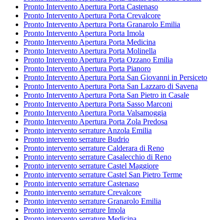
Pronto Intervento Apertura Porta Castenaso
Pronto Intervento Apertura Porta Crevalcore
Pronto Intervento Apertura Porta Granarolo Emilia
Pronto Intervento Apertura Porta Imola
Pronto Intervento Apertura Porta Medicina
Pronto Intervento Apertura Porta Molinella
Pronto Intervento Apertura Porta Ozzano Emilia
Pronto Intervento Apertura Porta Pianoro
Pronto Intervento Apertura Porta San Giovanni in Persiceto
Pronto Intervento Apertura Porta San Lazzaro di Savena
Pronto Intervento Apertura Porta San Pietro in Casale
Pronto Intervento Apertura Porta Sasso Marconi
Pronto Intervento Apertura Porta Valsamoggia
Pronto Intervento Apertura Porta Zola Predosa
Pronto intervento serrature Anzola Emilia
Pronto intervento serrature Budrio
Pronto intervento serrature Calderara di Reno
Pronto intervento serrature Casalecchio di Reno
Pronto intervento serrature Castel Maggiore
Pronto intervento serrature Castel San Pietro Terme
Pronto intervento serrature Castenaso
Pronto intervento serrature Crevalcore
Pronto intervento serrature Granarolo Emilia
Pronto intervento serrature Imola
Pronto intervento serrature Medicina