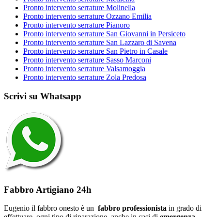
Pronto intervento serrature Molinella
Pronto intervento serrature Ozzano Emilia
Pronto intervento serrature Pianoro
Pronto intervento serrature San Giovanni in Persiceto
Pronto intervento serrature San Lazzaro di Savena
Pronto intervento serrature San Pietro in Casale
Pronto intervento serrature Sasso Marconi
Pronto intervento serrature Valsamoggia
Pronto intervento serrature Zola Predosa
Scrivi su Whatsapp
Fabbro Artigiano 24h
Eugenio il fabbro onesto è un
fabbro professionista
in grado di
effettuare ogni tipo di riparazione, anche in casi di
emergenza
.