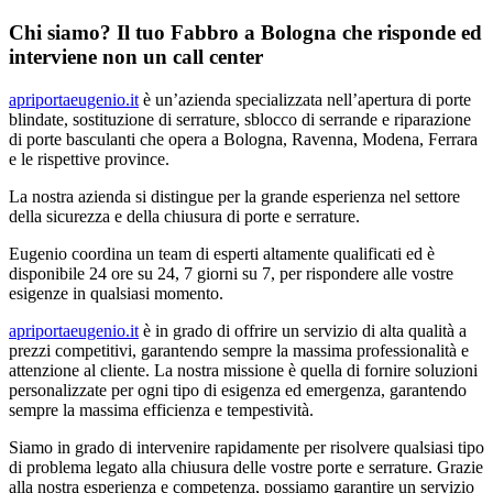
Chi siamo? Il tuo Fabbro a Bologna che risponde ed
interviene non un call center
apriportaeugenio.it
è un’azienda specializzata nell’apertura di porte
blindate, sostituzione di serrature, sblocco di serrande e riparazione
di porte basculanti che opera a Bologna, Ravenna, Modena, Ferrara
e le rispettive province.
La nostra azienda si distingue per la grande esperienza nel settore
della sicurezza e della chiusura di porte e serrature.
Eugenio coordina un team di esperti altamente qualificati ed è
disponibile 24 ore su 24, 7 giorni su 7, per rispondere alle vostre
esigenze in qualsiasi momento.
apriportaeugenio.it
è in grado di offrire un servizio di alta qualità a
prezzi competitivi, garantendo sempre la massima professionalità e
attenzione al cliente. La nostra missione è quella di fornire soluzioni
personalizzate per ogni tipo di esigenza ed emergenza, garantendo
sempre la massima efficienza e tempestività.
Siamo in grado di intervenire rapidamente per risolvere qualsiasi tipo
di problema legato alla chiusura delle vostre porte e serrature. Grazie
alla nostra esperienza e competenza, possiamo garantire un servizio