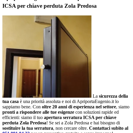
ICSA per chiave perduta Zola Predosa
La
sicurezza della
tua casa
è una priorità assoluta e noi di ApriportaEugenio.it lo
sappiamo bene. Con
oltre 20 anni di esperienza nel settore
, siamo
pronti a rispondere alle tue esigenze
con soluzioni rapide ed
efficienti: siamo il tuo
apertura serratura ICSA per chiave
perduta Zola Predosa
! Se sei a Zola Predosa e hai bisogno di
sostituire la tua serratura
, non cercare oltre.
Contattaci subito al