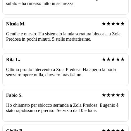
subito e ha rimesso tutto in sicurezza.
★★★★★
Nicola M.
Gentile e onesto. Ha sistemato la mia serratura bloccata a Zola
Predosa in pochi minuti. 5 stelle meritatissime.
★★★★★
Rita L.
Ottimo pronto intervento a Zola Predosa. Ha aperto la porta
senza rompere nulla, davvero bravissimo.
★★★★★
Fabio S.
Ho chiamato per sblocco serranda a Zola Predosa, Eugenio è
stato rapidissimo e preciso. Servizio da 10 e lode.
★★★★★
Giulia B.