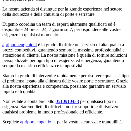
La nostra azienda si distingue per la grande esperienza nel settore
della sicurezza e della chiusura di porte e serrature.
Eugenio coordina un team di esperti altamente qualificati ed è
disponibile 24 ore su 24, 7 giorni su 7, per rispondere alle vostre
esigenze in qualsiasi momento.
apriportaeugenio.it
è in grado di offrire un servizio di alta qualità a
prezzi competitivi, garantendo sempre la massima professionalità e
attenzione al cliente. La nostra missione è quella di fornire soluzioni
personalizzate per ogni tipo di esigenza ed emergenza, garantendo
sempre la massima efficienza e tempestività.
Siamo in grado di intervenire rapidamente per risolvere qualsiasi tipo
di problema legato alla chiusura delle vostre porte e serrature. Grazie
alla nostra esperienza e competenza, possiamo garantire un servizio
rapido e di qualità.
Non esitate a contattarci allo
0510910433
per qualsiasi tipo di
esigenza. Saremo lieti di offrirvi il nostro supporto e di risolvere
qualsiasi problema in modo professionale ed efficiente.
Scegliete
apriportaeugenio.it
per la vostra sicurezza e tranquillità.