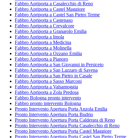
Fabbro Apriporta a Casalecchio di Reno
Fabbro Apriporta a Castel Maggiore
Fabbro Apriporta a Castel San Pietro Terme
Fabbro Apriporta a Castenaso
Fabbro Apriporta a Crevalcore
Fabbro Apriporta a Granarolo Emilia
Fabbro Apriporta a Imola
Fabbro Apriporta a Medicina
Fabbro Apriporta a Molinella
Fabbro Apriporta a Ozzano Emilia
Fabbro Apriporta a Pianoro
Fabbro Apriporta a San Giovanni in Persiceto
Fabbro Apriporta a San Lazzaro di Savena
Fabbro Apriporta a San Pietro in Casale
Fabbro Apriporta a Sasso Marconi
Fabbro Apriporta a Valsamoggia
Fabbro Apriporta a Zola Predosa
Fabbro Bologna pronto intervento
Fabbro pronto intervento Bologna
Pronto Intervento Apertura Porta Anzola Emilia
Pronto Intervento Apertura Porta Budrio
Pronto Intervento Apertura Porta Calderara di Reno
Pronto Intervento Apertura Porta Casalecchio di Reno
Pronto Intervento Apertura Porta Castel Maggiore
Pronto Intervento Apertura Porta Castel San Pietro Terme