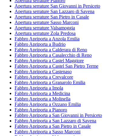
Apertura serrature Pianoro
Apertura serrature San Giovanni in Persiceto
Apertura serrature San Lazzaro di Savena
Apertura serrature San Pietro in Casale
Apertura serrature Sasso Marconi
Apertura serrature Valsamoggia
Apertura serrature Zola Predosa
Fabbro Apriporta a Anzola Emilia
Fabbro Apriporta a Budrio
Fabbro Apriporta a Calderara di Reno
Fabbro Apriporta a Casalecchio di Reno
Fabbro Apriporta a Castel Maggiore
Fabbro Apriporta a Castel San Pietro Terme
Fabbro Apriporta a Castenaso
Fabbro Apriporta a Crevalcore
Fabbro Apriporta a Granarolo Emilia
Fabbro Apriporta a Imola
Fabbro Apriporta a Medicina
Fabbro Apriporta a Molinella
Fabbro Apriporta a Ozzano Emilia
Fabbro Apriporta a Pianoro
Fabbro Apriporta a San Giovanni in Persiceto
Fabbro Apriporta a San Lazzaro di Savena
Fabbro Apriporta a San Pietro in Casale
Fabbro Apriporta a Sasso Marconi