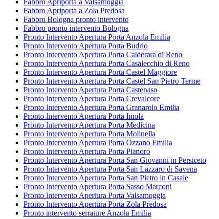
Fabbro Apriporta a Valsamoggia
Fabbro Apriporta a Zola Predosa
Fabbro Bologna pronto intervento
Fabbro pronto intervento Bologna
Pronto Intervento Apertura Porta Anzola Emilia
Pronto Intervento Apertura Porta Budrio
Pronto Intervento Apertura Porta Calderara di Reno
Pronto Intervento Apertura Porta Casalecchio di Reno
Pronto Intervento Apertura Porta Castel Maggiore
Pronto Intervento Apertura Porta Castel San Pietro Terme
Pronto Intervento Apertura Porta Castenaso
Pronto Intervento Apertura Porta Crevalcore
Pronto Intervento Apertura Porta Granarolo Emilia
Pronto Intervento Apertura Porta Imola
Pronto Intervento Apertura Porta Medicina
Pronto Intervento Apertura Porta Molinella
Pronto Intervento Apertura Porta Ozzano Emilia
Pronto Intervento Apertura Porta Pianoro
Pronto Intervento Apertura Porta San Giovanni in Persiceto
Pronto Intervento Apertura Porta San Lazzaro di Savena
Pronto Intervento Apertura Porta San Pietro in Casale
Pronto Intervento Apertura Porta Sasso Marconi
Pronto Intervento Apertura Porta Valsamoggia
Pronto Intervento Apertura Porta Zola Predosa
Pronto intervento serrature Anzola Emilia