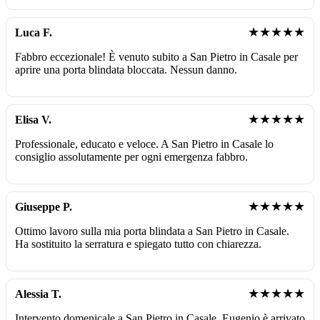
★★★★★
Luca F.
Fabbro eccezionale! È venuto subito a San Pietro in Casale per
aprire una porta blindata bloccata. Nessun danno.
★★★★★
Elisa V.
Professionale, educato e veloce. A San Pietro in Casale lo
consiglio assolutamente per ogni emergenza fabbro.
★★★★★
Giuseppe P.
Ottimo lavoro sulla mia porta blindata a San Pietro in Casale.
Ha sostituito la serratura e spiegato tutto con chiarezza.
★★★★★
Alessia T.
Intervento domenicale a San Pietro in Casale. Eugenio è arrivato