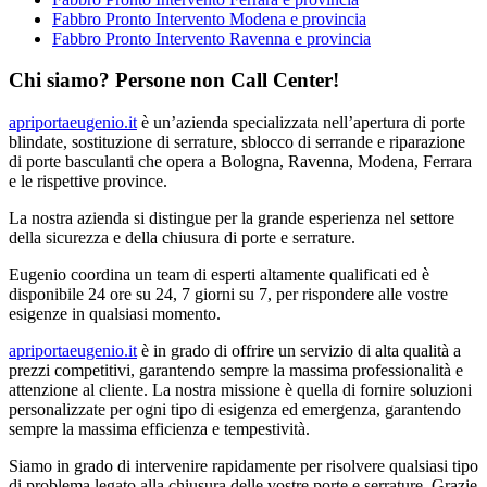
Fabbro Pronto Intervento Modena e provincia
Fabbro Pronto Intervento Ravenna e provincia
Chi siamo? Persone non Call Center!
apriportaeugenio.it
è un’azienda specializzata nell’apertura di porte
blindate, sostituzione di serrature, sblocco di serrande e riparazione
di porte basculanti che opera a Bologna, Ravenna, Modena, Ferrara
e le rispettive province.
La nostra azienda si distingue per la grande esperienza nel settore
della sicurezza e della chiusura di porte e serrature.
Eugenio coordina un team di esperti altamente qualificati ed è
disponibile 24 ore su 24, 7 giorni su 7, per rispondere alle vostre
esigenze in qualsiasi momento.
apriportaeugenio.it
è in grado di offrire un servizio di alta qualità a
prezzi competitivi, garantendo sempre la massima professionalità e
attenzione al cliente. La nostra missione è quella di fornire soluzioni
personalizzate per ogni tipo di esigenza ed emergenza, garantendo
sempre la massima efficienza e tempestività.
Siamo in grado di intervenire rapidamente per risolvere qualsiasi tipo
di problema legato alla chiusura delle vostre porte e serrature. Grazie