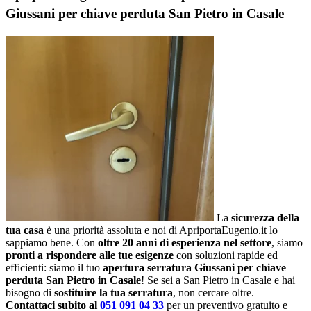
Giussani per chiave perduta San Pietro in Casale
La
sicurezza della
tua casa
è una priorità assoluta e noi di ApriportaEugenio.it lo
sappiamo bene. Con
oltre 20 anni di esperienza nel settore
, siamo
pronti a rispondere alle tue esigenze
con soluzioni rapide ed
efficienti: siamo il tuo
apertura serratura Giussani per chiave
perduta San Pietro in Casale
! Se sei a San Pietro in Casale e hai
bisogno di
sostituire la tua serratura
, non cercare oltre.
Contattaci subito al
051 091 04 33
per un preventivo gratuito e