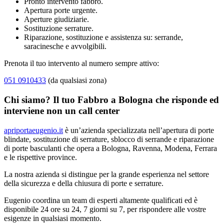
Pronto intervento fabbro.
Apertura porte urgente.
Aperture giudiziarie.
Sostituzione serrature.
Riparazione, sostituzione e assistenza su: serrande,
saracinesche e avvolgibili.
Prenota il tuo intervento al numero sempre attivo:
051 0910433
(da qualsiasi zona)
Chi siamo? Il tuo Fabbro a Bologna che risponde ed
interviene non un call center
apriportaeugenio.it
è un’azienda specializzata nell’apertura di porte
blindate, sostituzione di serrature, sblocco di serrande e riparazione
di porte basculanti che opera a Bologna, Ravenna, Modena, Ferrara
e le rispettive province.
La nostra azienda si distingue per la grande esperienza nel settore
della sicurezza e della chiusura di porte e serrature.
Eugenio coordina un team di esperti altamente qualificati ed è
disponibile 24 ore su 24, 7 giorni su 7, per rispondere alle vostre
esigenze in qualsiasi momento.