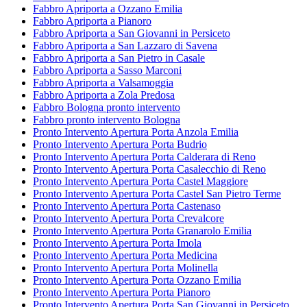
Fabbro Apriporta a Ozzano Emilia
Fabbro Apriporta a Pianoro
Fabbro Apriporta a San Giovanni in Persiceto
Fabbro Apriporta a San Lazzaro di Savena
Fabbro Apriporta a San Pietro in Casale
Fabbro Apriporta a Sasso Marconi
Fabbro Apriporta a Valsamoggia
Fabbro Apriporta a Zola Predosa
Fabbro Bologna pronto intervento
Fabbro pronto intervento Bologna
Pronto Intervento Apertura Porta Anzola Emilia
Pronto Intervento Apertura Porta Budrio
Pronto Intervento Apertura Porta Calderara di Reno
Pronto Intervento Apertura Porta Casalecchio di Reno
Pronto Intervento Apertura Porta Castel Maggiore
Pronto Intervento Apertura Porta Castel San Pietro Terme
Pronto Intervento Apertura Porta Castenaso
Pronto Intervento Apertura Porta Crevalcore
Pronto Intervento Apertura Porta Granarolo Emilia
Pronto Intervento Apertura Porta Imola
Pronto Intervento Apertura Porta Medicina
Pronto Intervento Apertura Porta Molinella
Pronto Intervento Apertura Porta Ozzano Emilia
Pronto Intervento Apertura Porta Pianoro
Pronto Intervento Apertura Porta San Giovanni in Persiceto