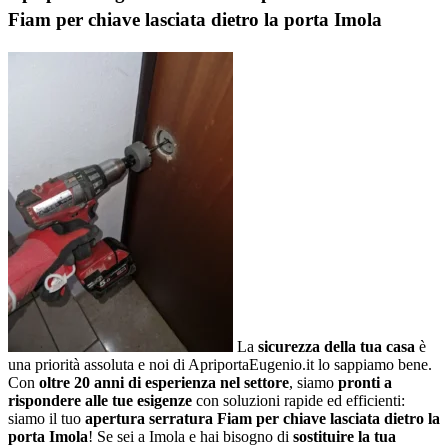
Fiam per chiave lasciata dietro la porta Imola
La
sicurezza della tua casa
è
una priorità assoluta e noi di ApriportaEugenio.it lo sappiamo bene.
Con
oltre 20 anni di esperienza nel settore
, siamo
pronti a
rispondere alle tue esigenze
con soluzioni rapide ed efficienti:
siamo il tuo
apertura serratura Fiam per chiave lasciata dietro la
porta Imola
! Se sei a Imola e hai bisogno di
sostituire la tua