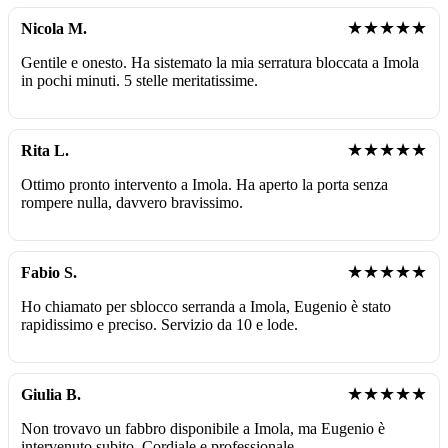
★★★★★
Nicola M.
Gentile e onesto. Ha sistemato la mia serratura bloccata a Imola
in pochi minuti. 5 stelle meritatissime.
★★★★★
Rita L.
Ottimo pronto intervento a Imola. Ha aperto la porta senza
rompere nulla, davvero bravissimo.
★★★★★
Fabio S.
Ho chiamato per sblocco serranda a Imola, Eugenio è stato
rapidissimo e preciso. Servizio da 10 e lode.
★★★★★
Giulia B.
Non trovavo un fabbro disponibile a Imola, ma Eugenio è
intervenuto subito. Cordiale e professionale.