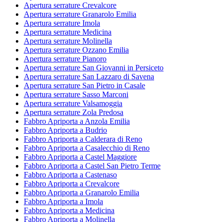
Apertura serrature Crevalcore
Apertura serrature Granarolo Emilia
Apertura serrature Imola
Apertura serrature Medicina
Apertura serrature Molinella
Apertura serrature Ozzano Emilia
Apertura serrature Pianoro
Apertura serrature San Giovanni in Persiceto
Apertura serrature San Lazzaro di Savena
Apertura serrature San Pietro in Casale
Apertura serrature Sasso Marconi
Apertura serrature Valsamoggia
Apertura serrature Zola Predosa
Fabbro Apriporta a Anzola Emilia
Fabbro Apriporta a Budrio
Fabbro Apriporta a Calderara di Reno
Fabbro Apriporta a Casalecchio di Reno
Fabbro Apriporta a Castel Maggiore
Fabbro Apriporta a Castel San Pietro Terme
Fabbro Apriporta a Castenaso
Fabbro Apriporta a Crevalcore
Fabbro Apriporta a Granarolo Emilia
Fabbro Apriporta a Imola
Fabbro Apriporta a Medicina
Fabbro Apriporta a Molinella