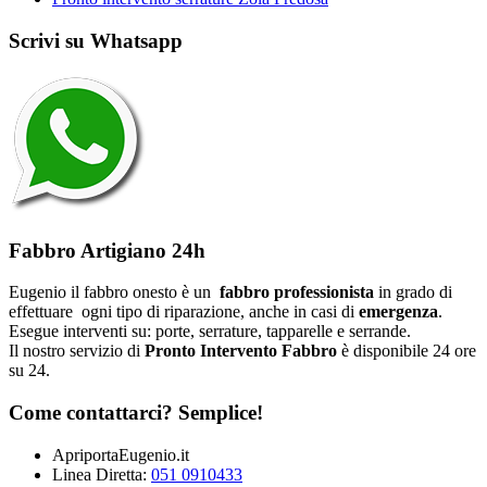
Scrivi su Whatsapp
Fabbro Artigiano 24h
Eugenio il fabbro onesto è un
fabbro professionista
in grado di
effettuare ogni tipo di riparazione, anche in casi di
emergenza
.
Esegue interventi su: porte, serrature, tapparelle e serrande.
Il nostro servizio di
Pronto Intervento Fabbro
è disponibile 24 ore
su 24.
Come contattarci? Semplice!
ApriportaEugenio.it
Linea Diretta:
051 0910433