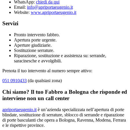
WhatsApp:
chiedi da qui
Email:
info@apriportaeugenio.it
Website:
www.apriportaeugenio.it
Servizi
Pronto intervento fabbro.
Apertura porte urgente.
Aperture giudiziarie.
Sostituzione serrature.
Riparazione, sostituzione e assistenza su: serrande,
saracinesche e avvolgibili.
Prenota il tuo intervento al numero sempre attivo:
051 0910433
(da qualsiasi zona)
Chi siamo? Il tuo Fabbro a Bologna che risponde ed
interviene non un call center
apriportaeugenio.it
è un’azienda specializzata nell’apertura di porte
blindate, sostituzione di serrature, sblocco di serrande e riparazione
di porte basculanti che opera a Bologna, Ravenna, Modena, Ferrara
e le rispettive province.