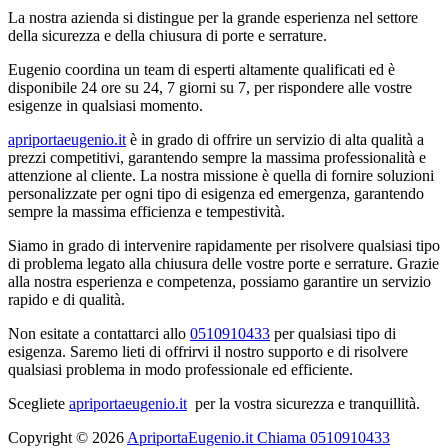
La nostra azienda si distingue per la grande esperienza nel settore
della sicurezza e della chiusura di porte e serrature.
Eugenio coordina un team di esperti altamente qualificati ed è
disponibile 24 ore su 24, 7 giorni su 7, per rispondere alle vostre
esigenze in qualsiasi momento.
apriportaeugenio.it
è in grado di offrire un servizio di alta qualità a
prezzi competitivi, garantendo sempre la massima professionalità e
attenzione al cliente. La nostra missione è quella di fornire soluzioni
personalizzate per ogni tipo di esigenza ed emergenza, garantendo
sempre la massima efficienza e tempestività.
Siamo in grado di intervenire rapidamente per risolvere qualsiasi tipo
di problema legato alla chiusura delle vostre porte e serrature. Grazie
alla nostra esperienza e competenza, possiamo garantire un servizio
rapido e di qualità.
Non esitate a contattarci allo
0510910433
per qualsiasi tipo di
esigenza. Saremo lieti di offrirvi il nostro supporto e di risolvere
qualsiasi problema in modo professionale ed efficiente.
Scegliete
apriportaeugenio.it
per la vostra sicurezza e tranquillità.
Copyright © 2026
ApriportaEugenio.it Chiama 0510910433