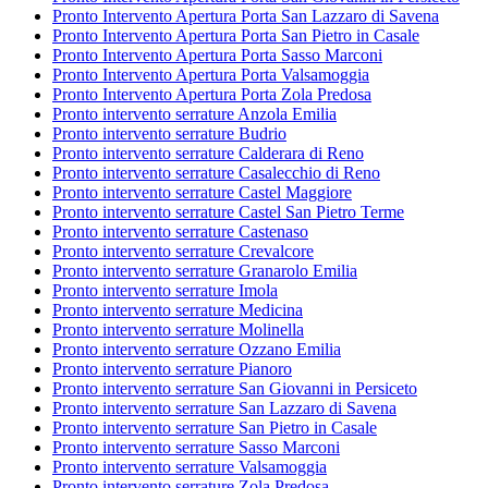
Pronto Intervento Apertura Porta San Lazzaro di Savena
Pronto Intervento Apertura Porta San Pietro in Casale
Pronto Intervento Apertura Porta Sasso Marconi
Pronto Intervento Apertura Porta Valsamoggia
Pronto Intervento Apertura Porta Zola Predosa
Pronto intervento serrature Anzola Emilia
Pronto intervento serrature Budrio
Pronto intervento serrature Calderara di Reno
Pronto intervento serrature Casalecchio di Reno
Pronto intervento serrature Castel Maggiore
Pronto intervento serrature Castel San Pietro Terme
Pronto intervento serrature Castenaso
Pronto intervento serrature Crevalcore
Pronto intervento serrature Granarolo Emilia
Pronto intervento serrature Imola
Pronto intervento serrature Medicina
Pronto intervento serrature Molinella
Pronto intervento serrature Ozzano Emilia
Pronto intervento serrature Pianoro
Pronto intervento serrature San Giovanni in Persiceto
Pronto intervento serrature San Lazzaro di Savena
Pronto intervento serrature San Pietro in Casale
Pronto intervento serrature Sasso Marconi
Pronto intervento serrature Valsamoggia
Pronto intervento serrature Zola Predosa