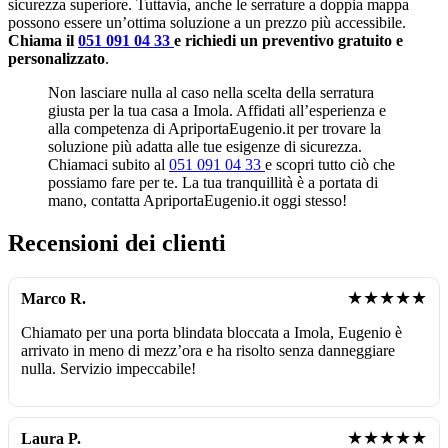
sicurezza superiore. Tuttavia, anche le serrature a doppia mappa
possono essere un’ottima soluzione a un prezzo più accessibile.
Chiama il
051 091 04 33
e richiedi un preventivo gratuito e
personalizzato
.
Non lasciare nulla al caso nella scelta della serratura
giusta per la tua casa a Imola. Affidati all’esperienza e
alla competenza di ApriportaEugenio.it per trovare la
soluzione più adatta alle tue esigenze di sicurezza.
Chiamaci subito al
051 091 04 33
e scopri tutto ciò che
possiamo fare per te. La tua tranquillità è a portata di
mano, contatta ApriportaEugenio.it oggi stesso!
Recensioni dei clienti
★★★★★
Marco R.
Chiamato per una porta blindata bloccata a Imola, Eugenio è
arrivato in meno di mezz’ora e ha risolto senza danneggiare
nulla. Servizio impeccabile!
★★★★★
Laura P.