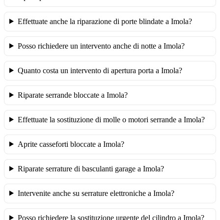
Effettuate anche la riparazione di porte blindate a Imola?
Posso richiedere un intervento anche di notte a Imola?
Quanto costa un intervento di apertura porta a Imola?
Riparate serrande bloccate a Imola?
Effettuate la sostituzione di molle o motori serrande a Imola?
Aprite casseforti bloccate a Imola?
Riparate serrature di basculanti garage a Imola?
Intervenite anche su serrature elettroniche a Imola?
Posso richiedere la sostituzione urgente del cilindro a Imola?