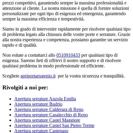
prezzi competitivi, garantendo sempre la massima professionalità e
attenzione al cliente. La nostra missione è quella di fornire soluzioni
personalizzate per ogni tipo di esigenza ed emergenza, garantendo
sempre la massima efficienza e tempestività.
Siamo in grado di intervenire rapidamente per risolvere qualsiasi tipo
di problema legato alla chiusura delle vostre porte e serrature. Grazie
alla nostra esperienza e competenza, possiamo garantire un servizio
rapido e di qualità.
Non esitate a contattarci allo
0510910433
per qualsiasi tipo di
esigenza. Saremo lieti di offrirvi il nostro supporto e di risolvere
qualsiasi problema in modo professionale ed efficiente.
Scegliete
apriportaeugenio.it
per la vostra sicurezza e tranquillità.
Rivolgiti a noi per:
Apertura serrature Anzola Emilia
Apertura serrature Budrio
Apertura serrature Calderara di Reno
Apertura serrature Casalecchio di Reno
Apertura serrature Castel Maggiore
Apertura serrature Castel San Pietro Terme
Apertura serrature Castenaso