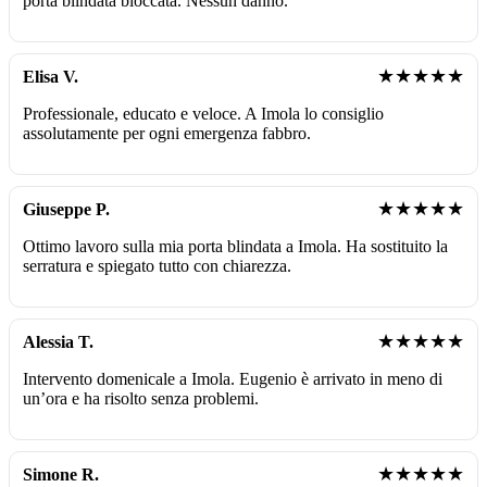
porta blindata bloccata. Nessun danno.
★★★★★
Elisa V.
Professionale, educato e veloce. A Imola lo consiglio
assolutamente per ogni emergenza fabbro.
★★★★★
Giuseppe P.
Ottimo lavoro sulla mia porta blindata a Imola. Ha sostituito la
serratura e spiegato tutto con chiarezza.
★★★★★
Alessia T.
Intervento domenicale a Imola. Eugenio è arrivato in meno di
un’ora e ha risolto senza problemi.
★★★★★
Simone R.