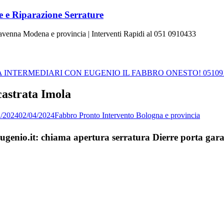
 e Riparazione Serrature
Ravenna Modena e provincia | Interventi Rapidi al 051 0910433
INTERMEDIARI CON EUGENIO IL FABBRO ONESTO! 05109
castrata Imola
2/2024
02/04/2024
Fabbro Pronto Intervento Bologna e provincia
Eugenio.it: chiama apertura serratura Dierre porta gar