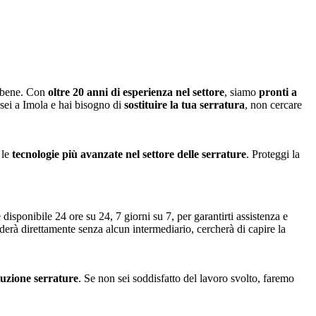
o bene. Con
oltre 20 anni di esperienza nel settore
, siamo
pronti a
 sei a Imola e hai bisogno di
sostituire la tua serratura
, non cercare
 le
tecnologie più avanzate nel settore delle serrature
. Proteggi la
 disponibile 24 ore su 24, 7 giorni su 7, per garantirti assistenza e
nderà direttamente senza alcun intermediario, cercherà di capire la
ituzione serrature
. Se non sei soddisfatto del lavoro svolto, faremo