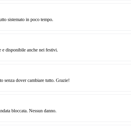
utto sistemato in poco tempo.
e e disponibile anche nei festivi.
lto senza dover cambiare tutto. Grazie!
lindata bloccata. Nessun danno.