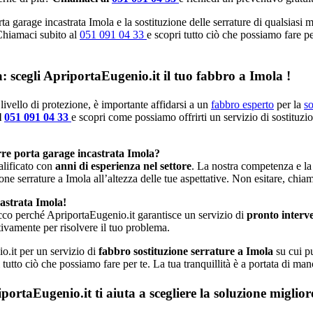
ta garage incastrata Imola e la sostituzione delle serrature di qualsiasi 
 Chiamaci subito al
051 091 04 33
e scopri tutto ciò che possiamo fare pe
a: scegli ApriportaEugenio.it il tuo fabbro a Imola !
livello di protezione, è importante affidarsi a un
fabbro esperto
per la
so
l
051 091 04 33
e scopri come possiamo offrirti un servizio di sostituzi
rre porta garage incastrata Imola?
alificato con
anni di esperienza nel settore
. La nostra competenza e la
ione serrature a Imola all’altezza delle tue aspettative. Non esitare, chia
castrata Imola!
cco perché ApriportaEugenio.it garantisce un servizio di
pronto interv
ivamente per risolvere il tuo problema.
o.it per un servizio di
fabbro sostituzione serrature a Imola
su cui pu
 tutto ciò che possiamo fare per te. La tua tranquillità è a portata di ma
rtaEugenio.it ti aiuta a scegliere la soluzione miglior