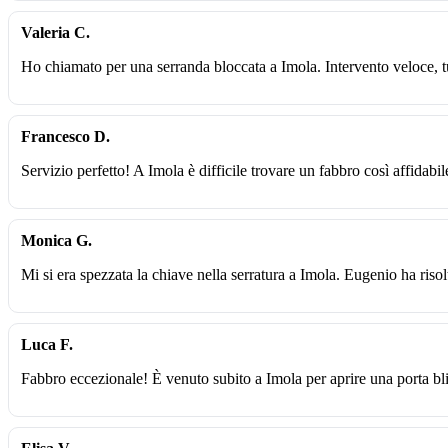
Valeria C.
Ho chiamato per una serranda bloccata a Imola. Intervento veloce, t
Francesco D.
Servizio perfetto! A Imola è difficile trovare un fabbro così affidabil
Monica G.
Mi si era spezzata la chiave nella serratura a Imola. Eugenio ha riso
Luca F.
Fabbro eccezionale! È venuto subito a Imola per aprire una porta b