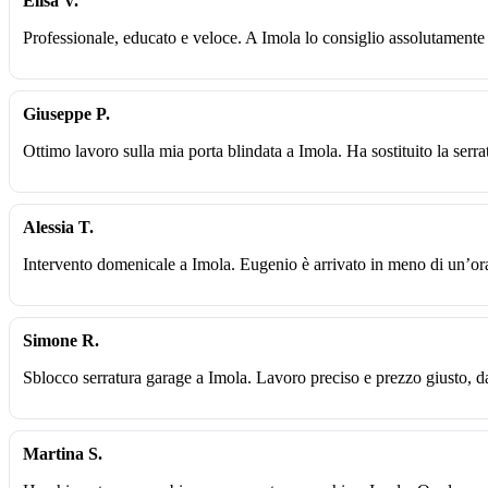
Elisa V.
Professionale, educato e veloce. A Imola lo consiglio assolutament
Giuseppe P.
Ottimo lavoro sulla mia porta blindata a Imola. Ha sostituito la serra
Alessia T.
Intervento domenicale a Imola. Eugenio è arrivato in meno di un’ora
Simone R.
Sblocco serratura garage a Imola. Lavoro preciso e prezzo giusto, d
Martina S.