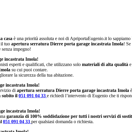
ua casa
è una priorità assoluta e noi di ApriportaEugenio.it lo sappiam
 il tuo
apertura serratura Dierre porta garage incastrata Imola
! Se
 e senza impegno!
ge incastrata Imola!
isti esperti e qualificati, che utilizzano solo
materiali di alta qualità
e
 Imola
su cui puoi contare.
iorare la sicurezza della tua abitazione.
ge incastrata Imola!
rvizio di
apertura serratura Dierre porta garage incastrata Imola
è
 subito il
051 091 04 33
e richiedi l’intervento di Eugenio che ti rispo
ge incastrata Imola!
 una
garanzia di 100% soddisfazione per tutti i nostri servizi di sost
al
051 091 04 33
per qualsiasi domanda o richiesta.
castrata Imola!