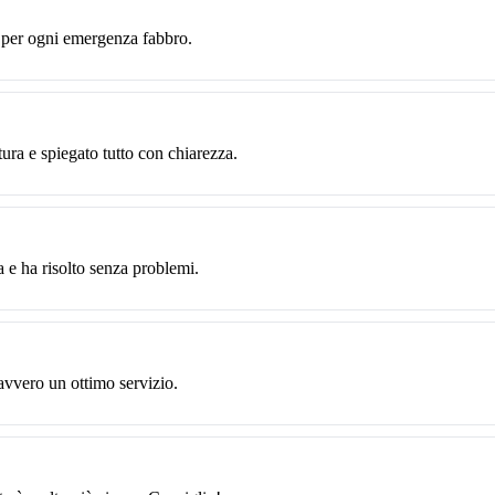
e per ogni emergenza fabbro.
tura e spiegato tutto con chiarezza.
 e ha risolto senza problemi.
avvero un ottimo servizio.