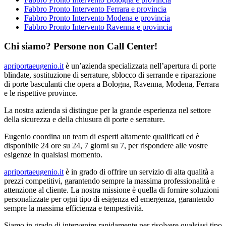
Fabbro Pronto Intervento Ferrara e provincia
Fabbro Pronto Intervento Modena e provincia
Fabbro Pronto Intervento Ravenna e provincia
Chi siamo? Persone non Call Center!
apriportaeugenio.it
è un’azienda specializzata nell’apertura di porte
blindate, sostituzione di serrature, sblocco di serrande e riparazione
di porte basculanti che opera a Bologna, Ravenna, Modena, Ferrara
e le rispettive province.
La nostra azienda si distingue per la grande esperienza nel settore
della sicurezza e della chiusura di porte e serrature.
Eugenio coordina un team di esperti altamente qualificati ed è
disponibile 24 ore su 24, 7 giorni su 7, per rispondere alle vostre
esigenze in qualsiasi momento.
apriportaeugenio.it
è in grado di offrire un servizio di alta qualità a
prezzi competitivi, garantendo sempre la massima professionalità e
attenzione al cliente. La nostra missione è quella di fornire soluzioni
personalizzate per ogni tipo di esigenza ed emergenza, garantendo
sempre la massima efficienza e tempestività.
Siamo in grado di intervenire rapidamente per risolvere qualsiasi tipo