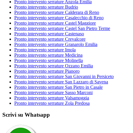
Pronto intervento serrature Anzola Emilia
Pronto intervento serrature Budrio
Pronto intervento serrature Calderara di Reno
Pronto intervento serrature Casalecchio di Reno
Pronto intervento serrature Castel Maggiore
Pronto intervento serrature Castel San Pietro Terme
Pronto intervento serrature Castenaso
Pronto intervento serrature Crevalcore
Pronto intervento serrature Granarolo Emilia
Pronto intervento serrature Imola
Pronto intervento serrature Medicina
Pronto intervento serrature Molinella
Pronto intervento serrature Ozzano Emilia
Pronto intervento serrature Pianoro
Pronto intervento serrature San Giovanni in Persiceto
Pronto intervento serrature San Lazzaro di Savena
Pronto intervento serrature San Pietro in Casale
Pronto intervento serrature Sasso Marconi
Pronto intervento serrature Valsamoggia
Pronto intervento serrature Zola Predosa
Scrivi su Whatsapp