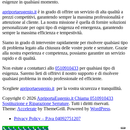
esigenze in qualsiasi momento.
apriportaeugenio.it
è in grado di offrire un servizio di alta qualità a
prezzi competitivi, garantendo sempre la massima professionalità e
attenzione al cliente. La nostra missione è quella di fornire soluzioni
personalizzate per ogni tipo di esigenza ed emergenza, garantendo
sempre la massima efficienza e tempestività.
Siamo in grado di intervenire rapidamente per risolvere qualsiasi tipo
di problema legato alla chiusura delle vostre porte e serrature. Grazie
alla nostra esperienza e competenza, possiamo garantire un servizio
rapido e di qualità.
Non esitate a contattarci allo
0510910433
per qualsiasi tipo di
esigenza. Saremo lieti di offrirvi il nostro supporto e di risolvere
qualsiasi problema in modo professionale ed efficiente.
Scegliete
apriportaeugenio.it
per la vostra sicurezza e tranquillità.
Copyright © 2026
ApriportaEugenio.it Chiama 0510910433
Sostituzione e Riparazione Serrature
. Tutti i diritti riservati.
Theme:
Accelerate
by ThemeGrill. Powered by
WordPress
.
Privacy Policy – P.iva 04092751207
Chiama possiamo aiutarti