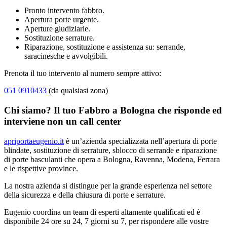
Pronto intervento fabbro.
Apertura porte urgente.
Aperture giudiziarie.
Sostituzione serrature.
Riparazione, sostituzione e assistenza su: serrande,
saracinesche e avvolgibili.
Prenota il tuo intervento al numero sempre attivo:
051 0910433
(da qualsiasi zona)
Chi siamo? Il tuo Fabbro a Bologna che risponde ed
interviene non un call center
apriportaeugenio.it
è un’azienda specializzata nell’apertura di porte
blindate, sostituzione di serrature, sblocco di serrande e riparazione
di porte basculanti che opera a Bologna, Ravenna, Modena, Ferrara
e le rispettive province.
La nostra azienda si distingue per la grande esperienza nel settore
della sicurezza e della chiusura di porte e serrature.
Eugenio coordina un team di esperti altamente qualificati ed è
disponibile 24 ore su 24, 7 giorni su 7, per rispondere alle vostre