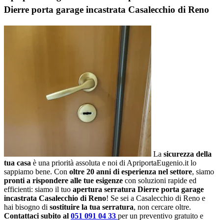
Dierre porta garage incastrata Casalecchio di Reno
La
sicurezza della
tua casa
è una priorità assoluta e noi di ApriportaEugenio.it lo
sappiamo bene. Con
oltre 20 anni di esperienza nel settore
, siamo
pronti a rispondere alle tue esigenze
con soluzioni rapide ed
efficienti: siamo il tuo
apertura serratura Dierre porta garage
incastrata Casalecchio di Reno
! Se sei a Casalecchio di Reno e
hai bisogno di
sostituire la tua serratura
, non cercare oltre.
Contattaci subito al
051 091 04 33
per un preventivo gratuito e