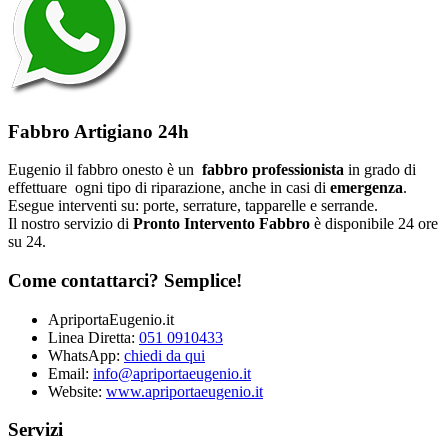
Fabbro Artigiano 24h
Eugenio il fabbro onesto è un
fabbro professionista
in grado di
effettuare ogni tipo di riparazione, anche in casi di
emergenza
.
Esegue interventi su: porte, serrature, tapparelle e serrande.
Il nostro servizio di
Pronto Intervento Fabbro
è disponibile 24 ore
su 24.
Come contattarci? Semplice!
ApriportaEugenio.it
Linea Diretta:
051 0910433
WhatsApp:
chiedi da qui
Email:
info@apriportaeugenio.it
Website:
www.apriportaeugenio.it
Servizi