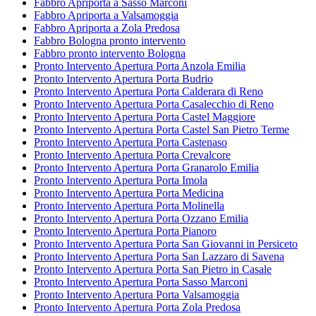
Fabbro Apriporta a Sasso Marconi
Fabbro Apriporta a Valsamoggia
Fabbro Apriporta a Zola Predosa
Fabbro Bologna pronto intervento
Fabbro pronto intervento Bologna
Pronto Intervento Apertura Porta Anzola Emilia
Pronto Intervento Apertura Porta Budrio
Pronto Intervento Apertura Porta Calderara di Reno
Pronto Intervento Apertura Porta Casalecchio di Reno
Pronto Intervento Apertura Porta Castel Maggiore
Pronto Intervento Apertura Porta Castel San Pietro Terme
Pronto Intervento Apertura Porta Castenaso
Pronto Intervento Apertura Porta Crevalcore
Pronto Intervento Apertura Porta Granarolo Emilia
Pronto Intervento Apertura Porta Imola
Pronto Intervento Apertura Porta Medicina
Pronto Intervento Apertura Porta Molinella
Pronto Intervento Apertura Porta Ozzano Emilia
Pronto Intervento Apertura Porta Pianoro
Pronto Intervento Apertura Porta San Giovanni in Persiceto
Pronto Intervento Apertura Porta San Lazzaro di Savena
Pronto Intervento Apertura Porta San Pietro in Casale
Pronto Intervento Apertura Porta Sasso Marconi
Pronto Intervento Apertura Porta Valsamoggia
Pronto Intervento Apertura Porta Zola Predosa