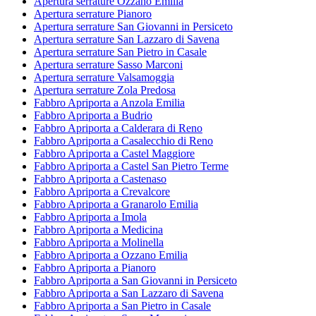
Apertura serrature Ozzano Emilia
Apertura serrature Pianoro
Apertura serrature San Giovanni in Persiceto
Apertura serrature San Lazzaro di Savena
Apertura serrature San Pietro in Casale
Apertura serrature Sasso Marconi
Apertura serrature Valsamoggia
Apertura serrature Zola Predosa
Fabbro Apriporta a Anzola Emilia
Fabbro Apriporta a Budrio
Fabbro Apriporta a Calderara di Reno
Fabbro Apriporta a Casalecchio di Reno
Fabbro Apriporta a Castel Maggiore
Fabbro Apriporta a Castel San Pietro Terme
Fabbro Apriporta a Castenaso
Fabbro Apriporta a Crevalcore
Fabbro Apriporta a Granarolo Emilia
Fabbro Apriporta a Imola
Fabbro Apriporta a Medicina
Fabbro Apriporta a Molinella
Fabbro Apriporta a Ozzano Emilia
Fabbro Apriporta a Pianoro
Fabbro Apriporta a San Giovanni in Persiceto
Fabbro Apriporta a San Lazzaro di Savena
Fabbro Apriporta a San Pietro in Casale