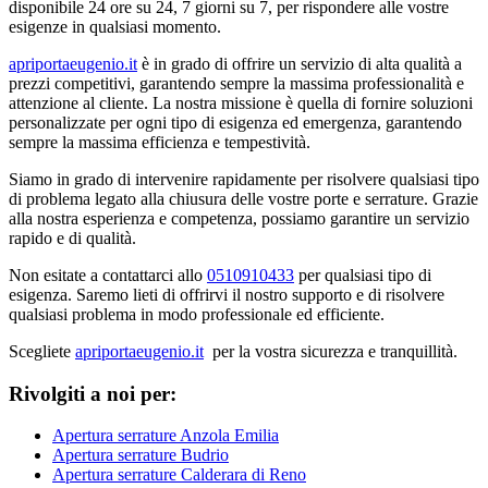
disponibile 24 ore su 24, 7 giorni su 7, per rispondere alle vostre
esigenze in qualsiasi momento.
apriportaeugenio.it
è in grado di offrire un servizio di alta qualità a
prezzi competitivi, garantendo sempre la massima professionalità e
attenzione al cliente. La nostra missione è quella di fornire soluzioni
personalizzate per ogni tipo di esigenza ed emergenza, garantendo
sempre la massima efficienza e tempestività.
Siamo in grado di intervenire rapidamente per risolvere qualsiasi tipo
di problema legato alla chiusura delle vostre porte e serrature. Grazie
alla nostra esperienza e competenza, possiamo garantire un servizio
rapido e di qualità.
Non esitate a contattarci allo
0510910433
per qualsiasi tipo di
esigenza. Saremo lieti di offrirvi il nostro supporto e di risolvere
qualsiasi problema in modo professionale ed efficiente.
Scegliete
apriportaeugenio.it
per la vostra sicurezza e tranquillità.
Rivolgiti a noi per:
Apertura serrature Anzola Emilia
Apertura serrature Budrio
Apertura serrature Calderara di Reno