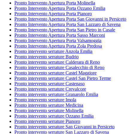
Pronto Intervento Apertura Porta Molinella
Pronto Intervento Apertura Porta Ozzano Emilia
Pronto Intervento Apertura Porta Pianoro
Pronto Intervento Apertura Porta San Giovanni in Persiceto
Pronto Intervento Apertura Porta San Lazzaro di Savena
Pronto Intervento Apertura Porta San Pietro in Casale
Pronto Intervento Apertura Porta Sasso Marconi
Pronto Intervento Apertura Porta Valsamoggia
Pronto Intervento Apertura Porta Zola Predosa
Pronto intervento serrature Anzola Emilia
Pronto intervento serrature Budrio
Pronto intervento serrature Calderara di Reno
Pronto intervento serrature Casalecchio di Reno
Pronto intervento serrature Castel Maggiore
Pronto intervento serrature Castel San Pietro Terme
Pronto intervento serrature Castenaso
Pronto intervento serrature Crevalcore
Pronto intervento serrature Granarolo Emilia
Pronto intervento serrature Imola
Pronto intervento serrature Medicina
Pronto intervento serrature Molinella
Pronto intervento serrature Ozzano Emilia
Pronto intervento serrature Pianoro
Pronto intervento serrature San Giovanni in Persiceto
Pronto intervento serrature San Lazzaro di Savena