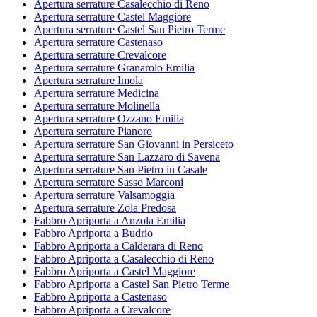
Apertura serrature Casalecchio di Reno
Apertura serrature Castel Maggiore
Apertura serrature Castel San Pietro Terme
Apertura serrature Castenaso
Apertura serrature Crevalcore
Apertura serrature Granarolo Emilia
Apertura serrature Imola
Apertura serrature Medicina
Apertura serrature Molinella
Apertura serrature Ozzano Emilia
Apertura serrature Pianoro
Apertura serrature San Giovanni in Persiceto
Apertura serrature San Lazzaro di Savena
Apertura serrature San Pietro in Casale
Apertura serrature Sasso Marconi
Apertura serrature Valsamoggia
Apertura serrature Zola Predosa
Fabbro Apriporta a Anzola Emilia
Fabbro Apriporta a Budrio
Fabbro Apriporta a Calderara di Reno
Fabbro Apriporta a Casalecchio di Reno
Fabbro Apriporta a Castel Maggiore
Fabbro Apriporta a Castel San Pietro Terme
Fabbro Apriporta a Castenaso
Fabbro Apriporta a Crevalcore