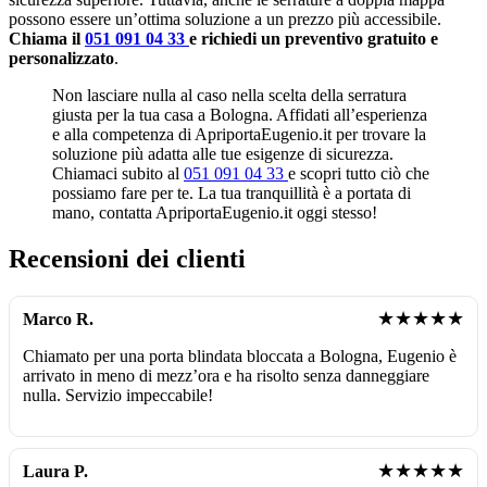
possono essere un’ottima soluzione a un prezzo più accessibile.
Chiama il
051 091 04 33
e richiedi un preventivo gratuito e
personalizzato
.
Non lasciare nulla al caso nella scelta della serratura
giusta per la tua casa a Bologna. Affidati all’esperienza
e alla competenza di ApriportaEugenio.it per trovare la
soluzione più adatta alle tue esigenze di sicurezza.
Chiamaci subito al
051 091 04 33
e scopri tutto ciò che
possiamo fare per te. La tua tranquillità è a portata di
mano, contatta ApriportaEugenio.it oggi stesso!
Recensioni dei clienti
★★★★★
Marco R.
Chiamato per una porta blindata bloccata a Bologna, Eugenio è
arrivato in meno di mezz’ora e ha risolto senza danneggiare
nulla. Servizio impeccabile!
★★★★★
Laura P.