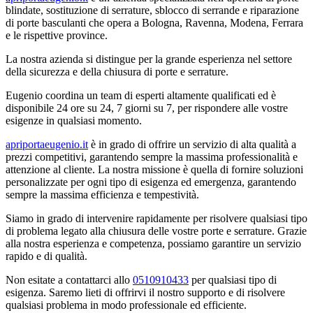
blindate, sostituzione di serrature, sblocco di serrande e riparazione
di porte basculanti che opera a Bologna, Ravenna, Modena, Ferrara
e le rispettive province.
La nostra azienda si distingue per la grande esperienza nel settore
della sicurezza e della chiusura di porte e serrature.
Eugenio coordina un team di esperti altamente qualificati ed è
disponibile 24 ore su 24, 7 giorni su 7, per rispondere alle vostre
esigenze in qualsiasi momento.
apriportaeugenio.it
è in grado di offrire un servizio di alta qualità a
prezzi competitivi, garantendo sempre la massima professionalità e
attenzione al cliente. La nostra missione è quella di fornire soluzioni
personalizzate per ogni tipo di esigenza ed emergenza, garantendo
sempre la massima efficienza e tempestività.
Siamo in grado di intervenire rapidamente per risolvere qualsiasi tipo
di problema legato alla chiusura delle vostre porte e serrature. Grazie
alla nostra esperienza e competenza, possiamo garantire un servizio
rapido e di qualità.
Non esitate a contattarci allo
0510910433
per qualsiasi tipo di
esigenza. Saremo lieti di offrirvi il nostro supporto e di risolvere
qualsiasi problema in modo professionale ed efficiente.