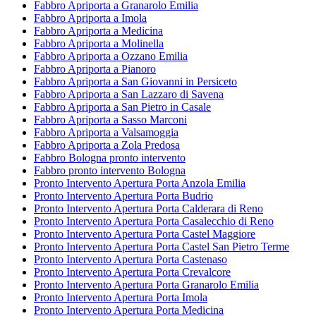
Fabbro Apriporta a Granarolo Emilia
Fabbro Apriporta a Imola
Fabbro Apriporta a Medicina
Fabbro Apriporta a Molinella
Fabbro Apriporta a Ozzano Emilia
Fabbro Apriporta a Pianoro
Fabbro Apriporta a San Giovanni in Persiceto
Fabbro Apriporta a San Lazzaro di Savena
Fabbro Apriporta a San Pietro in Casale
Fabbro Apriporta a Sasso Marconi
Fabbro Apriporta a Valsamoggia
Fabbro Apriporta a Zola Predosa
Fabbro Bologna pronto intervento
Fabbro pronto intervento Bologna
Pronto Intervento Apertura Porta Anzola Emilia
Pronto Intervento Apertura Porta Budrio
Pronto Intervento Apertura Porta Calderara di Reno
Pronto Intervento Apertura Porta Casalecchio di Reno
Pronto Intervento Apertura Porta Castel Maggiore
Pronto Intervento Apertura Porta Castel San Pietro Terme
Pronto Intervento Apertura Porta Castenaso
Pronto Intervento Apertura Porta Crevalcore
Pronto Intervento Apertura Porta Granarolo Emilia
Pronto Intervento Apertura Porta Imola
Pronto Intervento Apertura Porta Medicina