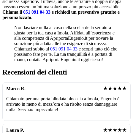
sicurezza superiore. Tuttavia, anche le serrature a doppia mappa
possono essere un’ottima soluzione a un prezzo più accessibile.
Chiama il
051 091 04 33
e richiedi un preventivo gratuito e
personalizzato
.
Non lasciare nulla al caso nella scelta della serratura
giusta per la tua casa a Imola. Affidati all’esperienza e
alla competenza di ApriportaEugenio.it per trovare la
soluzione più adatta alle tue esigenze di sicurezza.
Chiamaci subito al
051 091 04 33
e scopri tutto ciò che
possiamo fare per te. La tua tranquillità è a portata di
mano, contatta ApriportaEugenio.it oggi stesso!
Recensioni dei clienti
★★★★★
Marco R.
Chiamato per una porta blindata bloccata a Imola, Eugenio è
arrivato in meno di mezz’ora e ha risolto senza danneggiare
nulla. Servizio impeccabile!
★★★★★
Laura P.