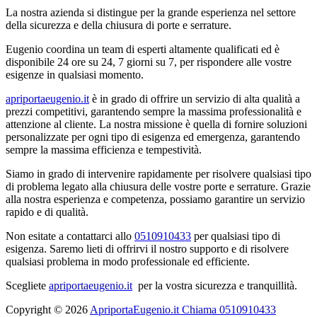
La nostra azienda si distingue per la grande esperienza nel settore
della sicurezza e della chiusura di porte e serrature.
Eugenio coordina un team di esperti altamente qualificati ed è
disponibile 24 ore su 24, 7 giorni su 7, per rispondere alle vostre
esigenze in qualsiasi momento.
apriportaeugenio.it
è in grado di offrire un servizio di alta qualità a
prezzi competitivi, garantendo sempre la massima professionalità e
attenzione al cliente. La nostra missione è quella di fornire soluzioni
personalizzate per ogni tipo di esigenza ed emergenza, garantendo
sempre la massima efficienza e tempestività.
Siamo in grado di intervenire rapidamente per risolvere qualsiasi tipo
di problema legato alla chiusura delle vostre porte e serrature. Grazie
alla nostra esperienza e competenza, possiamo garantire un servizio
rapido e di qualità.
Non esitate a contattarci allo
0510910433
per qualsiasi tipo di
esigenza. Saremo lieti di offrirvi il nostro supporto e di risolvere
qualsiasi problema in modo professionale ed efficiente.
Scegliete
apriportaeugenio.it
per la vostra sicurezza e tranquillità.
Copyright © 2026
ApriportaEugenio.it Chiama 0510910433