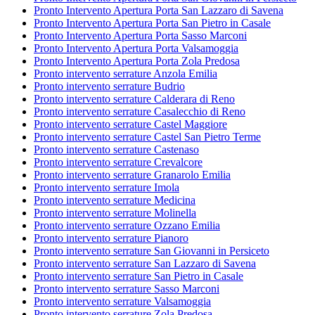
Pronto Intervento Apertura Porta San Lazzaro di Savena
Pronto Intervento Apertura Porta San Pietro in Casale
Pronto Intervento Apertura Porta Sasso Marconi
Pronto Intervento Apertura Porta Valsamoggia
Pronto Intervento Apertura Porta Zola Predosa
Pronto intervento serrature Anzola Emilia
Pronto intervento serrature Budrio
Pronto intervento serrature Calderara di Reno
Pronto intervento serrature Casalecchio di Reno
Pronto intervento serrature Castel Maggiore
Pronto intervento serrature Castel San Pietro Terme
Pronto intervento serrature Castenaso
Pronto intervento serrature Crevalcore
Pronto intervento serrature Granarolo Emilia
Pronto intervento serrature Imola
Pronto intervento serrature Medicina
Pronto intervento serrature Molinella
Pronto intervento serrature Ozzano Emilia
Pronto intervento serrature Pianoro
Pronto intervento serrature San Giovanni in Persiceto
Pronto intervento serrature San Lazzaro di Savena
Pronto intervento serrature San Pietro in Casale
Pronto intervento serrature Sasso Marconi
Pronto intervento serrature Valsamoggia
Pronto intervento serrature Zola Predosa