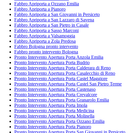
Fabbro Apriporta a Ozzano Emilia
Fabbro Apriporta a Pianoro
Fabbro Apriporta a San Giovanni in Persiceto
Fabbro Apriporta a San Lazzaro di Savena
Fabbro Apriporta a San Pietro in Casale
Fabbro Apriporta a Sasso Marconi
Fabbro Apriporta a Valsamoggia
Fabbro Apriporta a Zola Predosa
Fabbro Bologna pronto intervento
Fabbro pronto intervento Bologna
Pronto Intervento Apertura Porta Anzola Emilia
Pronto Intervento Apertura Porta Budrio
Pronto Intervento Apertura Porta Calderara di Reno
Pronto Intervento Apertura Porta Casalecchio di Reno
Pronto Intervento Apertura Porta Castel Maggiore
Pronto Intervento Apertura Porta Castel San Pietro Terme
Pronto Intervento Apertura Porta Castenaso
Pronto Intervento Apertura Porta Crevalcore
Pronto Intervento Apertura Porta Granarolo Emilia
Pronto Intervento Apertura Porta Imola
Pronto Intervento Apertura Porta Medicina
Pronto Intervento Apertura Porta Molinella
Pronto Intervento Apertura Porta Ozzano Emilia
Pronto Intervento Apertura Porta Pianoro
Pronto Intervento Apertura Porta San Giovanni in Persiceto