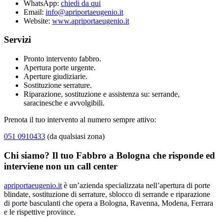
WhatsApp:
chiedi da qui
Email:
info@apriportaeugenio.it
Website:
www.apriportaeugenio.it
Servizi
Pronto intervento fabbro.
Apertura porte urgente.
Aperture giudiziarie.
Sostituzione serrature.
Riparazione, sostituzione e assistenza su: serrande,
saracinesche e avvolgibili.
Prenota il tuo intervento al numero sempre attivo:
051 0910433
(da qualsiasi zona)
Chi siamo? Il tuo Fabbro a Bologna che risponde ed
interviene non un call center
apriportaeugenio.it
è un’azienda specializzata nell’apertura di porte
blindate, sostituzione di serrature, sblocco di serrande e riparazione
di porte basculanti che opera a Bologna, Ravenna, Modena, Ferrara
e le rispettive province.