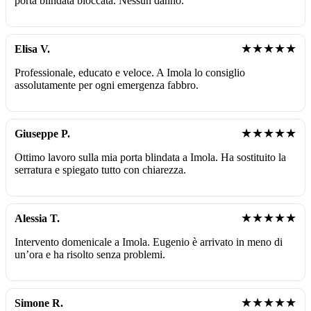
porta blindata bloccata. Nessun danno.
★★★★★
Elisa V.
Professionale, educato e veloce. A Imola lo consiglio
assolutamente per ogni emergenza fabbro.
★★★★★
Giuseppe P.
Ottimo lavoro sulla mia porta blindata a Imola. Ha sostituito la
serratura e spiegato tutto con chiarezza.
★★★★★
Alessia T.
Intervento domenicale a Imola. Eugenio è arrivato in meno di
un’ora e ha risolto senza problemi.
★★★★★
Simone R.