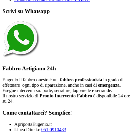
Scrivi su Whatsapp
Fabbro Artigiano 24h
Eugenio il fabbro onesto è un
fabbro professionista
in grado di
effettuare ogni tipo di riparazione, anche in casi di
emergenza
.
Esegue interventi su: porte, serrature, tapparelle e serrande.
Il nostro servizio di
Pronto Intervento Fabbro
è disponibile 24 ore
su 24.
Come contattarci? Semplice!
ApriportaEugenio.it
Linea Diretta:
051 0910433