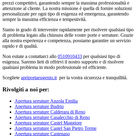
prezzi competitivi, garantendo sempre la massima professionalità e
attenzione al cliente. La nostra missione è quella di fornire soluzioni
personalizzate per ogni tipo di esigenza ed emergenza, garantendo
sempre la massima efficienza e tempestività.
Siamo in grado di intervenire rapidamente per risolvere qualsiasi tipo
di problema legato alla chiusura delle vostre porte e serrature. Grazie
alla nostra esperienza e competenza, possiamo garantire un servizio
rapido e di qualità.
Non esitate a contattarci allo
0510910433
per qualsiasi tipo di
esigenza. Saremo lieti di offrirvi il nostro supporto e di risolvere
qualsiasi problema in modo professionale ed efficiente.
Scegliete
apriportaeugenio.it
per la vostra sicurezza e tranquillità.
Rivolgiti a noi per:
Apertura serrature Anzola Emilia
Apertura serrature Budrio
Apertura serrature Calderara di Reno
Apertura serrature Casalecchio di Reno
Apertura serrature Castel Maggiore
Apertura serrature Castel San Pietro Terme
Apertura serrature Castenaso