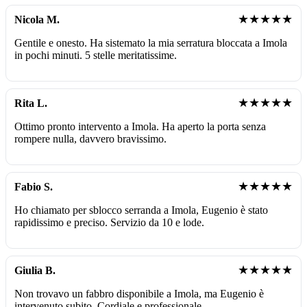
★★★★★
Nicola M.
Gentile e onesto. Ha sistemato la mia serratura bloccata a Imola
in pochi minuti. 5 stelle meritatissime.
★★★★★
Rita L.
Ottimo pronto intervento a Imola. Ha aperto la porta senza
rompere nulla, davvero bravissimo.
★★★★★
Fabio S.
Ho chiamato per sblocco serranda a Imola, Eugenio è stato
rapidissimo e preciso. Servizio da 10 e lode.
★★★★★
Giulia B.
Non trovavo un fabbro disponibile a Imola, ma Eugenio è
intervenuto subito. Cordiale e professionale.