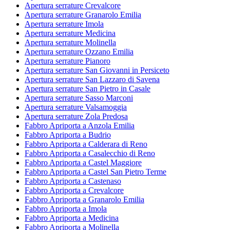
Apertura serrature Crevalcore
Apertura serrature Granarolo Emilia
Apertura serrature Imola
Apertura serrature Medicina
Apertura serrature Molinella
Apertura serrature Ozzano Emilia
Apertura serrature Pianoro
Apertura serrature San Giovanni in Persiceto
Apertura serrature San Lazzaro di Savena
Apertura serrature San Pietro in Casale
Apertura serrature Sasso Marconi
Apertura serrature Valsamoggia
Apertura serrature Zola Predosa
Fabbro Apriporta a Anzola Emilia
Fabbro Apriporta a Budrio
Fabbro Apriporta a Calderara di Reno
Fabbro Apriporta a Casalecchio di Reno
Fabbro Apriporta a Castel Maggiore
Fabbro Apriporta a Castel San Pietro Terme
Fabbro Apriporta a Castenaso
Fabbro Apriporta a Crevalcore
Fabbro Apriporta a Granarolo Emilia
Fabbro Apriporta a Imola
Fabbro Apriporta a Medicina
Fabbro Apriporta a Molinella