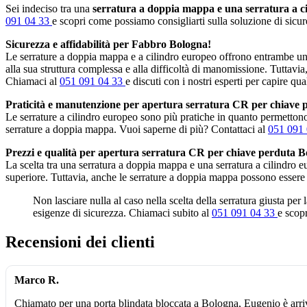
Sei indeciso tra una
serratura a doppia mappa e una serratura a c
091 04 33
e scopri come possiamo consigliarti sulla soluzione di sicure
Sicurezza e affidabilità per Fabbro Bologna!
Le serrature a doppia mappa e a cilindro europeo offrono entrambe un 
alla sua struttura complessa e alla difficoltà di manomissione. Tuttavia
Chiamaci al
051 091 04 33
e discuti con i nostri esperti per capire qua
Praticità e manutenzione per apertura serratura CR per chiave 
Le serrature a cilindro europeo sono più pratiche in quanto permettono 
serrature a doppia mappa. Vuoi saperne di più? Contattaci al
051 091
Prezzi e qualità per apertura serratura CR per chiave perduta B
La scelta tra una serratura a doppia mappa e una serratura a cilindro 
superiore. Tuttavia, anche le serrature a doppia mappa possono essere
Non lasciare nulla al caso nella scelta della serratura giusta per
esigenze di sicurezza. Chiamaci subito al
051 091 04 33
e scopr
Recensioni dei clienti
Marco R.
Chiamato per una porta blindata bloccata a Bologna, Eugenio è arri