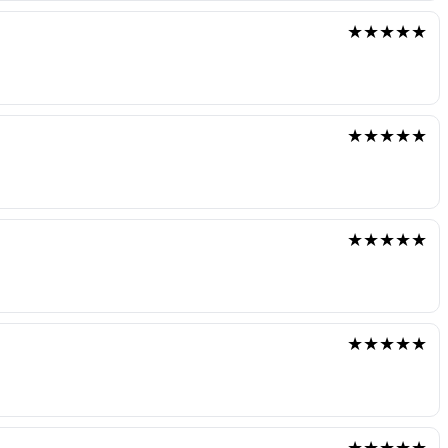
★★★★★
★★★★★
★★★★★
★★★★★
★★★★★