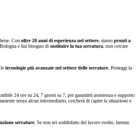
o bene. Con
oltre 20 anni di esperienza nel settore
, siamo
pronti a
a Bologna e hai bisogno di
sostituire la tua serratura
, non cercare
 le
tecnologie più avanzate nel settore delle serrature
. Proteggi la
nibile 24 ore su 24, 7 giorni su 7, per garantirti assistenza e supporto
ttamente senza alcun intermediario, cercherà di capire la situazione e
ituzione serrature
. Se non sei soddisfatto del lavoro svolto, faremo