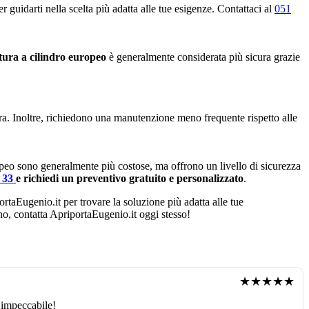
 guidarti nella scelta più adatta alle tue esigenze. Contattaci al
051
tura a cilindro europeo
è generalmente considerata più sicura grazie
ura. Inoltre, richiedono una manutenzione meno frequente rispetto alle
opeo sono generalmente più costose, ma offrono un livello di sicurezza
4 33
e richiedi un preventivo gratuito e personalizzato
.
ortaEugenio.it per trovare la soluzione più adatta alle tue
ano, contatta ApriportaEugenio.it oggi stesso!
★★★★★
 impeccabile!