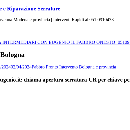
 e Riparazione Serrature
Ravenna Modena e provincia | Interventi Rapidi al 051 0910433
INTERMEDIARI CON EUGENIO IL FABBRO ONESTO! 05109
 Bologna
2/2024
02/04/2024
Fabbro Pronto Intervento Bologna e provincia
aEugenio.it: chiama apertura serratura CR per chiave 