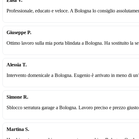
Elisa V.
Professionale, educato e veloce. A Bologna lo consiglio assolutame
Giuseppe P.
Ottimo lavoro sulla mia porta blindata a Bologna. Ha sostituito la se
Alessia T.
Intervento domenicale a Bologna. Eugenio è arrivato in meno di un’
Simone R.
Sblocco serratura garage a Bologna. Lavoro preciso e prezzo giusto
Martina S.