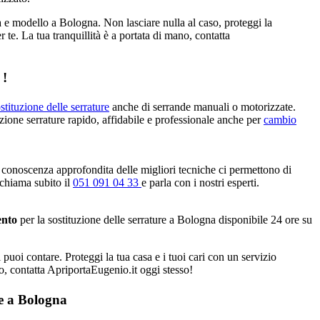
a e modello a Bologna. Non lasciare nulla al caso, proteggi la
r te. La tua tranquillità è a portata di mano, contatta
 !
stituzione delle serrature
anche di serrande manuali o motorizzate.
uzione serrature rapido, affidabile e professionale anche per
cambio
 conoscenza approfondita delle migliori tecniche ci permettono di
 chiama subito il
051 091 04 33
e parla con i nostri esperti.
ento
per la sostituzione delle serrature a Bologna disponibile 24 ore su
 puoi contare. Proteggi la tua casa e i tuoi cari con un servizio
no, contatta ApriportaEugenio.it oggi stesso!
re a Bologna