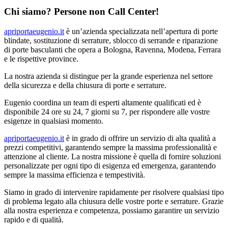
Chi siamo? Persone non Call Center!
apriportaeugenio.it
è un’azienda specializzata nell’apertura di porte
blindate, sostituzione di serrature, sblocco di serrande e riparazione
di porte basculanti che opera a Bologna, Ravenna, Modena, Ferrara
e le rispettive province.
La nostra azienda si distingue per la grande esperienza nel settore
della sicurezza e della chiusura di porte e serrature.
Eugenio coordina un team di esperti altamente qualificati ed è
disponibile 24 ore su 24, 7 giorni su 7, per rispondere alle vostre
esigenze in qualsiasi momento.
apriportaeugenio.it
è in grado di offrire un servizio di alta qualità a
prezzi competitivi, garantendo sempre la massima professionalità e
attenzione al cliente. La nostra missione è quella di fornire soluzioni
personalizzate per ogni tipo di esigenza ed emergenza, garantendo
sempre la massima efficienza e tempestività.
Siamo in grado di intervenire rapidamente per risolvere qualsiasi tipo
di problema legato alla chiusura delle vostre porte e serrature. Grazie
alla nostra esperienza e competenza, possiamo garantire un servizio
rapido e di qualità.