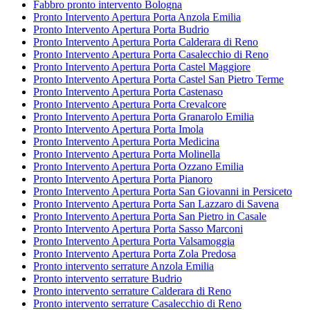
Fabbro pronto intervento Bologna
Pronto Intervento Apertura Porta Anzola Emilia
Pronto Intervento Apertura Porta Budrio
Pronto Intervento Apertura Porta Calderara di Reno
Pronto Intervento Apertura Porta Casalecchio di Reno
Pronto Intervento Apertura Porta Castel Maggiore
Pronto Intervento Apertura Porta Castel San Pietro Terme
Pronto Intervento Apertura Porta Castenaso
Pronto Intervento Apertura Porta Crevalcore
Pronto Intervento Apertura Porta Granarolo Emilia
Pronto Intervento Apertura Porta Imola
Pronto Intervento Apertura Porta Medicina
Pronto Intervento Apertura Porta Molinella
Pronto Intervento Apertura Porta Ozzano Emilia
Pronto Intervento Apertura Porta Pianoro
Pronto Intervento Apertura Porta San Giovanni in Persiceto
Pronto Intervento Apertura Porta San Lazzaro di Savena
Pronto Intervento Apertura Porta San Pietro in Casale
Pronto Intervento Apertura Porta Sasso Marconi
Pronto Intervento Apertura Porta Valsamoggia
Pronto Intervento Apertura Porta Zola Predosa
Pronto intervento serrature Anzola Emilia
Pronto intervento serrature Budrio
Pronto intervento serrature Calderara di Reno
Pronto intervento serrature Casalecchio di Reno