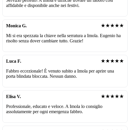
Servizio perfetto! A Imola è difficile trovare un fabbro così
affidabile e disponibile anche nei festivi.
★★★★★
Monica G.
Mi si era spezzata la chiave nella serratura a Imola. Eugenio ha
risolto senza dover cambiare tutto. Grazie!
★★★★★
Luca F.
Fabbro eccezionale! È venuto subito a Imola per aprire una
porta blindata bloccata. Nessun danno.
★★★★★
Elisa V.
Professionale, educato e veloce. A Imola lo consiglio
assolutamente per ogni emergenza fabbro.