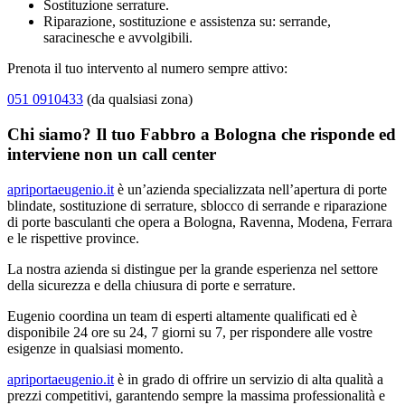
Sostituzione serrature.
Riparazione, sostituzione e assistenza su: serrande,
saracinesche e avvolgibili.
Prenota il tuo intervento al numero sempre attivo:
051 0910433
(da qualsiasi zona)
Chi siamo? Il tuo Fabbro a Bologna che risponde ed
interviene non un call center
apriportaeugenio.it
è un’azienda specializzata nell’apertura di porte
blindate, sostituzione di serrature, sblocco di serrande e riparazione
di porte basculanti che opera a Bologna, Ravenna, Modena, Ferrara
e le rispettive province.
La nostra azienda si distingue per la grande esperienza nel settore
della sicurezza e della chiusura di porte e serrature.
Eugenio coordina un team di esperti altamente qualificati ed è
disponibile 24 ore su 24, 7 giorni su 7, per rispondere alle vostre
esigenze in qualsiasi momento.
apriportaeugenio.it
è in grado di offrire un servizio di alta qualità a
prezzi competitivi, garantendo sempre la massima professionalità e