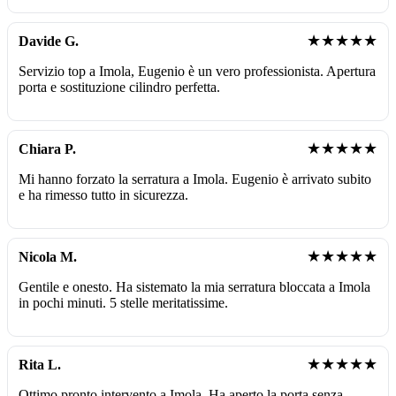
★★★★★
Davide G.
Servizio top a Imola, Eugenio è un vero professionista. Apertura
porta e sostituzione cilindro perfetta.
★★★★★
Chiara P.
Mi hanno forzato la serratura a Imola. Eugenio è arrivato subito
e ha rimesso tutto in sicurezza.
★★★★★
Nicola M.
Gentile e onesto. Ha sistemato la mia serratura bloccata a Imola
in pochi minuti. 5 stelle meritatissime.
★★★★★
Rita L.
Ottimo pronto intervento a Imola. Ha aperto la porta senza