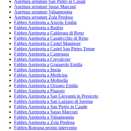
Apertura serrature San Pietro in Casale
Apertura serrature Sasso Marconi
Apertura serrature Valsamoggia
Apertura serrature Zola Predosa
Fabbro Apriporta a Anzola Emilia
Fabbro Apriporta a Budrio
Fabbro Apriporta a Calderara di Reno
Fabbro Apriporta a Casalecchio di Reno
Fabbro Apriporta a Castel Maggiore
Fabbro Apriporta a Castel San Pietro Terme
Fabbro Apriporta a Castenaso
Fabbro Apriporta a Crevalcore
Fabbro Apriporta a Granarolo Emilia
Fabbro Apriporta a Imola
Fabbro Apriporta a Medicina
Fabbro Apriporta a Molinella
Fabbro Apriporta a Ozzano Emilia
Fabbro Apriporta a Pianoro
Fabbro Apriporta a San Giovanni in Persiceto
Fabbro Apriporta a San Lazzaro di Savena
Fabbro Apriporta a San Pietro in Casale
Fabbro Apriporta a Sasso Marconi
Fabbro Apriporta a Valsamoggia
Fabbro Apriporta a Zola Predosa
Fabbro Bologna pronto intervento