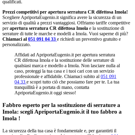
qualificati.
Prezzi competitivi per apertura serratura CR difettosa Imola!
Scegliere ApriportaEugenio.it significa avere la sicurezza di un
servizio di qualità a prezzi vantaggiosi. Offriamo tariffe competitive
per
apertura serratura CR difettosa Imola
e la sostituzione di
serrature di tutte le marche e modelli a Imola. Vuoi saperne di più?
Chiamaci al
051 091 04 33
e richiedi un preventivo gratuito e
personalizzato.
Affidati ad ApriportaEugenio.it per apertura serratura
CR difettosa Imola e la sostituzione delle serrature di
qualsiasi marca e modello a Imola. Non lasciare nulla al
caso, proteggi la tua casa e i tuoi cari con un servizio
professionale e affidabile. Chiamaci subito al
051 091
04 33
e scopri tutto ciò che possiamo fare per te. La tua
tranquillità è a portata di mano, contatta
ApriportaEugenio.it oggi stesso!
Fabbro esperto per la sostituzione di serrature a
Imola: scegli ApriportaEugenio.it il tuo fabbro a
Imola !
La sicurezza della tua casa è fondamentale e, per garantirti il