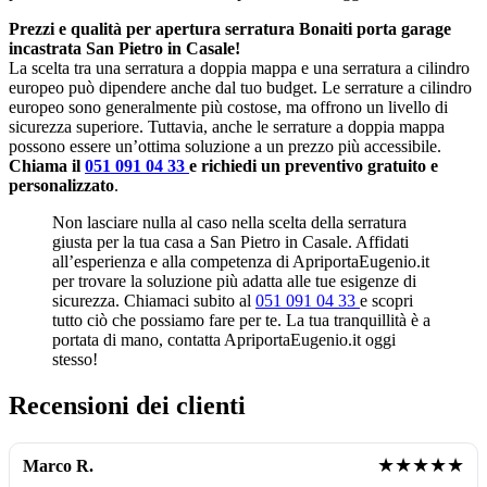
Prezzi e qualità per apertura serratura Bonaiti porta garage
incastrata San Pietro in Casale!
La scelta tra una serratura a doppia mappa e una serratura a cilindro
europeo può dipendere anche dal tuo budget. Le serrature a cilindro
europeo sono generalmente più costose, ma offrono un livello di
sicurezza superiore. Tuttavia, anche le serrature a doppia mappa
possono essere un’ottima soluzione a un prezzo più accessibile.
Chiama il
051 091 04 33
e richiedi un preventivo gratuito e
personalizzato
.
Non lasciare nulla al caso nella scelta della serratura
giusta per la tua casa a San Pietro in Casale. Affidati
all’esperienza e alla competenza di ApriportaEugenio.it
per trovare la soluzione più adatta alle tue esigenze di
sicurezza. Chiamaci subito al
051 091 04 33
e scopri
tutto ciò che possiamo fare per te. La tua tranquillità è a
portata di mano, contatta ApriportaEugenio.it oggi
stesso!
Recensioni dei clienti
★★★★★
Marco R.