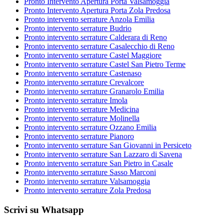
Pronto Intervento Apertura Porta Valsamoggia
Pronto Intervento Apertura Porta Zola Predosa
Pronto intervento serrature Anzola Emilia
Pronto intervento serrature Budrio
Pronto intervento serrature Calderara di Reno
Pronto intervento serrature Casalecchio di Reno
Pronto intervento serrature Castel Maggiore
Pronto intervento serrature Castel San Pietro Terme
Pronto intervento serrature Castenaso
Pronto intervento serrature Crevalcore
Pronto intervento serrature Granarolo Emilia
Pronto intervento serrature Imola
Pronto intervento serrature Medicina
Pronto intervento serrature Molinella
Pronto intervento serrature Ozzano Emilia
Pronto intervento serrature Pianoro
Pronto intervento serrature San Giovanni in Persiceto
Pronto intervento serrature San Lazzaro di Savena
Pronto intervento serrature San Pietro in Casale
Pronto intervento serrature Sasso Marconi
Pronto intervento serrature Valsamoggia
Pronto intervento serrature Zola Predosa
Scrivi su Whatsapp