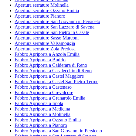
Apertura serrature Molinella
Apertura serrature Ozzano Emilia
Apertura serrature Pianoro
Apertura serrature San Giovanni in Persiceto
Apertura serrature San Lazzaro di Savena
Apertura serrature San Pietro in Casale
Apertura serrature Sasso Marconi
Apertura serrature Valsamoggia
Apertura serrature Zola Predosa
Fabbro Apriporta a Anzola Emilia
Fabbro Apriporta a Budrio
Fabbro Apriporta a Calderara di Reno
Fabbro Apriporta a Casalecchio di Reno
Fabbro Apriporta a Castel Maggiore
Fabbro Apriporta a Castel San Pietro Terme
Fabbro Apriporta a Castenaso
Fabbro Apriporta a Crevalcore
Fabbro Apriporta a Granarolo Emilia
Fabbro Apriporta a Imola
Fabbro Apriporta a Medicina
Fabbro Apriporta a Molinella
Fabbro Apriporta a Ozzano Emilia
Fabbro Apriporta a Pianoro
Fabbro Apriporta a San Giovanni in Persiceto