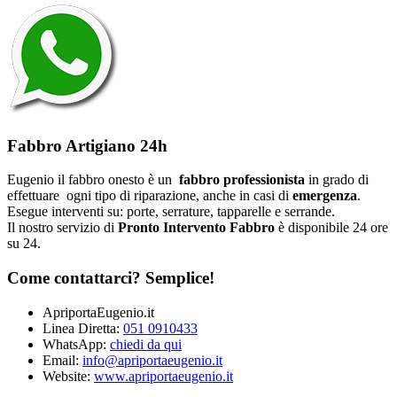
Fabbro Artigiano 24h
Eugenio il fabbro onesto è un
fabbro professionista
in grado di
effettuare ogni tipo di riparazione, anche in casi di
emergenza
.
Esegue interventi su: porte, serrature, tapparelle e serrande.
Il nostro servizio di
Pronto Intervento Fabbro
è disponibile 24 ore
su 24.
Come contattarci? Semplice!
ApriportaEugenio.it
Linea Diretta:
051 0910433
WhatsApp:
chiedi da qui
Email:
info@apriportaeugenio.it
Website:
www.apriportaeugenio.it