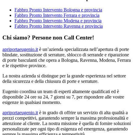
Fabbro Pronto Intervento Bologna e provincia
Fabbro Pronto Intervento Ferrara e provincia
Fabbro Pronto Intervento Modena e provincia
Fabbro Pronto Intervento Ravenna e provincia
Chi siamo? Persone non Call Center!
apriportaeugenio.it
è un’azienda specializzata nell’apertura di porte
blindate, sostituzione di serrature, sblocco di serrande e riparazione
di porte basculanti che opera a Bologna, Ravenna, Modena, Ferrara
e le rispettive province.
La nostra azienda si distingue per la grande esperienza nel settore
della sicurezza e della chiusura di porte e serrature.
Eugenio coordina un team di esperti altamente qualificati ed è
disponibile 24 ore su 24, 7 giorni su 7, per rispondere alle vostre
esigenze in qualsiasi momento.
apriportaeugenio.it
è in grado di offrire un servizio di alta qualità a
prezzi competitivi, garantendo sempre la massima professionalità e
attenzione al cliente. La nostra missione è quella di fornire soluzioni
personalizzate per ogni tipo di esigenza ed emergenza, garantendo
sempre la massima efficienza e tempestività.