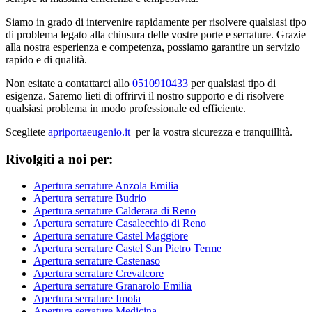
Siamo in grado di intervenire rapidamente per risolvere qualsiasi tipo
di problema legato alla chiusura delle vostre porte e serrature. Grazie
alla nostra esperienza e competenza, possiamo garantire un servizio
rapido e di qualità.
Non esitate a contattarci allo
0510910433
per qualsiasi tipo di
esigenza. Saremo lieti di offrirvi il nostro supporto e di risolvere
qualsiasi problema in modo professionale ed efficiente.
Scegliete
apriportaeugenio.it
per la vostra sicurezza e tranquillità.
Rivolgiti a noi per:
Apertura serrature Anzola Emilia
Apertura serrature Budrio
Apertura serrature Calderara di Reno
Apertura serrature Casalecchio di Reno
Apertura serrature Castel Maggiore
Apertura serrature Castel San Pietro Terme
Apertura serrature Castenaso
Apertura serrature Crevalcore
Apertura serrature Granarolo Emilia
Apertura serrature Imola
Apertura serrature Medicina