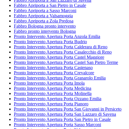
Fabbro Apriporta a San Lazzaro di Savena
Fabbro Apriporta a San Pietro in Casale
Fabbro Apriporta a Sasso Marconi
Fabbro Apriporta a Valsamoggia
Fabbro Apriporta a Zola Predosa
Fabbro Bologna pronto intervento
Fabbro pronto intervento Bologna
Pronto Intervento Apertura Porta Anzola Emilia
Pronto Intervento Apertura Porta Budrio
Pronto Intervento Apertura Porta Calderara di Reno
Pronto Intervento Apertura Porta Casalecchio di Reno
Pronto Intervento Apertura Porta Castel Maggiore
Pronto Intervento Apertura Porta Castel San Pietro Terme
Pronto Intervento Apertura Porta Castenaso
Pronto Intervento Apertura Porta Crevalcore
Pronto Intervento Apertura Porta Granarolo Emilia
Pronto Intervento Apertura Porta Imola
Pronto Intervento Apertura Porta Medicina
Pronto Intervento Apertura Porta Molinella
Pronto Intervento Apertura Porta Ozzano Emilia
Pronto Intervento Apertura Porta Pianoro
Pronto Intervento Apertura Porta San Giovanni in Persiceto
Pronto Intervento Apertura Porta San Lazzaro di Savena
Pronto Intervento Apertura Porta San Pietro in Casale
Pronto Intervento Apertura Porta Sasso Marconi