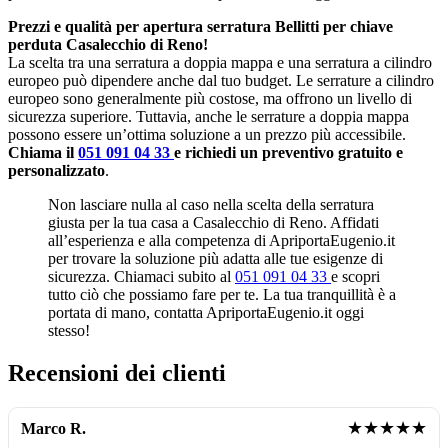
Prezzi e qualità per apertura serratura Bellitti per chiave
perduta Casalecchio di Reno!
La scelta tra una serratura a doppia mappa e una serratura a cilindro
europeo può dipendere anche dal tuo budget. Le serrature a cilindro
europeo sono generalmente più costose, ma offrono un livello di
sicurezza superiore. Tuttavia, anche le serrature a doppia mappa
possono essere un’ottima soluzione a un prezzo più accessibile.
Chiama il
051 091 04 33
e richiedi un preventivo gratuito e
personalizzato
.
Non lasciare nulla al caso nella scelta della serratura
giusta per la tua casa a Casalecchio di Reno. Affidati
all’esperienza e alla competenza di ApriportaEugenio.it
per trovare la soluzione più adatta alle tue esigenze di
sicurezza. Chiamaci subito al
051 091 04 33
e scopri
tutto ciò che possiamo fare per te. La tua tranquillità è a
portata di mano, contatta ApriportaEugenio.it oggi
stesso!
Recensioni dei clienti
★★★★★
Marco R.