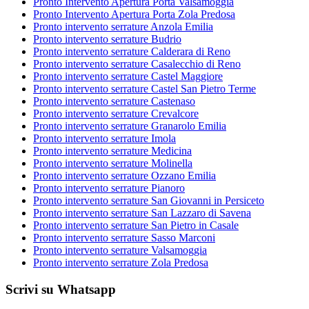
Pronto Intervento Apertura Porta Valsamoggia
Pronto Intervento Apertura Porta Zola Predosa
Pronto intervento serrature Anzola Emilia
Pronto intervento serrature Budrio
Pronto intervento serrature Calderara di Reno
Pronto intervento serrature Casalecchio di Reno
Pronto intervento serrature Castel Maggiore
Pronto intervento serrature Castel San Pietro Terme
Pronto intervento serrature Castenaso
Pronto intervento serrature Crevalcore
Pronto intervento serrature Granarolo Emilia
Pronto intervento serrature Imola
Pronto intervento serrature Medicina
Pronto intervento serrature Molinella
Pronto intervento serrature Ozzano Emilia
Pronto intervento serrature Pianoro
Pronto intervento serrature San Giovanni in Persiceto
Pronto intervento serrature San Lazzaro di Savena
Pronto intervento serrature San Pietro in Casale
Pronto intervento serrature Sasso Marconi
Pronto intervento serrature Valsamoggia
Pronto intervento serrature Zola Predosa
Scrivi su Whatsapp