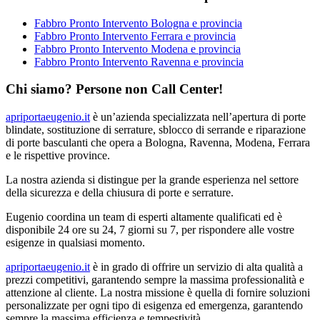
Fabbro Pronto Intervento Bologna e provincia
Fabbro Pronto Intervento Ferrara e provincia
Fabbro Pronto Intervento Modena e provincia
Fabbro Pronto Intervento Ravenna e provincia
Chi siamo? Persone non Call Center!
apriportaeugenio.it
è un’azienda specializzata nell’apertura di porte
blindate, sostituzione di serrature, sblocco di serrande e riparazione
di porte basculanti che opera a Bologna, Ravenna, Modena, Ferrara
e le rispettive province.
La nostra azienda si distingue per la grande esperienza nel settore
della sicurezza e della chiusura di porte e serrature.
Eugenio coordina un team di esperti altamente qualificati ed è
disponibile 24 ore su 24, 7 giorni su 7, per rispondere alle vostre
esigenze in qualsiasi momento.
apriportaeugenio.it
è in grado di offrire un servizio di alta qualità a
prezzi competitivi, garantendo sempre la massima professionalità e
attenzione al cliente. La nostra missione è quella di fornire soluzioni
personalizzate per ogni tipo di esigenza ed emergenza, garantendo
sempre la massima efficienza e tempestività.