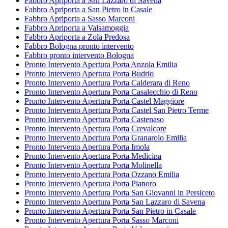
Fabbro Apriporta a San Lazzaro di Savena
Fabbro Apriporta a San Pietro in Casale
Fabbro Apriporta a Sasso Marconi
Fabbro Apriporta a Valsamoggia
Fabbro Apriporta a Zola Predosa
Fabbro Bologna pronto intervento
Fabbro pronto intervento Bologna
Pronto Intervento Apertura Porta Anzola Emilia
Pronto Intervento Apertura Porta Budrio
Pronto Intervento Apertura Porta Calderara di Reno
Pronto Intervento Apertura Porta Casalecchio di Reno
Pronto Intervento Apertura Porta Castel Maggiore
Pronto Intervento Apertura Porta Castel San Pietro Terme
Pronto Intervento Apertura Porta Castenaso
Pronto Intervento Apertura Porta Crevalcore
Pronto Intervento Apertura Porta Granarolo Emilia
Pronto Intervento Apertura Porta Imola
Pronto Intervento Apertura Porta Medicina
Pronto Intervento Apertura Porta Molinella
Pronto Intervento Apertura Porta Ozzano Emilia
Pronto Intervento Apertura Porta Pianoro
Pronto Intervento Apertura Porta San Giovanni in Persiceto
Pronto Intervento Apertura Porta San Lazzaro di Savena
Pronto Intervento Apertura Porta San Pietro in Casale
Pronto Intervento Apertura Porta Sasso Marconi