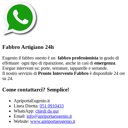
Fabbro Artigiano 24h
Eugenio il fabbro onesto è un
fabbro professionista
in grado di
effettuare ogni tipo di riparazione, anche in casi di
emergenza
.
Esegue interventi su: porte, serrature, tapparelle e serrande.
Il nostro servizio di
Pronto Intervento Fabbro
è disponibile 24 ore
su 24.
Come contattarci? Semplice!
ApriportaEugenio.it
Linea Diretta:
051 0910433
WhatsApp:
chiedi da qui
Email:
info@apriportaeugenio.it
Website:
www.apriportaeugenio.it