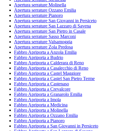
Apertura serrature Molinella
Apertura serrature Ozzano Emilia
Apertura serrature Pianoro
Apertura serrature San Giovanni in Persiceto
Apertura serrature San Lazzaro di Savena
Apertura serrature San Pietro in Casale
Apertura serrature Sasso Marconi
Apertura serrature Valsamoggia
Apertura serrature Zola Predosa
Fabbro Apriporta a Anzola Emilia
Fabbro Apriporta a Budrio
Fabbro Apriporta a Calderara di Reno
Fabbro Apriporta a Casalecchio di Reno
Fabbro Apriporta a Castel Maggiore
Fabbro Apriporta a Castel San Pietro Terme
Fabbro Apriporta a Castenaso
Fabbro Apriporta a Crevalcore
Fabbro Apriporta a Granarolo Emilia
Fabbro Apriporta a Imola
Fabbro Apriporta a Medicina
Fabbro Apriporta a Molinella
Fabbro Apriporta a Ozzano Emilia
Fabbro Apriporta a Pianoro
Fabbro Apriporta a San Giovanni in Persiceto