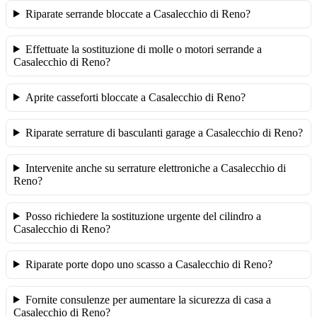
Riparate serrande bloccate a Casalecchio di Reno?
Effettuate la sostituzione di molle o motori serrande a
Casalecchio di Reno?
Aprite casseforti bloccate a Casalecchio di Reno?
Riparate serrature di basculanti garage a Casalecchio di Reno?
Intervenite anche su serrature elettroniche a Casalecchio di
Reno?
Posso richiedere la sostituzione urgente del cilindro a
Casalecchio di Reno?
Riparate porte dopo uno scasso a Casalecchio di Reno?
Fornite consulenze per aumentare la sicurezza di casa a
Casalecchio di Reno?