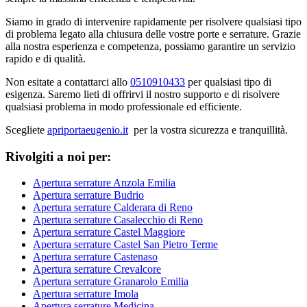
Siamo in grado di intervenire rapidamente per risolvere qualsiasi tipo
di problema legato alla chiusura delle vostre porte e serrature. Grazie
alla nostra esperienza e competenza, possiamo garantire un servizio
rapido e di qualità.
Non esitate a contattarci allo
0510910433
per qualsiasi tipo di
esigenza. Saremo lieti di offrirvi il nostro supporto e di risolvere
qualsiasi problema in modo professionale ed efficiente.
Scegliete
apriportaeugenio.it
per la vostra sicurezza e tranquillità.
Rivolgiti a noi per:
Apertura serrature Anzola Emilia
Apertura serrature Budrio
Apertura serrature Calderara di Reno
Apertura serrature Casalecchio di Reno
Apertura serrature Castel Maggiore
Apertura serrature Castel San Pietro Terme
Apertura serrature Castenaso
Apertura serrature Crevalcore
Apertura serrature Granarolo Emilia
Apertura serrature Imola
Apertura serrature Medicina