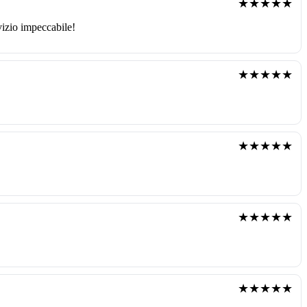
★★★★★
vizio impeccabile!
★★★★★
★★★★★
★★★★★
★★★★★