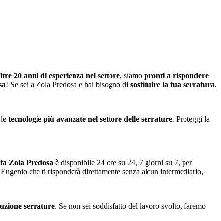
ltre 20 anni di esperienza nel settore
, siamo
pronti a rispondere
sa
! Se sei a Zola Predosa e hai bisogno di
sostituire la tua serratura
,
 le
tecnologie più avanzate nel settore delle serrature
. Proteggi la
orta Zola Predosa
è disponibile 24 ore su 24, 7 giorni su 7, per
di Eugenio che ti risponderà direttamente senza alcun intermediario,
ituzione serrature
. Se non sei soddisfatto del lavoro svolto, faremo