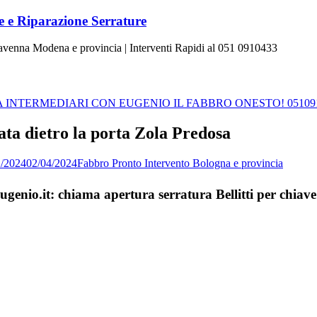
 e Riparazione Serrature
Ravenna Modena e provincia | Interventi Rapidi al 051 0910433
INTERMEDIARI CON EUGENIO IL FABBRO ONESTO! 05109
iata dietro la porta Zola Predosa
1/2024
02/04/2024
Fabbro Pronto Intervento Bologna e provincia
ugenio.it: chiama apertura serratura Bellitti per chiave