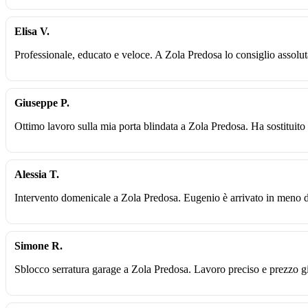
Elisa V.
Professionale, educato e veloce. A Zola Predosa lo consiglio assol
Giuseppe P.
Ottimo lavoro sulla mia porta blindata a Zola Predosa. Ha sostituito l
Alessia T.
Intervento domenicale a Zola Predosa. Eugenio è arrivato in meno di
Simone R.
Sblocco serratura garage a Zola Predosa. Lavoro preciso e prezzo gi