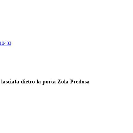
10433
 lasciata dietro la porta Zola Predosa