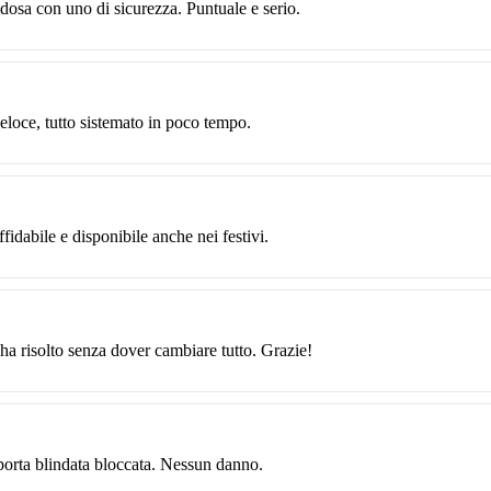
edosa con uno di sicurezza. Puntuale e serio.
loce, tutto sistemato in poco tempo.
fidabile e disponibile anche nei festivi.
 ha risolto senza dover cambiare tutto. Grazie!
porta blindata bloccata. Nessun danno.