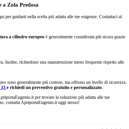
re a Zola Predosa
 per guidarti nella scelta più adatta alle tue esigenze. Contattaci al
tura a cilindro europeo
è generalmente considerata più sicura grazie
ura. Inoltre, richiedono una manutenzione meno frequente rispetto alle
opeo sono generalmente più costose, ma offrono un livello di sicurezza
4 33
e richiedi un preventivo gratuito e personalizzato
.
ApriportaEugenio.it per trovare la soluzione più adatta alle tue
ano, contatta ApriportaEugenio.it oggi stesso!