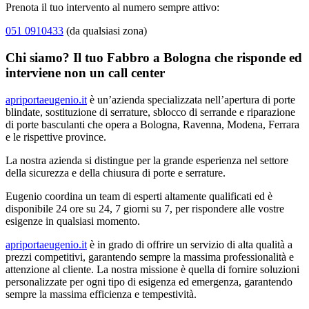
Prenota il tuo intervento al numero sempre attivo:
051 0910433
(da qualsiasi zona)
Chi siamo? Il tuo Fabbro a Bologna che risponde ed
interviene non un call center
apriportaeugenio.it
è un’azienda specializzata nell’apertura di porte
blindate, sostituzione di serrature, sblocco di serrande e riparazione
di porte basculanti che opera a Bologna, Ravenna, Modena, Ferrara
e le rispettive province.
La nostra azienda si distingue per la grande esperienza nel settore
della sicurezza e della chiusura di porte e serrature.
Eugenio coordina un team di esperti altamente qualificati ed è
disponibile 24 ore su 24, 7 giorni su 7, per rispondere alle vostre
esigenze in qualsiasi momento.
apriportaeugenio.it
è in grado di offrire un servizio di alta qualità a
prezzi competitivi, garantendo sempre la massima professionalità e
attenzione al cliente. La nostra missione è quella di fornire soluzioni
personalizzate per ogni tipo di esigenza ed emergenza, garantendo
sempre la massima efficienza e tempestività.