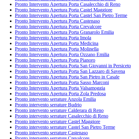
Pronto Intervento Apertura Porta Casalecchio di Reno
Pronto Intervento Apertura Porta Castel Maggiore
Pronto Intervento Apertura Porta Castel San Pietro Terme
Pronto Intervento Apertura Porta Castenaso
Pronto Intervento Apertura Porta Crevalcore
Pronto Intervento Apertura Porta Granarolo Emilia
Pronto Intervento Apertura Porta Imola
Pronto Intervento Apertura Porta Medicina
Pronto Intervento Apertura Porta Molinella
Pronto Intervento Apertura Porta Ozzano Emilia
Pronto Intervento Apertura Porta Pianoro
Pronto Intervento Apertura Porta San Giovanni in Persiceto
Pronto Intervento Apertura Porta San Lazzaro di Savena
Pronto Intervento Apertura Porta San Pietro in Casale
Pronto Intervento Apertura Porta Sasso Marconi
Pronto Intervento Apertura Porta Valsamoggia
Pronto Intervento Apertura Porta Zola Predosa
Pronto intervento serrature Anzola Emilia
Pronto intervento serrature Budrio
Pronto intervento serrature Calderara di Reno
Pronto intervento serrature Casalecchio di Reno
Pronto intervento serrature Castel Maggiore
Pronto intervento serrature Castel San Pietro Terme
Pronto intervento serrature Castenaso
Pronto intervento serrature Crevalcore