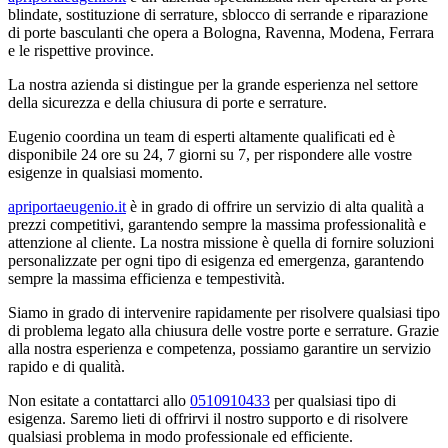
blindate, sostituzione di serrature, sblocco di serrande e riparazione
di porte basculanti che opera a Bologna, Ravenna, Modena, Ferrara
e le rispettive province.
La nostra azienda si distingue per la grande esperienza nel settore
della sicurezza e della chiusura di porte e serrature.
Eugenio coordina un team di esperti altamente qualificati ed è
disponibile 24 ore su 24, 7 giorni su 7, per rispondere alle vostre
esigenze in qualsiasi momento.
apriportaeugenio.it
è in grado di offrire un servizio di alta qualità a
prezzi competitivi, garantendo sempre la massima professionalità e
attenzione al cliente. La nostra missione è quella di fornire soluzioni
personalizzate per ogni tipo di esigenza ed emergenza, garantendo
sempre la massima efficienza e tempestività.
Siamo in grado di intervenire rapidamente per risolvere qualsiasi tipo
di problema legato alla chiusura delle vostre porte e serrature. Grazie
alla nostra esperienza e competenza, possiamo garantire un servizio
rapido e di qualità.
Non esitate a contattarci allo
0510910433
per qualsiasi tipo di
esigenza. Saremo lieti di offrirvi il nostro supporto e di risolvere
qualsiasi problema in modo professionale ed efficiente.