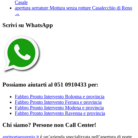
Casale
apertura serrature Mottura senza rotture Casalecchio di Reno
→
Scrivi su WhatsApp
Possiamo aiutarti al 051 0910433 per:
Fabbro Pronto Intervento Bologna e provincia
Fabbro Pronto Intervento Ferrara e provincia
Fabbro Pronto Intervento Modena e provincia
Fabbro Pronto Intervento Ravenna e provincia
Chi siamo? Persone non Call Center!
apriportaeugenio.it
è un’azienda specializzata nell’apertura di porte