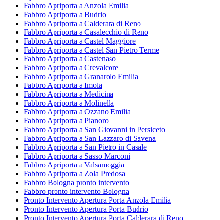
Fabbro Apriporta a Anzola Emilia
Fabbro Apriporta a Budrio
Fabbro Apriporta a Calderara di Reno
Fabbro Apriporta a Casalecchio di Reno
Fabbro Apriporta a Castel Maggiore
Fabbro Apriporta a Castel San Pietro Terme
Fabbro Apriporta a Castenaso
Fabbro Apriporta a Crevalcore
Fabbro Apriporta a Granarolo Emilia
Fabbro Apriporta a Imola
Fabbro Apriporta a Medicina
Fabbro Apriporta a Molinella
Fabbro Apriporta a Ozzano Emilia
Fabbro Apriporta a Pianoro
Fabbro Apriporta a San Giovanni in Persiceto
Fabbro Apriporta a San Lazzaro di Savena
Fabbro Apriporta a San Pietro in Casale
Fabbro Apriporta a Sasso Marconi
Fabbro Apriporta a Valsamoggia
Fabbro Apriporta a Zola Predosa
Fabbro Bologna pronto intervento
Fabbro pronto intervento Bologna
Pronto Intervento Apertura Porta Anzola Emilia
Pronto Intervento Apertura Porta Budrio
Pronto Intervento Apertura Porta Calderara di Reno