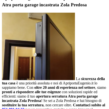
Atra porta garage incastrata Zola Predosa
La
sicurezza della
tua casa
è una priorità assoluta e noi di ApriportaEugenio.it lo
sappiamo bene. Con
oltre 20 anni di esperienza nel settore
, siamo
pronti a rispondere alle tue esigenze
con soluzioni rapide ed
efficienti: siamo il tuo
apertura serratura Atra porta garage
incastrata Zola Predosa
! Se sei a Zola Predosa e hai bisogno di
sostituire la tua serratura
, non cercare oltre.
Contattaci subito al