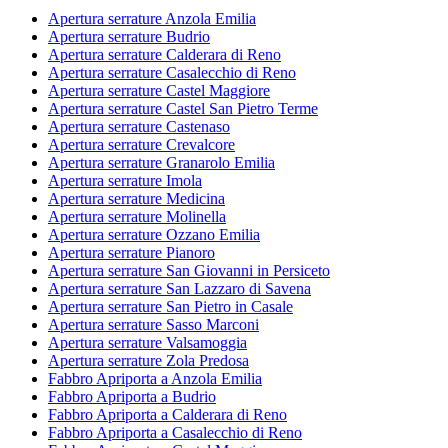
Apertura serrature Anzola Emilia
Apertura serrature Budrio
Apertura serrature Calderara di Reno
Apertura serrature Casalecchio di Reno
Apertura serrature Castel Maggiore
Apertura serrature Castel San Pietro Terme
Apertura serrature Castenaso
Apertura serrature Crevalcore
Apertura serrature Granarolo Emilia
Apertura serrature Imola
Apertura serrature Medicina
Apertura serrature Molinella
Apertura serrature Ozzano Emilia
Apertura serrature Pianoro
Apertura serrature San Giovanni in Persiceto
Apertura serrature San Lazzaro di Savena
Apertura serrature San Pietro in Casale
Apertura serrature Sasso Marconi
Apertura serrature Valsamoggia
Apertura serrature Zola Predosa
Fabbro Apriporta a Anzola Emilia
Fabbro Apriporta a Budrio
Fabbro Apriporta a Calderara di Reno
Fabbro Apriporta a Casalecchio di Reno