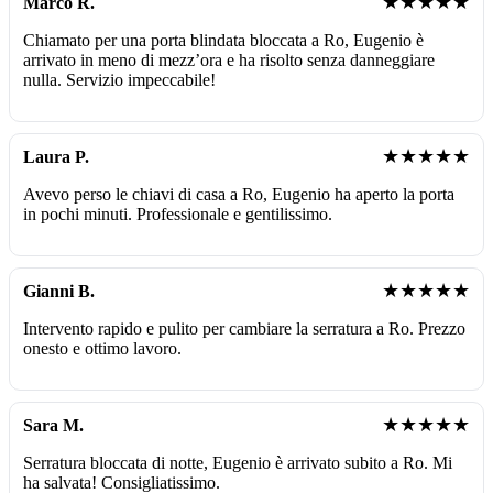
★★★★★
Marco R.
Chiamato per una porta blindata bloccata a Ro, Eugenio è
arrivato in meno di mezz’ora e ha risolto senza danneggiare
nulla. Servizio impeccabile!
★★★★★
Laura P.
Avevo perso le chiavi di casa a Ro, Eugenio ha aperto la porta
in pochi minuti. Professionale e gentilissimo.
★★★★★
Gianni B.
Intervento rapido e pulito per cambiare la serratura a Ro. Prezzo
onesto e ottimo lavoro.
★★★★★
Sara M.
Serratura bloccata di notte, Eugenio è arrivato subito a Ro. Mi
ha salvata! Consigliatissimo.