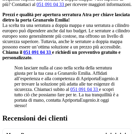
più? Contattaci al
051 091 04 33
per ricevere maggiori informazioni.
Prezzi e qualità per apertura serratura Atra per chiave lasciata
dietro la porta Granarolo Emilia!
La scelta tra una serratura a doppia mappa e una serratura a cilindro
europeo può dipendere anche dal tuo budget. Le serrature a cilindro
europeo sono generalmente più costose, ma offrono un livello di
sicurezza superiore. Tuttavia, anche le serrature a doppia mappa
possono essere un’ottima soluzione a un prezzo più accessibile.
Chiama il
051 091 04 33
e richiedi un preventivo gratuito e
personalizzato
.
Non lasciare nulla al caso nella scelta della serratura
giusta per la tua casa a Granarolo Emilia. Affidati
all’esperienza e alla competenza di ApriportaEugenio.it
per trovare la soluzione più adatta alle tue esigenze di
sicurezza. Chiamaci subito al
051 091 04 33
e scopri
tutto ciò che possiamo fare per te. La tua tranquillità è a
portata di mano, contatta ApriportaEugenio.it oggi
stesso!
Recensioni dei clienti