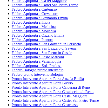
Fabbro Apriporta a Castel Maggiore
Fabbro Apriporta a Castel San Pietro Terme
Fabbro Apriporta a Castenaso
Fabbro Apriporta a Crevalcore
Fabbro Apriporta a Granarolo Emilia
Fabbro Apriporta a Imola
Fabbro Apriporta a Medicina
Fabbro Apriporta a Molinella
Fabbro Apriporta a Ozzano Emilia
Fabbro Apriporta a Pianoro
Fabbro Apriporta a San Giovanni in Persiceto
Fabbro Apriporta a San Lazzaro di Savena
Fabbro Apriporta a San Pietro in Casale
Fabbro Apriporta a Sasso Marconi
Fabbro Apriporta a Valsamoggia
Fabbro Apriporta a Zola Predosa
Fabbro Bologna pronto intervento
Fabbro pronto intervento Bologna
Pronto Intervento Apertura Porta Anzola Emilia
Pronto Intervento Apertura Porta Budrio
Pronto Intervento Apertura Porta Calderara di Reno
Pronto Intervento Apertura Porta Casalecchio di Reno
Pronto Intervento Apertura Porta Castel Maggiore
Pronto Intervento Apertura Porta Castel San Pietro Terme
Pronto Intervento Apertura Porta Castenaso