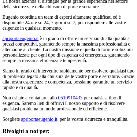
La nostra azienda si distingue per la grande esperienza nel settore
della sicurezza e della chiusura di porte e serrature.
Eugenio coordina un team di esperti altamente qualificati ed è
disponibile 24 ore su 24, 7 giorni su 7, per rispondere alle vostre
esigenze in qualsiasi momento.
apriportaeugenio.it
è in grado di offrire un servizio di alta qualità a
prezzi competitivi, garantendo sempre la massima professionalità e
attenzione al cliente. La nostra missione è quella di fornire soluzioni
personalizzate per ogni tipo di esigenza ed emergenza, garantendo
sempre la massima efficienza e tempestività.
Siamo in grado di intervenire rapidamente per risolvere qualsiasi tipo
di problema legato alla chiusura delle vostre porte e serrature. Grazie
alla nostra esperienza e competenza, possiamo garantire un servizio
rapido e di qualità.
Non esitate a contattarci allo
0510910433
per qualsiasi tipo di
esigenza. Saremo lieti di offrirvi il nostro supporto e di risolvere
qualsiasi problema in modo professionale ed efficiente.
Scegliete
apriportaeugenio.it
per la vostra sicurezza e tranquillità.
Rivolgiti a noi per: