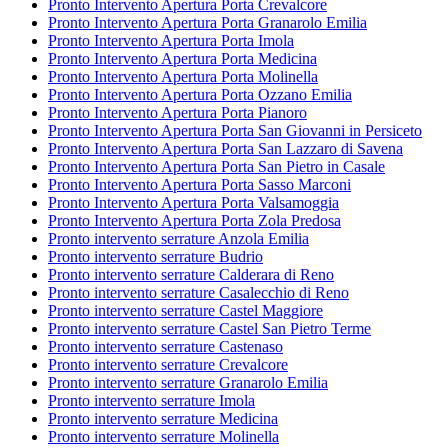
Pronto Intervento Apertura Porta Crevalcore
Pronto Intervento Apertura Porta Granarolo Emilia
Pronto Intervento Apertura Porta Imola
Pronto Intervento Apertura Porta Medicina
Pronto Intervento Apertura Porta Molinella
Pronto Intervento Apertura Porta Ozzano Emilia
Pronto Intervento Apertura Porta Pianoro
Pronto Intervento Apertura Porta San Giovanni in Persiceto
Pronto Intervento Apertura Porta San Lazzaro di Savena
Pronto Intervento Apertura Porta San Pietro in Casale
Pronto Intervento Apertura Porta Sasso Marconi
Pronto Intervento Apertura Porta Valsamoggia
Pronto Intervento Apertura Porta Zola Predosa
Pronto intervento serrature Anzola Emilia
Pronto intervento serrature Budrio
Pronto intervento serrature Calderara di Reno
Pronto intervento serrature Casalecchio di Reno
Pronto intervento serrature Castel Maggiore
Pronto intervento serrature Castel San Pietro Terme
Pronto intervento serrature Castenaso
Pronto intervento serrature Crevalcore
Pronto intervento serrature Granarolo Emilia
Pronto intervento serrature Imola
Pronto intervento serrature Medicina
Pronto intervento serrature Molinella