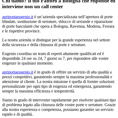
Chi siamo? Il tuo Fabbro a Bologna che risponde ed
interviene non un call center
apriportaeugenio.it
è un’azienda specializzata nell’apertura di porte
blindate, sostituzione di serrature, sblocco di serrande e riparazione
di porte basculanti che opera a Bologna, Ravenna, Modena, Ferrara
e le rispettive province.
La nostra azienda si distingue per la grande esperienza nel settore
della sicurezza e della chiusura di porte e serrature.
Eugenio coordina un team di esperti altamente qualificati ed è
disponibile 24 ore su 24, 7 giorni su 7, per rispondere alle vostre
esigenze in qualsiasi momento.
apriportaeugenio.it
è in grado di offrire un servizio di alta qualità a
prezzi competitivi, garantendo sempre la massima professionalità e
attenzione al cliente. La nostra missione è quella di fornire soluzioni
personalizzate per ogni tipo di esigenza ed emergenza, garantendo
sempre la massima efficienza e tempestività.
Siamo in grado di intervenire rapidamente per risolvere qualsiasi tipo
di problema legato alla chiusura delle vostre porte e serrature. Grazie
alla nostra esperienza e competenza, possiamo garantire un servizio
rapido e di qualità.