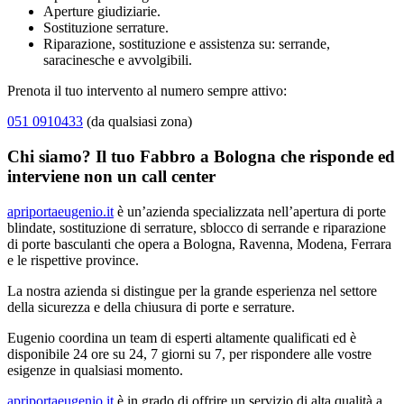
Aperture giudiziarie.
Sostituzione serrature.
Riparazione, sostituzione e assistenza su: serrande,
saracinesche e avvolgibili.
Prenota il tuo intervento al numero sempre attivo:
051 0910433
(da qualsiasi zona)
Chi siamo? Il tuo Fabbro a Bologna che risponde ed
interviene non un call center
apriportaeugenio.it
è un’azienda specializzata nell’apertura di porte
blindate, sostituzione di serrature, sblocco di serrande e riparazione
di porte basculanti che opera a Bologna, Ravenna, Modena, Ferrara
e le rispettive province.
La nostra azienda si distingue per la grande esperienza nel settore
della sicurezza e della chiusura di porte e serrature.
Eugenio coordina un team di esperti altamente qualificati ed è
disponibile 24 ore su 24, 7 giorni su 7, per rispondere alle vostre
esigenze in qualsiasi momento.
apriportaeugenio.it
è in grado di offrire un servizio di alta qualità a