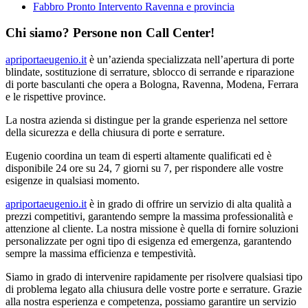
Fabbro Pronto Intervento Ravenna e provincia
Chi siamo? Persone non Call Center!
apriportaeugenio.it
è un’azienda specializzata nell’apertura di porte
blindate, sostituzione di serrature, sblocco di serrande e riparazione
di porte basculanti che opera a Bologna, Ravenna, Modena, Ferrara
e le rispettive province.
La nostra azienda si distingue per la grande esperienza nel settore
della sicurezza e della chiusura di porte e serrature.
Eugenio coordina un team di esperti altamente qualificati ed è
disponibile 24 ore su 24, 7 giorni su 7, per rispondere alle vostre
esigenze in qualsiasi momento.
apriportaeugenio.it
è in grado di offrire un servizio di alta qualità a
prezzi competitivi, garantendo sempre la massima professionalità e
attenzione al cliente. La nostra missione è quella di fornire soluzioni
personalizzate per ogni tipo di esigenza ed emergenza, garantendo
sempre la massima efficienza e tempestività.
Siamo in grado di intervenire rapidamente per risolvere qualsiasi tipo
di problema legato alla chiusura delle vostre porte e serrature. Grazie
alla nostra esperienza e competenza, possiamo garantire un servizio