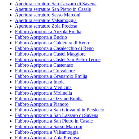
Apertura serrature San Lazzaro di Savena
Apertura serrature San Pietro in Casale
Apertura serrature Sasso Marconi
Apertura serrature Valsamoggia
Apertura serrature Zola Predosa
Fabbro Apriporta a Anzola Emilia
Fabbro Apriporta a Budrio
Fabbro Apriporta a Calderara di Reno
Fabbro Apriporta a Casalecchio di Reno
Fabbro Apriporta a Castel Maggiore
Fabbro Apriporta a Castel San Pietro Terme
Fabbro Apriporta a Castenaso
Fabbro Apriporta a Crevalcore
Fabbro Apriporta a Granarolo Emilia
Fabbro Apriporta a Imola
Fabbro Apriporta a Medicina
Fabbro Apriporta a Molinella
Fabbro Apriporta a Ozzano Emilia
Fabbro Apriporta a Pianoro
Fabbro Apriporta a San Giovanni in Persiceto
Fabbro Apriporta a San Lazzaro di Savena
Fabbro Apriporta a San Pietro in Casale
Fabbro Apriporta a Sasso Marconi
Fabbro Apriporta a Valsamoggia
Fabbro Apriporta a Zola Predosa