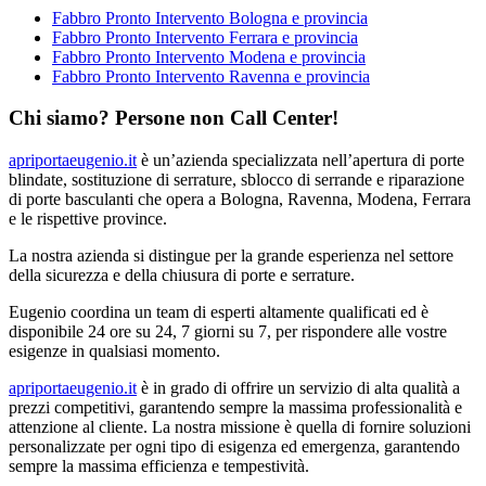
Fabbro Pronto Intervento Bologna e provincia
Fabbro Pronto Intervento Ferrara e provincia
Fabbro Pronto Intervento Modena e provincia
Fabbro Pronto Intervento Ravenna e provincia
Chi siamo? Persone non Call Center!
apriportaeugenio.it
è un’azienda specializzata nell’apertura di porte
blindate, sostituzione di serrature, sblocco di serrande e riparazione
di porte basculanti che opera a Bologna, Ravenna, Modena, Ferrara
e le rispettive province.
La nostra azienda si distingue per la grande esperienza nel settore
della sicurezza e della chiusura di porte e serrature.
Eugenio coordina un team di esperti altamente qualificati ed è
disponibile 24 ore su 24, 7 giorni su 7, per rispondere alle vostre
esigenze in qualsiasi momento.
apriportaeugenio.it
è in grado di offrire un servizio di alta qualità a
prezzi competitivi, garantendo sempre la massima professionalità e
attenzione al cliente. La nostra missione è quella di fornire soluzioni
personalizzate per ogni tipo di esigenza ed emergenza, garantendo
sempre la massima efficienza e tempestività.