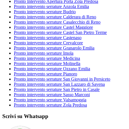
Pronto Intervento Apertura Porta Zola Predosa
Pronto intervento serrature Anzola Emilia
Pronto intervento serrature Budrio
Pronto intervento serrature Calderara di Reno
Pronto intervento serrature Casalecchio di Reno
Pronto intervento serrature Castel Maggiore
Pronto intervento serrature Castel San Pietro Terme
Pronto intervento serrature Castenaso
Pronto intervento serrature Crevalcore
Pronto intervento serrature Granarolo Emilia
Pronto intervento serrature Imola
Pronto intervento serrature Medicina
Pronto intervento serrature Molinella
Pronto intervento serrature Ozzano Emilia
Pronto intervento serrature Pianoro
Pronto intervento serrature San Giovanni in Persiceto
Pronto intervento serrature San Lazzaro di Savena
Pronto intervento serrature San Pietro in Casale
Pronto intervento serrature Sasso Marconi
Pronto intervento serrature Valsamoggia
Pronto intervento serrature Zola Predosa
Scrivi su Whatsapp