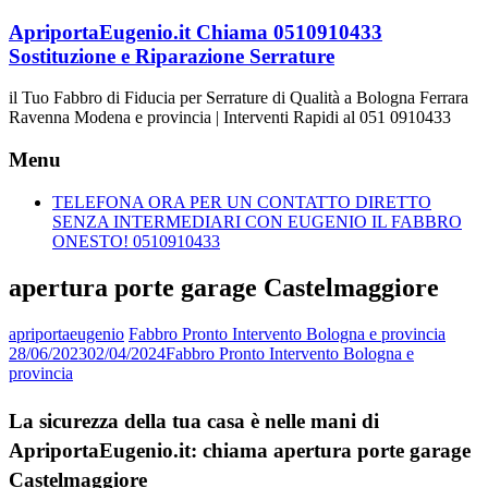
Vai
ApriportaEugenio.it Chiama 0510910433
al
Sostituzione e Riparazione Serrature
contenuto
il Tuo Fabbro di Fiducia per Serrature di Qualità a Bologna Ferrara
Ravenna Modena e provincia | Interventi Rapidi al 051 0910433
Menu
TELEFONA ORA PER UN CONTATTO DIRETTO
SENZA INTERMEDIARI CON EUGENIO IL FABBRO
ONESTO! 0510910433
apertura porte garage Castelmaggiore
apriportaeugenio
Fabbro Pronto Intervento Bologna e provincia
28/06/2023
02/04/2024
Fabbro Pronto Intervento Bologna e
provincia
La sicurezza della tua casa è nelle mani di
ApriportaEugenio.it: chiama apertura porte garage
Castelmaggiore