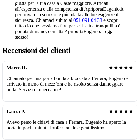
giusta per la tua casa a Castelmaggiore. Affidati
all’esperienza e alla competenza di ApriportaEugenio.it
per trovare la soluzione più adatta alle tue esigenze di
sicurezza. Chiamaci subito al
051 091 04 33
e scopri
tutto ciò che possiamo fare per te. La tua tranquillità è a
portata di mano, contatta ApriportaEugenio.it oggi
stesso!
Recensioni dei clienti
★★★★★
Marco R.
Chiamato per una porta blindata bloccata a Ferrara, Eugenio è
arrivato in meno di mezz’ora e ha risolto senza danneggiare
nulla. Servizio impeccabile!
★★★★★
Laura P.
Avevo perso le chiavi di casa a Ferrara, Eugenio ha aperto la
porta in pochi minuti. Professionale e gentilissimo.