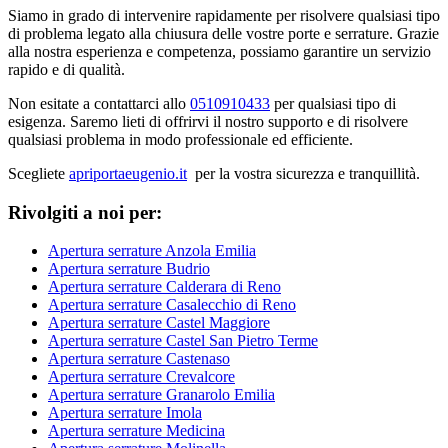
Siamo in grado di intervenire rapidamente per risolvere qualsiasi tipo
di problema legato alla chiusura delle vostre porte e serrature. Grazie
alla nostra esperienza e competenza, possiamo garantire un servizio
rapido e di qualità.
Non esitate a contattarci allo
0510910433
per qualsiasi tipo di
esigenza. Saremo lieti di offrirvi il nostro supporto e di risolvere
qualsiasi problema in modo professionale ed efficiente.
Scegliete
apriportaeugenio.it
per la vostra sicurezza e tranquillità.
Rivolgiti a noi per:
Apertura serrature Anzola Emilia
Apertura serrature Budrio
Apertura serrature Calderara di Reno
Apertura serrature Casalecchio di Reno
Apertura serrature Castel Maggiore
Apertura serrature Castel San Pietro Terme
Apertura serrature Castenaso
Apertura serrature Crevalcore
Apertura serrature Granarolo Emilia
Apertura serrature Imola
Apertura serrature Medicina