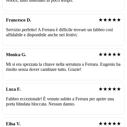
veloce, tutto sistemato in poco tempo.
★★★★★
Francesco D.
Servizio perfetto! A Ferrara è difficile trovare un fabbro così
affidabile e disponibile anche nei festivi.
★★★★★
Monica G.
Mi si era spezzata la chiave nella serratura a Ferrara. Eugenio ha
risolto senza dover cambiare tutto. Grazie!
★★★★★
Luca F.
Fabbro eccezionale! È venuto subito a Ferrara per aprire una
porta blindata bloccata. Nessun danno.
★★★★★
Elisa V.