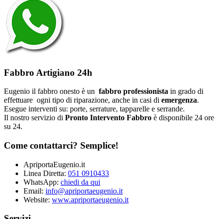
Fabbro Artigiano 24h
Eugenio il fabbro onesto è un
fabbro professionista
in grado di
effettuare ogni tipo di riparazione, anche in casi di
emergenza
.
Esegue interventi su: porte, serrature, tapparelle e serrande.
Il nostro servizio di
Pronto Intervento Fabbro
è disponibile 24 ore
su 24.
Come contattarci? Semplice!
ApriportaEugenio.it
Linea Diretta:
051 0910433
WhatsApp:
chiedi da qui
Email:
info@apriportaeugenio.it
Website:
www.apriportaeugenio.it
Servizi