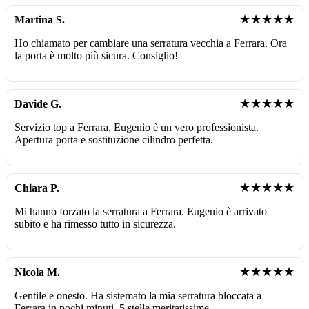
★★★★★
Martina S.
Ho chiamato per cambiare una serratura vecchia a Ferrara. Ora
la porta è molto più sicura. Consiglio!
★★★★★
Davide G.
Servizio top a Ferrara, Eugenio è un vero professionista.
Apertura porta e sostituzione cilindro perfetta.
★★★★★
Chiara P.
Mi hanno forzato la serratura a Ferrara. Eugenio è arrivato
subito e ha rimesso tutto in sicurezza.
★★★★★
Nicola M.
Gentile e onesto. Ha sistemato la mia serratura bloccata a
Ferrara in pochi minuti. 5 stelle meritatissime.