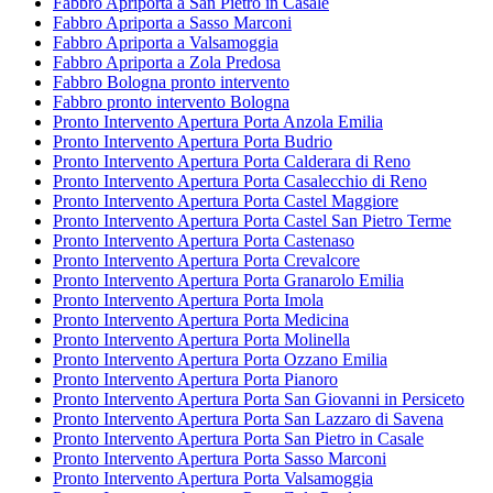
Fabbro Apriporta a San Pietro in Casale
Fabbro Apriporta a Sasso Marconi
Fabbro Apriporta a Valsamoggia
Fabbro Apriporta a Zola Predosa
Fabbro Bologna pronto intervento
Fabbro pronto intervento Bologna
Pronto Intervento Apertura Porta Anzola Emilia
Pronto Intervento Apertura Porta Budrio
Pronto Intervento Apertura Porta Calderara di Reno
Pronto Intervento Apertura Porta Casalecchio di Reno
Pronto Intervento Apertura Porta Castel Maggiore
Pronto Intervento Apertura Porta Castel San Pietro Terme
Pronto Intervento Apertura Porta Castenaso
Pronto Intervento Apertura Porta Crevalcore
Pronto Intervento Apertura Porta Granarolo Emilia
Pronto Intervento Apertura Porta Imola
Pronto Intervento Apertura Porta Medicina
Pronto Intervento Apertura Porta Molinella
Pronto Intervento Apertura Porta Ozzano Emilia
Pronto Intervento Apertura Porta Pianoro
Pronto Intervento Apertura Porta San Giovanni in Persiceto
Pronto Intervento Apertura Porta San Lazzaro di Savena
Pronto Intervento Apertura Porta San Pietro in Casale
Pronto Intervento Apertura Porta Sasso Marconi
Pronto Intervento Apertura Porta Valsamoggia