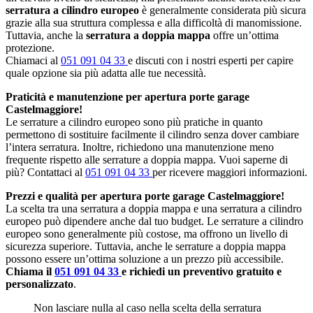
serratura a cilindro europeo
è generalmente considerata più sicura
grazie alla sua struttura complessa e alla difficoltà di manomissione.
Tuttavia, anche la
serratura a doppia mappa
offre un’ottima
protezione.
Chiamaci al
051 091 04 33
e discuti con i nostri esperti per capire
quale opzione sia più adatta alle tue necessità.
Praticità e manutenzione per apertura porte garage
Castelmaggiore!
Le serrature a cilindro europeo sono più pratiche in quanto
permettono di sostituire facilmente il cilindro senza dover cambiare
l’intera serratura. Inoltre, richiedono una manutenzione meno
frequente rispetto alle serrature a doppia mappa. Vuoi saperne di
più? Contattaci al
051 091 04 33
per ricevere maggiori informazioni.
Prezzi e qualità per apertura porte garage Castelmaggiore!
La scelta tra una serratura a doppia mappa e una serratura a cilindro
europeo può dipendere anche dal tuo budget. Le serrature a cilindro
europeo sono generalmente più costose, ma offrono un livello di
sicurezza superiore. Tuttavia, anche le serrature a doppia mappa
possono essere un’ottima soluzione a un prezzo più accessibile.
Chiama il
051 091 04 33
e richiedi un preventivo gratuito e
personalizzato
.
Non lasciare nulla al caso nella scelta della serratura