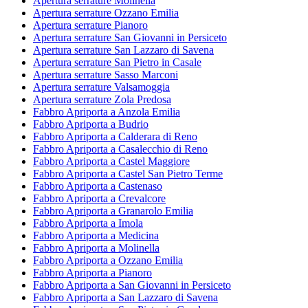
Apertura serrature Molinella
Apertura serrature Ozzano Emilia
Apertura serrature Pianoro
Apertura serrature San Giovanni in Persiceto
Apertura serrature San Lazzaro di Savena
Apertura serrature San Pietro in Casale
Apertura serrature Sasso Marconi
Apertura serrature Valsamoggia
Apertura serrature Zola Predosa
Fabbro Apriporta a Anzola Emilia
Fabbro Apriporta a Budrio
Fabbro Apriporta a Calderara di Reno
Fabbro Apriporta a Casalecchio di Reno
Fabbro Apriporta a Castel Maggiore
Fabbro Apriporta a Castel San Pietro Terme
Fabbro Apriporta a Castenaso
Fabbro Apriporta a Crevalcore
Fabbro Apriporta a Granarolo Emilia
Fabbro Apriporta a Imola
Fabbro Apriporta a Medicina
Fabbro Apriporta a Molinella
Fabbro Apriporta a Ozzano Emilia
Fabbro Apriporta a Pianoro
Fabbro Apriporta a San Giovanni in Persiceto
Fabbro Apriporta a San Lazzaro di Savena