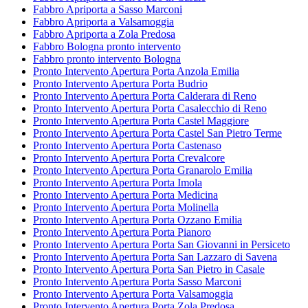
Fabbro Apriporta a Sasso Marconi
Fabbro Apriporta a Valsamoggia
Fabbro Apriporta a Zola Predosa
Fabbro Bologna pronto intervento
Fabbro pronto intervento Bologna
Pronto Intervento Apertura Porta Anzola Emilia
Pronto Intervento Apertura Porta Budrio
Pronto Intervento Apertura Porta Calderara di Reno
Pronto Intervento Apertura Porta Casalecchio di Reno
Pronto Intervento Apertura Porta Castel Maggiore
Pronto Intervento Apertura Porta Castel San Pietro Terme
Pronto Intervento Apertura Porta Castenaso
Pronto Intervento Apertura Porta Crevalcore
Pronto Intervento Apertura Porta Granarolo Emilia
Pronto Intervento Apertura Porta Imola
Pronto Intervento Apertura Porta Medicina
Pronto Intervento Apertura Porta Molinella
Pronto Intervento Apertura Porta Ozzano Emilia
Pronto Intervento Apertura Porta Pianoro
Pronto Intervento Apertura Porta San Giovanni in Persiceto
Pronto Intervento Apertura Porta San Lazzaro di Savena
Pronto Intervento Apertura Porta San Pietro in Casale
Pronto Intervento Apertura Porta Sasso Marconi
Pronto Intervento Apertura Porta Valsamoggia
Pronto Intervento Apertura Porta Zola Predosa