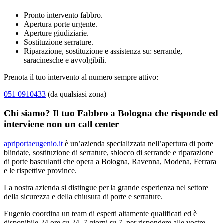
Pronto intervento fabbro.
Apertura porte urgente.
Aperture giudiziarie.
Sostituzione serrature.
Riparazione, sostituzione e assistenza su: serrande,
saracinesche e avvolgibili.
Prenota il tuo intervento al numero sempre attivo:
051 0910433
(da qualsiasi zona)
Chi siamo? Il tuo Fabbro a Bologna che risponde ed
interviene non un call center
apriportaeugenio.it
è un’azienda specializzata nell’apertura di porte
blindate, sostituzione di serrature, sblocco di serrande e riparazione
di porte basculanti che opera a Bologna, Ravenna, Modena, Ferrara
e le rispettive province.
La nostra azienda si distingue per la grande esperienza nel settore
della sicurezza e della chiusura di porte e serrature.
Eugenio coordina un team di esperti altamente qualificati ed è
disponibile 24 ore su 24, 7 giorni su 7, per rispondere alle vostre