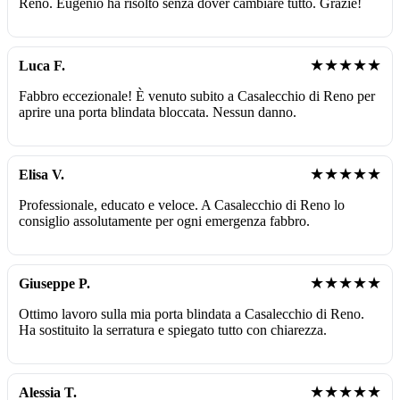
Reno. Eugenio ha risolto senza dover cambiare tutto. Grazie!
★★★★★
Luca F.
Fabbro eccezionale! È venuto subito a Casalecchio di Reno per
aprire una porta blindata bloccata. Nessun danno.
★★★★★
Elisa V.
Professionale, educato e veloce. A Casalecchio di Reno lo
consiglio assolutamente per ogni emergenza fabbro.
★★★★★
Giuseppe P.
Ottimo lavoro sulla mia porta blindata a Casalecchio di Reno.
Ha sostituito la serratura e spiegato tutto con chiarezza.
★★★★★
Alessia T.