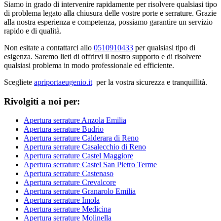
Siamo in grado di intervenire rapidamente per risolvere qualsiasi tipo
di problema legato alla chiusura delle vostre porte e serrature. Grazie
alla nostra esperienza e competenza, possiamo garantire un servizio
rapido e di qualità.
Non esitate a contattarci allo
0510910433
per qualsiasi tipo di
esigenza. Saremo lieti di offrirvi il nostro supporto e di risolvere
qualsiasi problema in modo professionale ed efficiente.
Scegliete
apriportaeugenio.it
per la vostra sicurezza e tranquillità.
Rivolgiti a noi per:
Apertura serrature Anzola Emilia
Apertura serrature Budrio
Apertura serrature Calderara di Reno
Apertura serrature Casalecchio di Reno
Apertura serrature Castel Maggiore
Apertura serrature Castel San Pietro Terme
Apertura serrature Castenaso
Apertura serrature Crevalcore
Apertura serrature Granarolo Emilia
Apertura serrature Imola
Apertura serrature Medicina
Apertura serrature Molinella