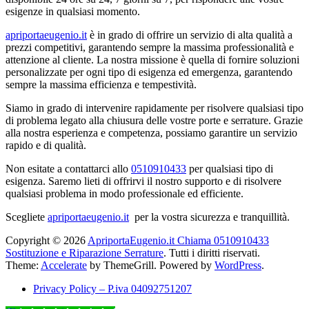
esigenze in qualsiasi momento.
apriportaeugenio.it
è in grado di offrire un servizio di alta qualità a
prezzi competitivi, garantendo sempre la massima professionalità e
attenzione al cliente. La nostra missione è quella di fornire soluzioni
personalizzate per ogni tipo di esigenza ed emergenza, garantendo
sempre la massima efficienza e tempestività.
Siamo in grado di intervenire rapidamente per risolvere qualsiasi tipo
di problema legato alla chiusura delle vostre porte e serrature. Grazie
alla nostra esperienza e competenza, possiamo garantire un servizio
rapido e di qualità.
Non esitate a contattarci allo
0510910433
per qualsiasi tipo di
esigenza. Saremo lieti di offrirvi il nostro supporto e di risolvere
qualsiasi problema in modo professionale ed efficiente.
Scegliete
apriportaeugenio.it
per la vostra sicurezza e tranquillità.
Copyright © 2026
ApriportaEugenio.it Chiama 0510910433
Sostituzione e Riparazione Serrature
. Tutti i diritti riservati.
Theme:
Accelerate
by ThemeGrill. Powered by
WordPress
.
Privacy Policy – P.iva 04092751207