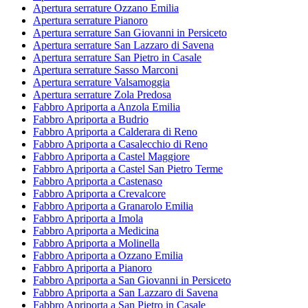
Apertura serrature Ozzano Emilia
Apertura serrature Pianoro
Apertura serrature San Giovanni in Persiceto
Apertura serrature San Lazzaro di Savena
Apertura serrature San Pietro in Casale
Apertura serrature Sasso Marconi
Apertura serrature Valsamoggia
Apertura serrature Zola Predosa
Fabbro Apriporta a Anzola Emilia
Fabbro Apriporta a Budrio
Fabbro Apriporta a Calderara di Reno
Fabbro Apriporta a Casalecchio di Reno
Fabbro Apriporta a Castel Maggiore
Fabbro Apriporta a Castel San Pietro Terme
Fabbro Apriporta a Castenaso
Fabbro Apriporta a Crevalcore
Fabbro Apriporta a Granarolo Emilia
Fabbro Apriporta a Imola
Fabbro Apriporta a Medicina
Fabbro Apriporta a Molinella
Fabbro Apriporta a Ozzano Emilia
Fabbro Apriporta a Pianoro
Fabbro Apriporta a San Giovanni in Persiceto
Fabbro Apriporta a San Lazzaro di Savena
Fabbro Apriporta a San Pietro in Casale