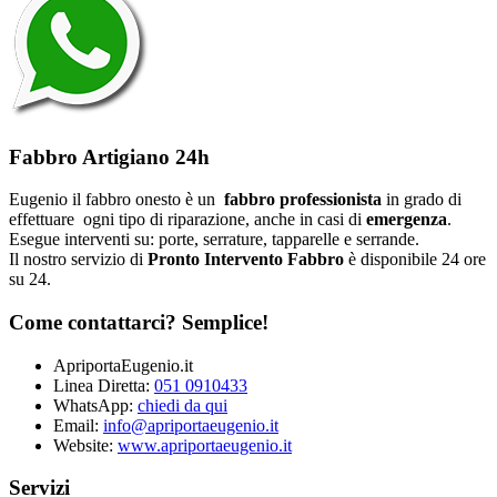
Fabbro Artigiano 24h
Eugenio il fabbro onesto è un
fabbro professionista
in grado di
effettuare ogni tipo di riparazione, anche in casi di
emergenza
.
Esegue interventi su: porte, serrature, tapparelle e serrande.
Il nostro servizio di
Pronto Intervento Fabbro
è disponibile 24 ore
su 24.
Come contattarci? Semplice!
ApriportaEugenio.it
Linea Diretta:
051 0910433
WhatsApp:
chiedi da qui
Email:
info@apriportaeugenio.it
Website:
www.apriportaeugenio.it
Servizi