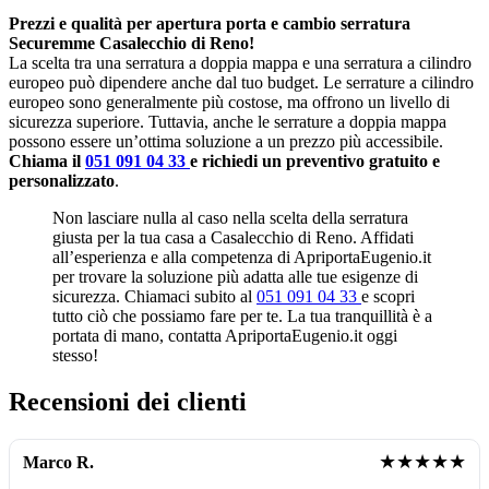
Prezzi e qualità per apertura porta e cambio serratura
Securemme Casalecchio di Reno!
La scelta tra una serratura a doppia mappa e una serratura a cilindro
europeo può dipendere anche dal tuo budget. Le serrature a cilindro
europeo sono generalmente più costose, ma offrono un livello di
sicurezza superiore. Tuttavia, anche le serrature a doppia mappa
possono essere un’ottima soluzione a un prezzo più accessibile.
Chiama il
051 091 04 33
e richiedi un preventivo gratuito e
personalizzato
.
Non lasciare nulla al caso nella scelta della serratura
giusta per la tua casa a Casalecchio di Reno. Affidati
all’esperienza e alla competenza di ApriportaEugenio.it
per trovare la soluzione più adatta alle tue esigenze di
sicurezza. Chiamaci subito al
051 091 04 33
e scopri
tutto ciò che possiamo fare per te. La tua tranquillità è a
portata di mano, contatta ApriportaEugenio.it oggi
stesso!
Recensioni dei clienti
★★★★★
Marco R.