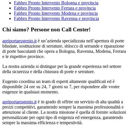
Fabbro Pronto Intervento Bologna e provincia
Fabbro Pronto Intervento Ferrara e provincia
Fabbro Pronto Intervento Modena e provincia
Fabbro Pronto Intervento Ravenna e provincia
Chi siamo? Persone non Call Center!
apriportaeugenio.it
è un’azienda specializzata nell’apertura di porte
blindate, sostituzione di serrature, sblocco di serrande e riparazione
di porte basculanti che opera a Bologna, Ravenna, Modena, Ferrara
e le rispettive province.
La nostra azienda si distingue per la grande esperienza nel settore
della sicurezza e della chiusura di porte e serrature.
Eugenio coordina un team di esperti altamente qualificati ed è
disponibile 24 ore su 24, 7 giorni su 7, per rispondere alle vostre
esigenze in qualsiasi momento.
apriportaeugenio.it
è in grado di offrire un servizio di alta qualità a
prezzi competitivi, garantendo sempre la massima professionalità e
attenzione al cliente. La nostra missione è quella di fornire soluzioni
personalizzate per ogni tipo di esigenza ed emergenza, garantendo
sempre la massima efficienza e tempestività.