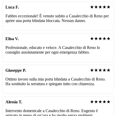
★★★★★
Luca F.
Fabbro eccezionale! È venuto subito a Casalecchio di Reno per
aprire una porta blindata bloccata. Nessun danno.
★★★★★
Elisa V.
Professionale, educato e veloce. A Casalecchio di Reno lo
consiglio assolutamente per ogni emergenza fabbro.
★★★★★
Giuseppe P.
Ottimo lavoro sulla mia porta blindata a Casalecchio di Reno.
Ha sostituito la serratura e spiegato tutto con chiarezza.
★★★★★
Alessia T.
Intervento domenicale a Casalecchio di Reno. Eugenio è
arrivato in meno di un’ora e ha risolto senza problemi.