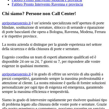
Fabbro Pronto Intervento Ravenna e provincia
Chi siamo? Persone non Call Center!
apriportaeugenio.it
è un’azienda specializzata nell’apertura di porte
blindate, sostituzione di serrature, sblocco di serrande e riparazione
di porte basculanti che opera a Bologna, Ravenna, Modena, Ferrara
e le rispettive province.
La nostra azienda si distingue per la grande esperienza nel settore
della sicurezza e della chiusura di porte e serrature.
Eugenio coordina un team di esperti altamente qualificati ed è
disponibile 24 ore su 24, 7 giorni su 7, per rispondere alle vostre
esigenze in qualsiasi momento.
apriportaeugenio.it
è in grado di offrire un servizio di alta qualità a
prezzi competitivi, garantendo sempre la massima professionalità e
attenzione al cliente. La nostra missione è quella di fornire soluzioni
personalizzate per ogni tipo di esigenza ed emergenza, garantendo
sempre la massima efficienza e tempestività.
Siamo in grado di intervenire rapidamente per risolvere qualsiasi tipo
di problema legato alla chiusura delle vostre porte e serrature. Grazie
alla nostra esperienza e competenza, possiamo garantire un servizio