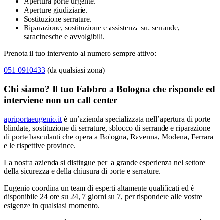
Apertura porte urgente.
Aperture giudiziarie.
Sostituzione serrature.
Riparazione, sostituzione e assistenza su: serrande,
saracinesche e avvolgibili.
Prenota il tuo intervento al numero sempre attivo:
051 0910433
(da qualsiasi zona)
Chi siamo? Il tuo Fabbro a Bologna che risponde ed
interviene non un call center
apriportaeugenio.it
è un’azienda specializzata nell’apertura di porte
blindate, sostituzione di serrature, sblocco di serrande e riparazione
di porte basculanti che opera a Bologna, Ravenna, Modena, Ferrara
e le rispettive province.
La nostra azienda si distingue per la grande esperienza nel settore
della sicurezza e della chiusura di porte e serrature.
Eugenio coordina un team di esperti altamente qualificati ed è
disponibile 24 ore su 24, 7 giorni su 7, per rispondere alle vostre
esigenze in qualsiasi momento.