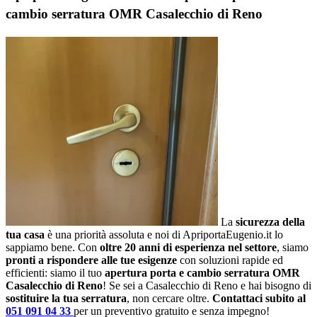
cambio serratura OMR Casalecchio di Reno
La
sicurezza della
tua casa
è una priorità assoluta e noi di ApriportaEugenio.it lo
sappiamo bene. Con
oltre 20 anni di esperienza nel settore
, siamo
pronti a rispondere alle tue esigenze
con soluzioni rapide ed
efficienti: siamo il tuo
apertura porta e cambio serratura OMR
Casalecchio di Reno
! Se sei a Casalecchio di Reno e hai bisogno di
sostituire la tua serratura
, non cercare oltre.
Contattaci subito al
051 091 04 33
per un preventivo gratuito e senza impegno!