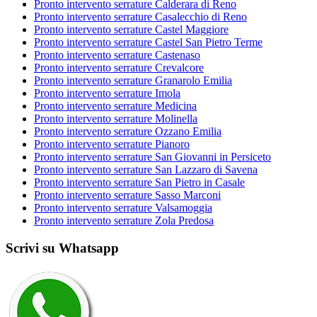
Pronto intervento serrature Calderara di Reno
Pronto intervento serrature Casalecchio di Reno
Pronto intervento serrature Castel Maggiore
Pronto intervento serrature Castel San Pietro Terme
Pronto intervento serrature Castenaso
Pronto intervento serrature Crevalcore
Pronto intervento serrature Granarolo Emilia
Pronto intervento serrature Imola
Pronto intervento serrature Medicina
Pronto intervento serrature Molinella
Pronto intervento serrature Ozzano Emilia
Pronto intervento serrature Pianoro
Pronto intervento serrature San Giovanni in Persiceto
Pronto intervento serrature San Lazzaro di Savena
Pronto intervento serrature San Pietro in Casale
Pronto intervento serrature Sasso Marconi
Pronto intervento serrature Valsamoggia
Pronto intervento serrature Zola Predosa
Scrivi su Whatsapp