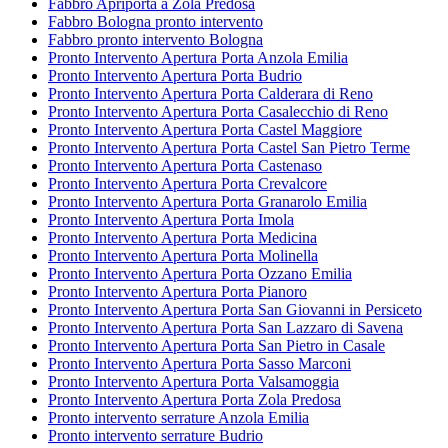
Fabbro Apriporta a Zola Predosa
Fabbro Bologna pronto intervento
Fabbro pronto intervento Bologna
Pronto Intervento Apertura Porta Anzola Emilia
Pronto Intervento Apertura Porta Budrio
Pronto Intervento Apertura Porta Calderara di Reno
Pronto Intervento Apertura Porta Casalecchio di Reno
Pronto Intervento Apertura Porta Castel Maggiore
Pronto Intervento Apertura Porta Castel San Pietro Terme
Pronto Intervento Apertura Porta Castenaso
Pronto Intervento Apertura Porta Crevalcore
Pronto Intervento Apertura Porta Granarolo Emilia
Pronto Intervento Apertura Porta Imola
Pronto Intervento Apertura Porta Medicina
Pronto Intervento Apertura Porta Molinella
Pronto Intervento Apertura Porta Ozzano Emilia
Pronto Intervento Apertura Porta Pianoro
Pronto Intervento Apertura Porta San Giovanni in Persiceto
Pronto Intervento Apertura Porta San Lazzaro di Savena
Pronto Intervento Apertura Porta San Pietro in Casale
Pronto Intervento Apertura Porta Sasso Marconi
Pronto Intervento Apertura Porta Valsamoggia
Pronto Intervento Apertura Porta Zola Predosa
Pronto intervento serrature Anzola Emilia
Pronto intervento serrature Budrio