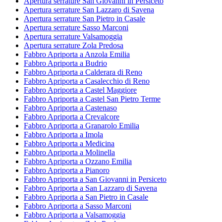
Apertura serrature San Giovanni in Persiceto
Apertura serrature San Lazzaro di Savena
Apertura serrature San Pietro in Casale
Apertura serrature Sasso Marconi
Apertura serrature Valsamoggia
Apertura serrature Zola Predosa
Fabbro Apriporta a Anzola Emilia
Fabbro Apriporta a Budrio
Fabbro Apriporta a Calderara di Reno
Fabbro Apriporta a Casalecchio di Reno
Fabbro Apriporta a Castel Maggiore
Fabbro Apriporta a Castel San Pietro Terme
Fabbro Apriporta a Castenaso
Fabbro Apriporta a Crevalcore
Fabbro Apriporta a Granarolo Emilia
Fabbro Apriporta a Imola
Fabbro Apriporta a Medicina
Fabbro Apriporta a Molinella
Fabbro Apriporta a Ozzano Emilia
Fabbro Apriporta a Pianoro
Fabbro Apriporta a San Giovanni in Persiceto
Fabbro Apriporta a San Lazzaro di Savena
Fabbro Apriporta a San Pietro in Casale
Fabbro Apriporta a Sasso Marconi
Fabbro Apriporta a Valsamoggia