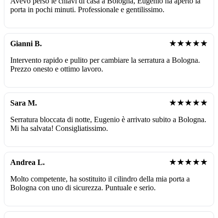
Avevo perso le chiavi di casa a Bologna, Eugenio ha aperto la
porta in pochi minuti. Professionale e gentilissimo.
★★★★★
Gianni B.
Intervento rapido e pulito per cambiare la serratura a Bologna.
Prezzo onesto e ottimo lavoro.
★★★★★
Sara M.
Serratura bloccata di notte, Eugenio è arrivato subito a Bologna.
Mi ha salvata! Consigliatissimo.
★★★★★
Andrea L.
Molto competente, ha sostituito il cilindro della mia porta a
Bologna con uno di sicurezza. Puntuale e serio.