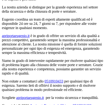
La nostra azienda si distingue per la grande esperienza nel settore
della sicurezza e della chiusura di porte e serrature.
Eugenio coordina un team di esperti altamente qualificati ed è
disponibile 24 ore su 24, 7 giorni su 7, per rispondere alle vostre
esigenze in qualsiasi momento.
apriportaeugenio.it
è in grado di offrire un servizio di alta qualità a
prezzi competitivi, garantendo sempre la massima professionalità e
attenzione al cliente. La nostra missione è quella di fornire soluzioni
personalizzate per ogni tipo di esigenza ed emergenza, garantendo
sempre la massima efficienza e tempestività.
Siamo in grado di intervenire rapidamente per risolvere qualsiasi tipo
di problema legato alla chiusura delle vostre porte e serrature. Grazie
alla nostra esperienza e competenza, possiamo garantire un servizio
rapido e di qualità.
Non esitate a contattarci allo
0510910433
per qualsiasi tipo di
esigenza. Saremo lieti di offrirvi il nostro supporto e di risolvere
qualsiasi problema in modo professionale ed efficiente.
Scegliete
apriportaeugenio.it
per la vostra sicurezza e tranquillità.