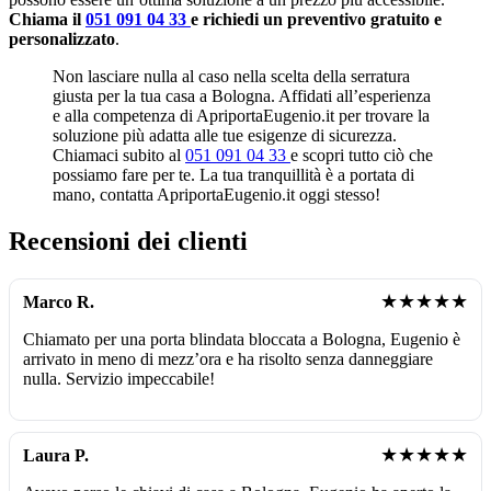
Chiama il
051 091 04 33
e richiedi un preventivo gratuito e
personalizzato
.
Non lasciare nulla al caso nella scelta della serratura
giusta per la tua casa a Bologna. Affidati all’esperienza
e alla competenza di ApriportaEugenio.it per trovare la
soluzione più adatta alle tue esigenze di sicurezza.
Chiamaci subito al
051 091 04 33
e scopri tutto ciò che
possiamo fare per te. La tua tranquillità è a portata di
mano, contatta ApriportaEugenio.it oggi stesso!
Recensioni dei clienti
★★★★★
Marco R.
Chiamato per una porta blindata bloccata a Bologna, Eugenio è
arrivato in meno di mezz’ora e ha risolto senza danneggiare
nulla. Servizio impeccabile!
★★★★★
Laura P.