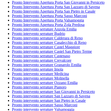
Pronto Intervento Apertura Porta San Giovanni in Persiceto
Pronto Intervento Apertura Porta San Lazzaro di Savena
Pronto Intervento Apertura Porta San Pietro in Casale
Pronto Intervento Apertura Porta Sasso Marconi
Pronto Intervento Apertura Porta Valsamoggia
Pronto Intervento Apertura Porta Zola Predosa
Pronto intervento serrature Anzola Emilia
Pronto intervento serrature Budrio
Pronto intervento serrature Calderara di Reno
Pronto intervento serrature Casalecchio di Reno
Pronto intervento serrature Castel Maggiore
Pronto intervento serrature Castel San Pietro Terme
Pronto intervento serrature Castenaso
Pronto intervento serrature Crevalcore
Pronto intervento serrature Granarolo Emilia
Pronto intervento serrature Imola
Pronto intervento serrature Medicina
Pronto intervento serrature Molinella
Pronto intervento serrature Ozzano Emilia
Pronto intervento serrature Pianoro
Pronto intervento serrature San Giovanni in Persiceto
Pronto intervento serrature San Lazzaro di Savena
Pronto intervento serrature San Pietro in Casale
Pronto intervento serrature Sasso Marconi
Pronto intervento serrature Valsamoggia