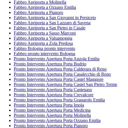
Fabbro Apriporta a Molinella
Fabbro Apriporta a Ozzano Emilia
Fabbro Apriporta a Pianoro
Fabbro Apriporta a San Giovanni in Persiceto
Fabbro Apriporta a San Lazzaro di Savena
Fabbro Apriporta a San Pietro in Casale
Fabbro Apriporta a Sasso Marconi
Fabbro Apriporta a Valsamoggia
Fabbro Apriporta a Zola Predosa
Fabbro Bologna pronto intervento
Fabbro pronto intervento Bologna
Pronto Intervento Apertura Porta Anzola Emilia
Pronto Intervento Apertura Porta Budrio
Pronto Intervento Apertura Porta Calderara di Reno
Pronto Intervento Apertura Porta Casalecchio di Reno
Pronto Intervento Apertura Porta Castel Maggiore
Pronto Intervento Apertura Porta Castel San Pietro Terme
Pronto Intervento Apertura Porta Castenaso
Pronto Intervento Apertura Porta Crevalcore
Pronto Intervento Apertura Porta Granarolo Emilia
Pronto Intervento Apertura Porta Imola
Pronto Intervento Apertura Porta Medicina
Pronto Intervento Apertura Porta Molinella
Pronto Intervento Apertura Porta Ozzano Emilia
Pronto Intervento Apertura Porta Pianoro