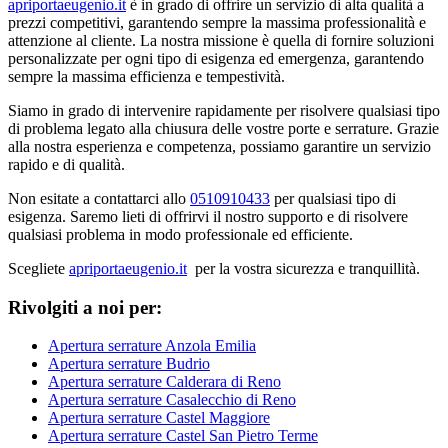
apriportaeugenio.it
è in grado di offrire un servizio di alta qualità a
prezzi competitivi, garantendo sempre la massima professionalità e
attenzione al cliente. La nostra missione è quella di fornire soluzioni
personalizzate per ogni tipo di esigenza ed emergenza, garantendo
sempre la massima efficienza e tempestività.
Siamo in grado di intervenire rapidamente per risolvere qualsiasi tipo
di problema legato alla chiusura delle vostre porte e serrature. Grazie
alla nostra esperienza e competenza, possiamo garantire un servizio
rapido e di qualità.
Non esitate a contattarci allo
0510910433
per qualsiasi tipo di
esigenza. Saremo lieti di offrirvi il nostro supporto e di risolvere
qualsiasi problema in modo professionale ed efficiente.
Scegliete
apriportaeugenio.it
per la vostra sicurezza e tranquillità.
Rivolgiti a noi per:
Apertura serrature Anzola Emilia
Apertura serrature Budrio
Apertura serrature Calderara di Reno
Apertura serrature Casalecchio di Reno
Apertura serrature Castel Maggiore
Apertura serrature Castel San Pietro Terme