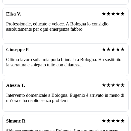
★★★★★
Elisa V.
Professionale, educato e veloce. A Bologna lo consiglio
assolutamente per ogni emergenza fabbro.
★★★★★
Giuseppe P.
Ottimo lavoro sulla mia porta blindata a Bologna. Ha sostituito
la serratura e spiegato tutto con chiarezza.
★★★★★
Alessia T.
Intervento domenicale a Bologna. Eugenio è arrivato in meno di
un’ora e ha risolto senza problemi.
★★★★★
Simone R.
Sblocco serratura garage a Bologna. Lavoro preciso e prezzo